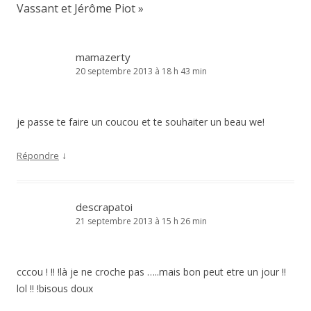
Vassant et Jérôme Piot
»
mamazerty
20 septembre 2013 à 18 h 43 min
je passe te faire un coucou et te souhaiter un beau we!
↓
Répondre
descrapatoi
21 septembre 2013 à 15 h 26 min
cccou ! !! !là je ne croche pas …..mais bon peut etre un jour !!
lol !! !bisous doux