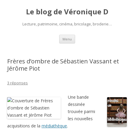
Le blog de Véronique D
Lecture, patrimoine, cinéma, bricolage, broderie…
Aller
Menu
au
contenu
Frères d’ombre de Sébastien Vassant et
Jérôme Piot
3 réponses
Une bande
dessinée
trouvée parmi
les nouvelles
acquisitions de la
médiathèque
.