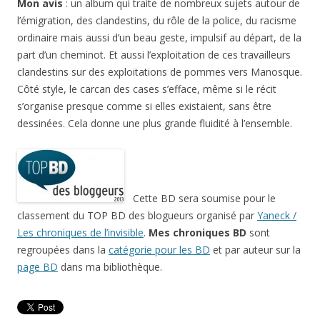
Mon avis
: un album qui traite de nombreux sujets autour de
l’émigration, des clandestins, du rôle de la police, du racisme
ordinaire mais aussi d’un beau geste, impulsif au départ, de la
part d’un cheminot. Et aussi l’exploitation de ces travailleurs
clandestins sur des exploitations de pommes vers Manosque.
Côté style, le carcan des cases s’efface, même si le récit
s’organise presque comme si elles existaient, sans être
dessinées. Cela donne une plus grande fluidité à l’ensemble.
Cette BD sera soumise pour le
classement du TOP BD des blogueurs organisé par
Yaneck /
Les chroniques de l’invisible
.
Mes chroniques BD
sont
regroupées dans la
catégorie pour les BD
et par auteur sur la
page BD
dans ma bibliothèque.