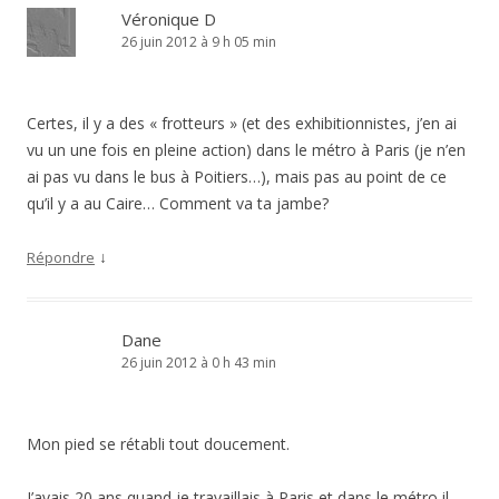
Véronique D
26 juin 2012 à 9 h 05 min
Certes, il y a des « frotteurs » (et des exhibitionnistes, j’en ai
vu un une fois en pleine action) dans le métro à Paris (je n’en
ai pas vu dans le bus à Poitiers…), mais pas au point de ce
qu’il y a au Caire… Comment va ta jambe?
↓
Répondre
Dane
26 juin 2012 à 0 h 43 min
Mon pied se rétabli tout doucement.
J’avais 20 ans quand je travaillais à Paris et dans le métro il