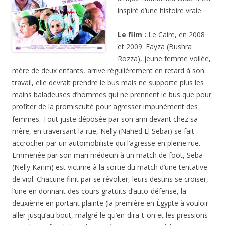
inspiré d’une histoire vraie.
Le film :
Le Caire, en 2008
et 2009. Fayza (Bushra
Rozza), jeune femme voilée,
mère de deux enfants, arrive régulièrement en retard à son
travail, elle devrait prendre le bus mais ne supporte plus les
mains baladeuses d’hommes qui ne prennent le bus que pour
profiter de la promiscuité pour agresser impunément des
femmes. Tout juste déposée par son ami devant chez sa
mère, en traversant la rue, Nelly (Nahed El Sebaï) se fait
accrocher par un automobiliste qui l’agresse en pleine rue.
Emmenée par son mari médecin à un match de foot, Seba
(Nelly Karim) est victime à la sortie du match d’une tentative
de viol. Chacune finit par se révolter, leurs destins se croiser,
l’une en donnant des cours gratuits d’auto-défense, la
deuxième en portant plainte (la première en Égypte à vouloir
aller jusqu’au bout, malgré le qu’en-dira-t-on et les pressions