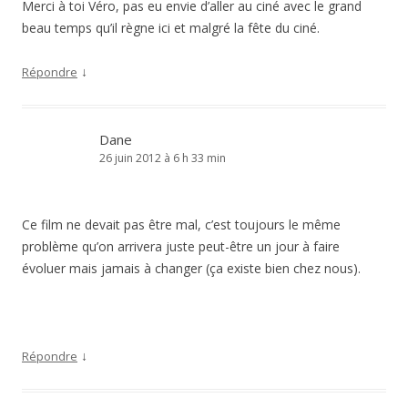
Merci à toi Véro, pas eu envie d’aller au ciné avec le grand
beau temps qu’il règne ici et malgré la fête du ciné.
↓
Répondre
Dane
26 juin 2012 à 6 h 33 min
Ce film ne devait pas être mal, c’est toujours le même
problème qu’on arrivera juste peut-être un jour à faire
évoluer mais jamais à changer (ça existe bien chez nous).
↓
Répondre