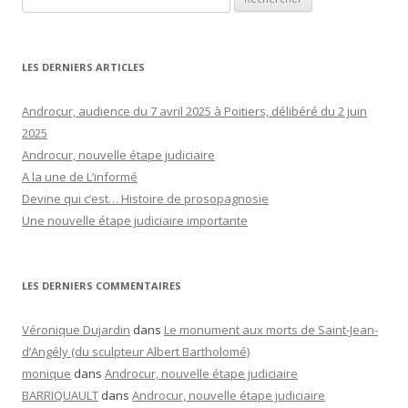
LES DERNIERS ARTICLES
Androcur, audience du 7 avril 2025 à Poitiers, délibéré du 2 juin
2025
Androcur, nouvelle étape judiciaire
A la une de L’informé
Devine qui c’est… Histoire de prosopagnosie
Une nouvelle étape judiciaire importante
LES DERNIERS COMMENTAIRES
Véronique Dujardin
dans
Le monument aux morts de Saint-Jean-
d’Angély (du sculpteur Albert Bartholomé)
monique
dans
Androcur, nouvelle étape judiciaire
BARRIQUAULT
dans
Androcur, nouvelle étape judiciaire