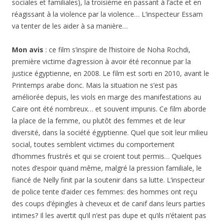
sociales et familiales), la troisième en passant à l’acte et en
réagissant à la violence par la violence… L’inspecteur Essam
va tenter de les aider à sa manière…
Mon avis
: ce film s’inspire de l’histoire de Noha Rochdi,
première victime d’agression à avoir été reconnue par la
justice égyptienne, en 2008. Le film est sorti en 2010, avant le
Printemps arabe donc. Mais la situation ne s’est pas
améliorée depuis, les viols en marge des manifestations au
Caire ont été nombreux… et souvent impunis. Ce film aborde
la place de la femme, ou plutôt des femmes et de leur
diversité, dans la société égyptienne. Quel que soit leur milieu
social, toutes semblent victimes du comportement
d’hommes frustrés et qui se croient tout permis… Quelques
notes d’espoir quand même, malgré la pression familiale, le
fiancé de Nelly finit par la soutenir dans sa lutte. L’inspecteur
de police tente d’aider ces femmes: des hommes ont reçu
des coups d’épingles à cheveux et de canif dans leurs parties
intimes? Il les avertit qu’il n’est pas dupe et qu’ils n’étaient pas