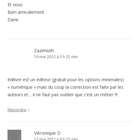
Et vous
Bien amicalement
Dane
Zazimuth
16 mai 2012 à 3 h 32 min
édilivre est un éditeur (gratuit pour les options minimales)
« numérique » mais du coup la correction est faite par les
auteurs et… il ne faut pas oublier que c’est un métier !!!
↓
Répondre
Véronique D
17 mai 2012 à 8 h 15 min