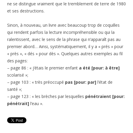
ne se distingue vraiment que le tremblement de terre de 1980
et ses destructions.
Sinon, à nouveau, un livre avec beaucoup trop de coquilles
qui rendent parfois la lecture incompréhensible ou qui la
ralentissent, avec le sens de la phrase qui n’apparaît pas au
premier abord… Ainsi, systématiquement, il y a « prés » pour
« près », « dés » pour dès ». Quelques autres exemples au fil
des pages:
– page 86 : « j’étais le premier enfant
a été [pour: à être]
scolarisé »;
– page 103 : « très préoccupé
pas [pour: par]
l’état de
santé »;
– page 123 : « les brèches par lesquelles
pénétraient [pour:
pénétrait]
l’eau ».