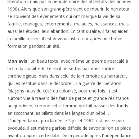
libération (mais pas la période noire des attentats des années
1990). Alors que son grand-père vient de mourir, le narrateur
se souvient des événements qui ont marqué la vie de sa
famille, mariages, enterrements, maladies, naissances, mais
aussi les études, leur abandon. En tant qu’aîné, il fallait aider
la famille à vivre, il est devenu instituteur après une brève
formation pendant un été…
Mon avis
: un beau texte, avec même un poème intercalé à
la fin du chapitre 6. Le récit ne se fait pas dans l’ordre
chronologique, mais dans celui de la mémoire du narrateur,
qui les restitue dans le désordre… La guerre de libération
(plaçons nous du côté du colonisé, pour une fois…) est
surtout vue à travers des faits de petite et grande résistance
au quotidien, comme cette femme qui fait passer des fonds
en scotchant les billets dans les langes d’un bébé…
L’indépendance, proclamée le 5 juillet 1962, est assez peu
évoquée, il est même parfois difficile de savoir si l’on se place
avant ou après cette date. De la période après l’indépendance