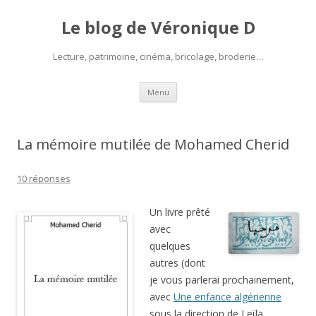
Le blog de Véronique D
Lecture, patrimoine, cinéma, bricolage, broderie…
Aller
Menu
au
contenu
La mémoire mutilée de Mohamed Cherid
10 réponses
Un livre prêté
avec
quelques
autres (dont
je vous parlerai prochainement,
avec
Une enfance algérienne
sous la direction de Leïla