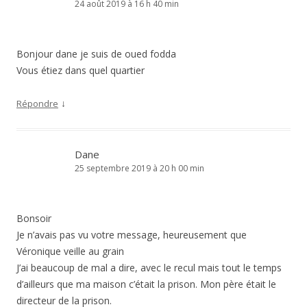
24 août 2019 à 16 h 40 min
Bonjour dane je suis de oued fodda
Vous étiez dans quel quartier
↓
Répondre
Dane
25 septembre 2019 à 20 h 00 min
Bonsoir
Je n’avais pas vu votre message, heureusement que
Véronique veille au grain
J’ai beaucoup de mal a dire, avec le recul mais tout le temps
d’ailleurs que ma maison c’était la prison. Mon père était le
directeur de la prison.