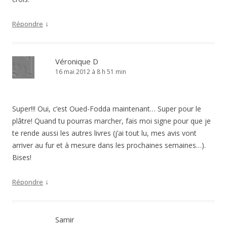
↓
Répondre
Véronique D
16 mai 2012 à 8 h 51 min
Super!!! Oui, c’est Oued-Fodda maintenant… Super pour le
plâtre! Quand tu pourras marcher, fais moi signe pour que je
te rende aussi les autres livres (j’ai tout lu, mes avis vont
arriver au fur et à mesure dans les prochaines semaines…).
Bises!
↓
Répondre
Samir