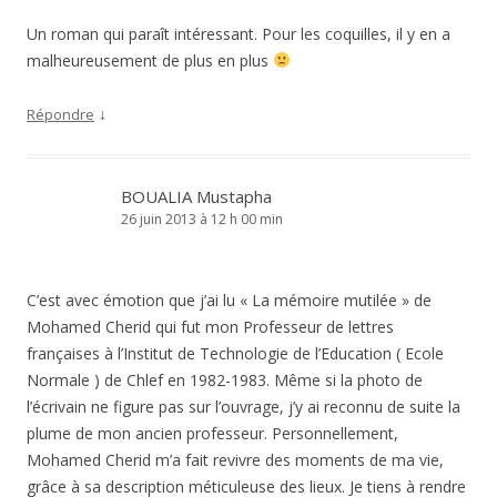
Un roman qui paraît intéressant. Pour les coquilles, il y en a
malheureusement de plus en plus
↓
Répondre
BOUALIA Mustapha
26 juin 2013 à 12 h 00 min
C’est avec émotion que j’ai lu « La mémoire mutilée » de
Mohamed Cherid qui fut mon Professeur de lettres
françaises à l’Institut de Technologie de l’Education ( Ecole
Normale ) de Chlef en 1982-1983. Même si la photo de
l’écrivain ne figure pas sur l’ouvrage, j’y ai reconnu de suite la
plume de mon ancien professeur. Personnellement,
Mohamed Cherid m’a fait revivre des moments de ma vie,
grâce à sa description méticuleuse des lieux. Je tiens à rendre