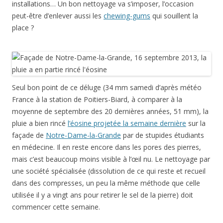
installations… Un bon nettoyage va s’imposer, l’occasion
peut-être d’enlever aussi les
chewing-gums
qui souillent la
place ?
Seul bon point de ce déluge (34 mm samedi d’après météo
France à la station de Poitiers-Biard, à comparer à la
moyenne de septembre des 20 dernières années, 51 mm), la
pluie a bien rincé
l’éosine projetée la semaine dernière
sur la
façade de
Notre-Dame-la-Grande
par de stupides étudiants
en médecine. Il en reste encore dans les pores des pierres,
mais c’est beaucoup moins visible à l’œil nu. Le nettoyage par
une société spécialisée (dissolution de ce qui reste et recueil
dans des compresses, un peu la même méthode que celle
utilisée il y a vingt ans pour retirer le sel de la pierre) doit
commencer cette semaine.