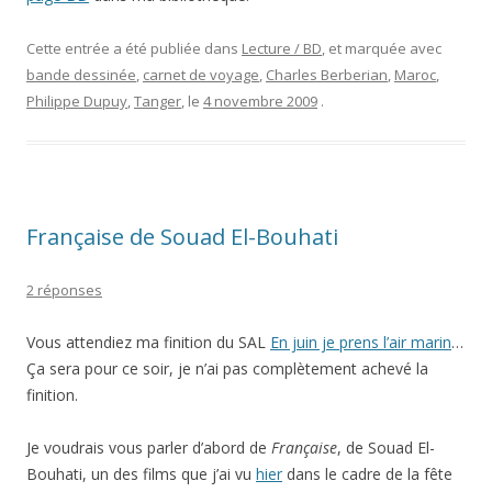
Cette entrée a été publiée dans
Lecture / BD
, et marquée avec
bande dessinée
,
carnet de voyage
,
Charles Berberian
,
Maroc
,
Philippe Dupuy
,
Tanger
, le
4 novembre 2009
.
Française de Souad El-Bouhati
2 réponses
Vous attendiez ma finition du SAL
En juin je prens l’air marin
…
Ça sera pour ce soir, je n’ai pas complètement achevé la
finition.
Je voudrais vous parler d’abord de
Française
, de Souad El-
Bouhati, un des films que j’ai vu
hier
dans le cadre de la fête