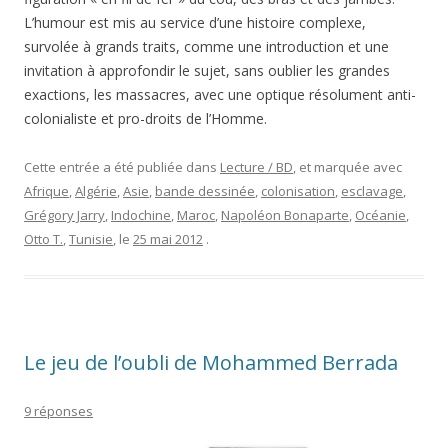
L’humour est mis au service d’une histoire complexe,
survolée à grands traits, comme une introduction et une
invitation à approfondir le sujet, sans oublier les grandes
exactions, les massacres, avec une optique résolument anti-
colonialiste et pro-droits de l’Homme.
Cette entrée a été publiée dans
Lecture / BD
, et marquée avec
Afrique
,
Algérie
,
Asie
,
bande dessinée
,
colonisation
,
esclavage
,
Grégory Jarry
,
Indochine
,
Maroc
,
Napoléon Bonaparte
,
Océanie
,
Otto T.
,
Tunisie
, le
25 mai 2012
.
Le jeu de l’oubli de Mohammed Berrada
9 réponses