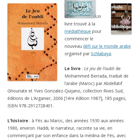
Un
livre trouvé à la
médiathèque
pour
commencer le
nouveau
défi sur le monde arabe
organisé par
Schlabaya
.
Le livre
:
Le jeu de l’oubli
de
Mohammed Berrada, traduit de
l’arabe (Maroc) par Abdellatif
Ghouriate et Yves Gonzalez-Quijano, collection Rives Sud,
éditions de L’Arganier, 2006 [1ère édition 1987], 185 pages,
ISBN 978-2912728401.
L’histoire
: à Fès au Maroc, des années 1930 aux années
1980, environ. Haddi, le narrateur, raconte sa vie, en
commençant par son enfance dans la médina de Fès, avec