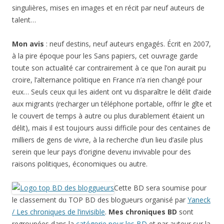
singulières, mises en images et en récit par neuf auteurs de
talent…
Mon avis
: neuf destins, neuf auteurs engagés. Écrit en 2007,
à la pire époque pour les Sans papiers, cet ouvrage garde
toute son actualité car contrairement à ce que l’on aurait pu
croire, l’alternance politique en France n’a rien changé pour
eux… Seuls ceux qui les aident ont vu disparaître le délit d’aide
aux migrants (recharger un téléphone portable, offrir le gîte et
le couvert de temps à autre ou plus durablement étaient un
délit), mais il est toujours aussi difficile pour des centaines de
milliers de gens de vivre, à la recherche d’un lieu d’asile plus
serein que leur pays d’origine devenu invivable pour des
raisons politiques, économiques ou autre.
Cette BD sera soumise pour
le classement du TOP BD des blogueurs organisé par
Yaneck
/ Les chroniques de l’invisible
.
Mes chroniques BD
sont
regroupées dans la
catégorie pour les BD
et par auteur sur la