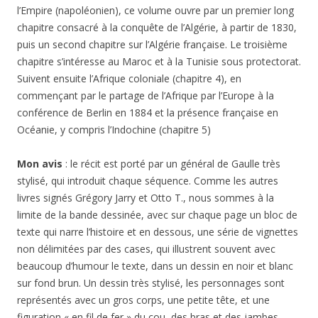
l’Empire (napoléonien), ce volume ouvre par un premier long
chapitre consacré à la conquête de l’Algérie, à partir de 1830,
puis un second chapitre sur l’Algérie française. Le troisième
chapitre s’intéresse au Maroc et à la Tunisie sous protectorat.
Suivent ensuite l’Afrique coloniale (chapitre 4), en
commençant par le partage de l’Afrique par l’Europe à la
conférence de Berlin en 1884 et la présence française en
Océanie, y compris l’Indochine (chapitre 5)
Mon avis
: le récit est porté par un général de Gaulle très
stylisé, qui introduit chaque séquence. Comme les autres
livres signés Grégory Jarry et Otto T., nous sommes à la
limite de la bande dessinée, avec sur chaque page un bloc de
texte qui narre l’histoire et en dessous, une série de vignettes
non délimitées par des cases, qui illustrent souvent avec
beaucoup d’humour le texte, dans un dessin en noir et blanc
sur fond brun. Un dessin très stylisé, les personnages sont
représentés avec un gros corps, une petite tête, et une
figuration « en fil de fer » du cou, des bras et des jambes.