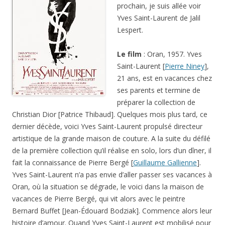
prochain, je suis allée voir
Yves Saint-Laurent de Jalil
Lespert.
Le film
: Oran, 1957. Yves
Saint-Laurent [
Pierre Niney
],
21 ans, est en vacances chez
ses parents et termine de
préparer la collection de
Christian Dior [Patrice Thibaud]. Quelques mois plus tard, ce
dernier décède, voici Yves Saint-Laurent propulsé directeur
artistique de la grande maison de couture. A la suite du défilé
de la première collection qu’il réalise en solo, lors d’un dîner, il
fait la connaissance de Pierre Bergé [
Guillaume Gallienne
].
Yves Saint-Laurent n’a pas envie d’aller passer ses vacances à
Oran, où la situation se dégrade, le voici dans la maison de
vacances de Pierre Bergé, qui vit alors avec le peintre
Bernard Buffet [Jean-Édouard Bodziak]. Commence alors leur
histoire d’amour. Quand Yves Saint-Laurent est mobilisé pour