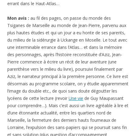
errant dans le Haut-Atlas…
Mon avis :
au fil des pages, on passe du monde des
Tsiganes de Marseille au monde de Jean-Pierre, parvenu aux
plus hautes études et qui un jour a eu honte de ses parents,
du milieu de la sidérurgie à Uckange en Moselle. Le tout avec
une interminable errance dans l’Atlas… et dans la mémoire
des personnages, après l’histoire reconstituée d’Aziz, Jean-
Pierre commence à écrire un récit de leur aventure (une
parenthèse vers le milieu du livre), poursuivi finalement par
Aziz, le narrateur principal à la première personne. Ce livre est
désormais au programme scolaire, on y étudie apparemment
l’image du double etc., de quoi sans doute dégoutter les
lycéens de cette lecture (revoir
Une vie
de Guy Maupassant
pour comprendre…). Mais c’est aussi un livre agréable à lire et
d’une étonnante actualité, entre les quartiers nord de
Marseille, la fermeture des derniers hauts fourneaux de
Lorraine, l’expulsion des sans-papiers qui se poursuit sans fin
et sans solution (plus question d’accompagnement