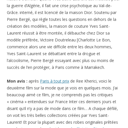
la guerre d’Algérie, il fait une crise psychotique au Val-de-
Grâce. interné, il est licencié de la maison Dior. Soutenu par
Pierre Bergé, qui règle toutes les questions en dehors de la
création des modèles, la maison de couture Yves Saint-
Laurent réussit à être montée, il débauche chez Dior sa
modèle préférée, Victoire Doutreleau [Charlotte Le Bon,
commence alors une vie difficile entre les deux hommes,
Yves Saint-Laurent se débattant entre la drogue et
l’alcoolisme, Pierre Bergé essayant avec plus ou moins de
succès de l’en protéger, à Paris comme à Marrakech.
Mon avis :
après
Paris à tout prix
de Ree Kherici, voici le
deuxième film sur la mode que je vois en quelques mois. J’ai
beaucoup aimé ce film, je ne comprends pas les critiques
« cinéma » entendues sur France Inter ces derniers jours et
disant qu’il n’y a pas de mode dans ce film… A chaque défilé,
on voit les très belles collections créées par Yves Saint-
Laurent! Et pour la plupart avec des robes originales prêtées