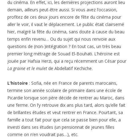
du cinéma. En effet, ici, les dernières projections auront lieu
demain, ailleurs peut-être aussi. Si vous avez l’occasion,
profitez de ces deux jours encore de fête du cinéma pour
aller le voir, il vaut le déplacement. Le public était clairsemé
hier, malgré la fête du cinéma, sans doute à cause du beau
temps enfin revenu… Ou du sujet qui nous renvoie aux
questions de (non-)intégration ? En tout cas, un très beau
premier long métrage de Souad El-Bouhati. L’héroïne est
jouée par Hafsia Herzi, qui a reçu récemment un César pour
La graine et le mulet
de Abdellatif Kechiche.
L’histoire
: Sofia, née en France de parents marocains,
termine son année scolaire de primaire dans une école de
Picardie lorsque son père décide de rentrer au Maroc, dans
une ferme. On l’y retrouve dix ans plus tard, alors qu’elle fait
de brillantes études et veut rentrer en France. Pourtant, sa
famille a tout fait pour que cela se passe bien pour elle, a
investi dans ses études (un pensionnat de jeunes filles
comme on n’en voudrait pas…), etc.