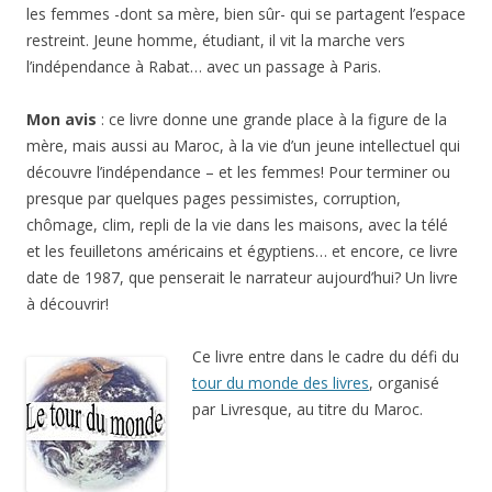
les femmes -dont sa mère, bien sûr- qui se partagent l’espace
restreint. Jeune homme, étudiant, il vit la marche vers
l’indépendance à Rabat… avec un passage à Paris.
Mon avis
: ce livre donne une grande place à la figure de la
mère, mais aussi au Maroc, à la vie d’un jeune intellectuel qui
découvre l’indépendance – et les femmes! Pour terminer ou
presque par quelques pages pessimistes, corruption,
chômage, clim, repli de la vie dans les maisons, avec la télé
et les feuilletons américains et égyptiens… et encore, ce livre
date de 1987, que penserait le narrateur aujourd’hui? Un livre
à découvrir!
Ce livre entre dans le cadre du défi du
tour du monde des livres
, organisé
par Livresque, au titre du Maroc.