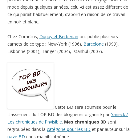
mode depuis quelques années, celui-ci est assez différent de
ce qui paraît habituellement, d’abord en raison de ce travail
en noir et blanc…
Chez Cornelius,
Dupuy et Berberian
ont publié plusieurs
carnets de ce type : New-York (1996),
Barcelone
(1999),
Lisbonne (2001), Tanger (2004), Istanbul (2007).
Cette BD sera soumise pour le
classement du TOP BD des blogueurs organisé par
Yaneck /
Les chroniques de l’invisible
.
Mes chroniques BD
sont
regroupées dans la
catégorie pour les BD
et par auteur sur la
page BD
dans ma bibliothèque.