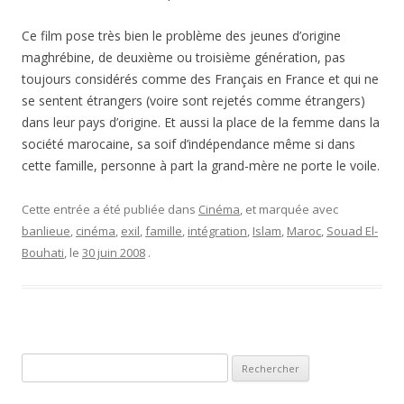
Ce film pose très bien le problème des jeunes d’origine
maghrébine, de deuxième ou troisième génération, pas
toujours considérés comme des Français en France et qui ne
se sentent étrangers (voire sont rejetés comme étrangers)
dans leur pays d’origine. Et aussi la place de la femme dans la
société marocaine, sa soif d’indépendance même si dans
cette famille, personne à part la grand-mère ne porte le voile.
Cette entrée a été publiée dans
Cinéma
, et marquée avec
banlieue
,
cinéma
,
exil
,
famille
,
intégration
,
Islam
,
Maroc
,
Souad El-
Bouhati
, le
30 juin 2008
.
Rechercher :