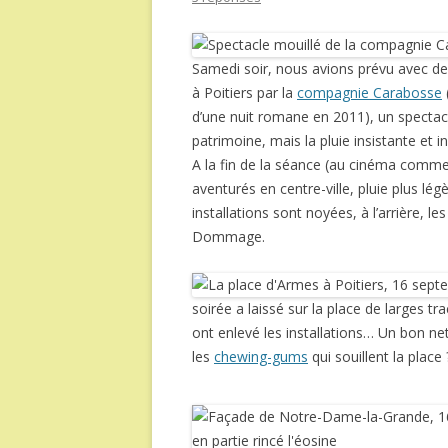
Samedi soir, nous avions prévu avec des 
à Poitiers par la
compagnie Carabosse
d’une nuit romane en 2011), un spectac
patrimoine, mais la pluie insistante e
A la fin de la séance (au cinéma com
aventurés en centre-ville, pluie plus l
installations sont noyées, à l’arrière,
Dommage.
soirée a laissé sur la place de larges tr
ont enlevé les installations… Un bon ne
les
chewing-gums
qui souillent la place 