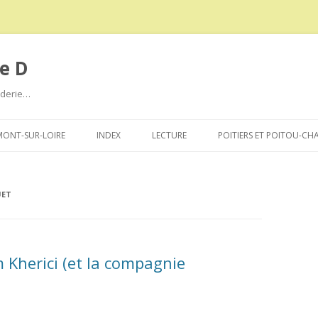
e D
roderie…
Aller
au
ONT-SUR-LOIRE
INDEX
LECTURE
POITIERS ET POITOU-CH
contenu
UET
m Kherici (et la compagnie