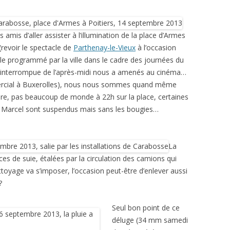
amis d’aller assister à l’illumination de la place d’Armes
(revoir le spectacle de
Parthenay-le-Vieux
à l’occasion
le programmé par la ville dans le cadre des journées du
t ininterrompue de l’après-midi nous a amenés au cinéma…
mercial à Buxerolles), nous nous sommes quand même
égère, pas beaucoup de monde à 22h sur la place, certaines
 les Marcel sont suspendus mais sans les bougies…
La
aces de suie, étalées par la circulation des camions qui
ttoyage va s’imposer, l’occasion peut-être d’enlever aussi
?
Seul bon point de ce
déluge (34 mm samedi