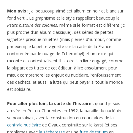
Mon avis
: j’ai beaucoup aimé cet album en noir et blanc sur
fond vert… Le graphisme et le style rappellent beaucoup la
Petite histoire des colonies
, même si le format est différent (ici
plus proche d’un album classique), des séries de petites
vignettes presque muettes (mais pleines d’humour, comme
par exemple la petite vignette sur la carte de la France
contournée par le nuage de Tchernobyl) et un texte qui
raconte et contextualisent l’histoire. Un livre engagé, comme
la plupart des titres de cet éditeur, à lire absolument pour
mieux comprendre les enjeux du nucléaire, l’enfouissement
des déchets, et aussi la lutte qui peut payer si tout le monde
est solidaire…
Pour aller plus loin, la suite de l’histoire :
quand je suis
arrivée en Poitou-Charentes en 1992, la bataille du nucléaire
se poursuivait, avec la construction en cours alors de la
centrale nucléaire
de Civaux construite sur le karst (et ses
problèmes avec
la sécheresse
et une
fuite de tritium
en