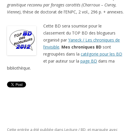
granitique
reconnu par forages carottés (Charroux – Civray,
Vienne)
, thèse de doctorat de l’ENPC, 2 vol., 296 p. + annexes.
Cette BD sera soumise pour le
classement du TOP BD des blogueurs
organisé par
Yaneck / Les chroniques de
l’invisible
.
Mes chroniques BD
sont
regroupées dans la
catégorie pour les BD
et par auteur sur la
page BD
dans ma
bibliothèque.
Cette entrée a été publiée dans
Lecture / BD
, et marquée avec