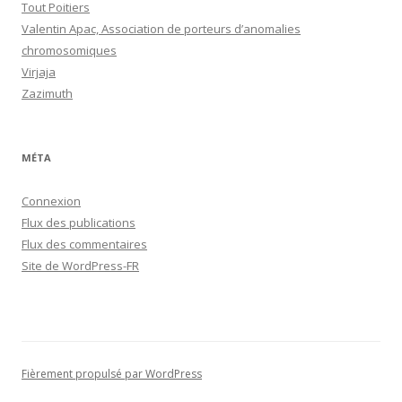
Tout Poitiers
Valentin Apac, Association de porteurs d’anomalies
chromosomiques
Virjaja
Zazimuth
MÉTA
Connexion
Flux des publications
Flux des commentaires
Site de WordPress-FR
Fièrement propulsé par WordPress