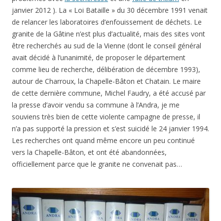
janvier 2012 ). La « Loi Bataille » du 30 décembre 1991 venait
de relancer les laboratoires d’enfouissement de déchets. Le
granite de la Gâtine n’est plus d’actualité, mais des sites vont
être recherchés au sud de la Vienne (dont le conseil général
avait décidé à l’unanimité, de proposer le département
comme lieu de recherche, délibération de décembre 1993),
autour de Charroux, la Chapelle-Bâton et Chatain. Le maire
de cette dernière commune, Michel Faudry, a été accusé par
la presse d’avoir vendu sa commune à l’Andra, je me
souviens très bien de cette violente campagne de presse, il
n’a pas supporté la pression et s’est suicidé le 24 janvier 1994.
Les recherches ont quand même encore un peu continué
vers la Chapelle-Bâton, et ont été abandonnées,
officiellement parce que le granite ne convenait pas…