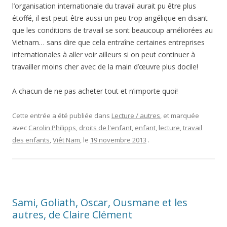
l’organisation internationale du travail aurait pu être plus
étoffé, il est peut-être aussi un peu trop angélique en disant
que les conditions de travail se sont beaucoup améliorées au
Vietnam… sans dire que cela entraîne certaines entreprises
internationales à aller voir ailleurs si on peut continuer à
travailler moins cher avec de la main d’œuvre plus docile!
A chacun de ne pas acheter tout et n’importe quoi!
Cette entrée a été publiée dans
Lecture / autres
, et marquée
avec
Carolin Philipps
,
droits de l'enfant
,
enfant
,
lecture
,
travail
des enfants
,
Viêt Nam
, le
19 novembre 2013
.
Sami, Goliath, Oscar, Ousmane et les
autres, de Claire Clément