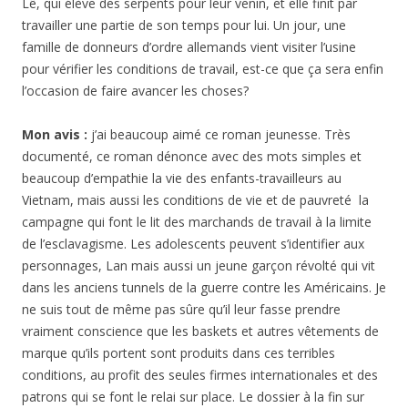
Lê, qui élève des serpents pour leur venin, et elle finit par
travailler une partie de son temps pour lui. Un jour, une
famille de donneurs d’ordre allemands vient visiter l’usine
pour vérifier les conditions de travail, est-ce que ça sera enfin
l’occasion de faire avancer les choses?
Mon avis :
j’ai beaucoup aimé ce roman jeunesse. Très
documenté, ce roman dénonce avec des mots simples et
beaucoup d’empathie la vie des enfants-travailleurs au
Vietnam, mais aussi les conditions de vie et de pauvreté la
campagne qui font le lit des marchands de travail à la limite
de l’esclavagisme. Les adolescents peuvent s’identifier aux
personnages, Lan mais aussi un jeune garçon révolté qui vit
dans les anciens tunnels de la guerre contre les Américains. Je
ne suis tout de même pas sûre qu’il leur fasse prendre
vraiment conscience que les baskets et autres vêtements de
marque qu’ils portent sont produits dans ces terribles
conditions, au profit des seules firmes internationales et des
patrons qui se font le relai sur place. Le dossier à la fin sur