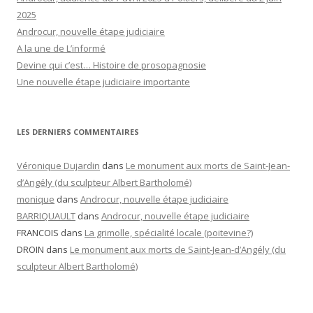
2025
Androcur, nouvelle étape judiciaire
A la une de L’informé
Devine qui c’est… Histoire de prosopagnosie
Une nouvelle étape judiciaire importante
LES DERNIERS COMMENTAIRES
Véronique Dujardin
dans
Le monument aux morts de Saint-Jean-
d’Angély (du sculpteur Albert Bartholomé)
monique
dans
Androcur, nouvelle étape judiciaire
BARRIQUAULT
dans
Androcur, nouvelle étape judiciaire
FRANCOIS
dans
La grimolle, spécialité locale (poitevine?)
DROIN
dans
Le monument aux morts de Saint-Jean-d’Angély (du
sculpteur Albert Bartholomé)