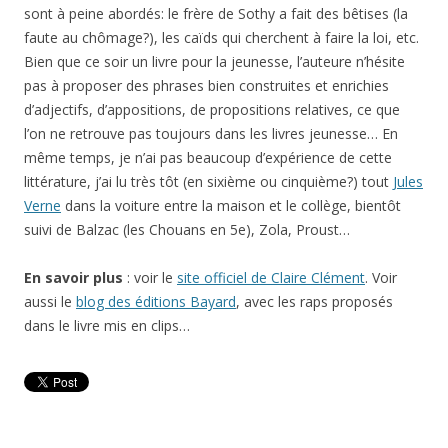
sont à peine abordés: le frère de Sothy a fait des bêtises (la
faute au chômage?), les caïds qui cherchent à faire la loi, etc.
Bien que ce soir un livre pour la jeunesse, l’auteure n’hésite
pas à proposer des phrases bien construites et enrichies
d’adjectifs, d’appositions, de propositions relatives, ce que
l’on ne retrouve pas toujours dans les livres jeunesse… En
même temps, je n’ai pas beaucoup d’expérience de cette
littérature, j’ai lu très tôt (en sixième ou cinquième?) tout
Jules
Verne
dans la voiture entre la maison et le collège, bientôt
suivi de Balzac (les Chouans en 5e), Zola, Proust…
En savoir plus
: voir le
site officiel de Claire Clément
. Voir
aussi le
blog des éditions Bayard
, avec les raps proposés
dans le livre mis en clips…