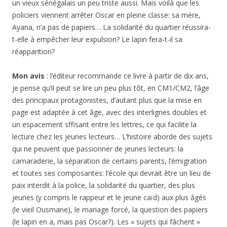
un vieux sénégalais un peu triste aussi. Mais voilà que les
policiers viennent arrêter Oscar en pleine classe: sa mère,
Ayana, n’a pas de papiers… La solidarité du quartier réussira-
t-elle à empêcher leur expulsion? Le lapin fera-t-il sa
réapparition?
Mon avis
: l’éditeur recommande ce livre à partir de dix ans,
je pense qu’il peut se lire un peu plus tôt, en CM1/CM2, l’âge
des principaux protagonistes, d’autant plus que la mise en
page est adaptée à cet âge, avec des interlignes doubles et
un espacement sffisant entre les lettres, ce qui facilite la
lecture chez les jeunes lecteurs… L’histoire aborde des sujets
qui ne peuvent que passionner de jeunes lecteurs: la
camaraderie, la séparation de certains parents, l’émigration
et toutes ses composantes: l’école qui devrait être un lieu de
paix interdit à la police, la solidarité du quartier, des plus
jeunes (y compris le rappeur et le jeune caïd) aux plus âgés
(le vieil Ousmane), le mariage forcé, la question des papiers
(le lapin en a, mais pas Oscar?). Les « sujets qui fâchent »