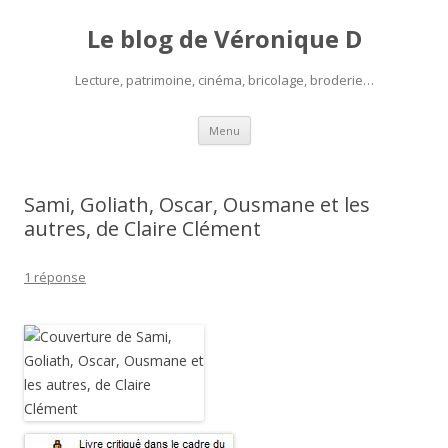
Le blog de Véronique D
Lecture, patrimoine, cinéma, bricolage, broderie…
Aller
Menu
au
contenu
Sami, Goliath, Oscar, Ousmane et les
autres, de Claire Clément
1 réponse