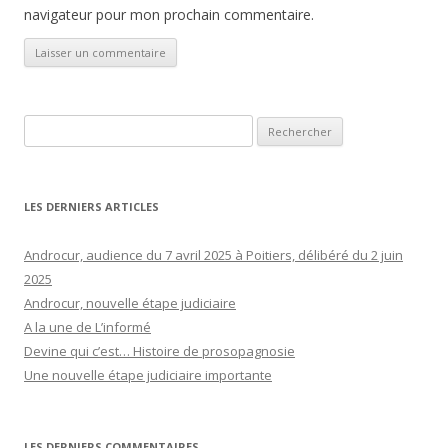
navigateur pour mon prochain commentaire.
Rechercher :
LES DERNIERS ARTICLES
Androcur, audience du 7 avril 2025 à Poitiers, délibéré du 2 juin
2025
Androcur, nouvelle étape judiciaire
A la une de L’informé
Devine qui c’est… Histoire de prosopagnosie
Une nouvelle étape judiciaire importante
LES DERNIERS COMMENTAIRES