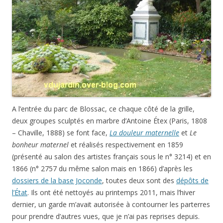
A l’entrée du parc de Blossac, ce chaque côté de la grille,
deux groupes sculptés en marbre d’Antoine Étex (Paris, 1808
– Chaville, 1888) se font face,
La douleur maternelle
et
Le
bonheur maternel
et réalisés respectivement en 1859
(présenté au salon des artistes français sous le n° 3214) et en
1866 (n° 2757 du même salon mais en 1866) d’après les
dossiers de la base Joconde
, toutes deux sont des
dépôts de
l’État
. Ils ont été nettoyés au printemps 2011, mais l’hiver
dernier, un garde m’avait autorisée à contourner les parterres
pour prendre d’autres vues, que je n’ai pas reprises depuis.