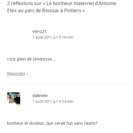
2 réflexions sur «
Le bonheur maternel d’Antoine
Etex au parc de Blossac à Poitiers
»
vero21
7 août 2011 à 1 h 16 min
c’est plein de tendresse….
↓
Répondre
dalinele
7 août 2011 à 1 h 54 min
bonheur et douleur, que serait l’un sans l’autre?