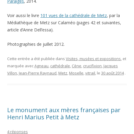
Paraiges
, 2014.
Voir aussi le livre
101 vues de la cathédrale de Metz
, par la
Médiathèque de Metz sur Calaméo (pages 42 et suivantes,
article d’Anne Dell’essa).
Photographies de juillet 2012.
Cette entrée a été publiée dans
Visites, musées et expositions
, et
marquée avec
Agneau
,
cathédrale
,
Cène
,
crucifixion
,
Jacques
Villon
,
Jean-Pierre Raynaud
,
Metz
,
Moselle
,
vitrail
, le
30 août 2014
.
Le monument aux mères françaises par
Henri Marius Petit à Metz
4 réponses