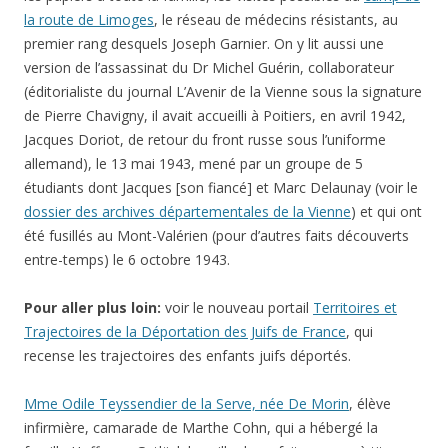
la route de Limoges
, le réseau de médecins résistants, au
premier rang desquels Joseph Garnier. On y lit aussi une
version de l’assassinat du Dr
Michel Guérin, collaborateur
(éditorialiste du journal L’Avenir de la Vienne sous la signature
de Pierre Chavigny, il avait accueilli à Poitiers, en avril 1942,
Jacques Doriot, de retour du front russe sous l’uniforme
allemand),
le
13 mai 1943, mené par un
groupe de 5
étudiants dont Jacques [son fiancé] et Marc Delaunay
(voir le
dossier des archives départementales de la Vienne
)
et qui ont
été fusillés au Mont-Valérien (pour d’autres faits découverts
entre-temps) le
6 octobre 1943
.
Pour aller plus loin:
voir le nouveau portail
Territoires et
Trajectoires de la Déportation des Juifs de France
, qui
recense les trajectoires des enfants juifs déportés.
Mme Odile Teyssendier de la Serve, née De Morin
, élève
infirmière, camarade de Marthe Cohn, qui a hébergé la