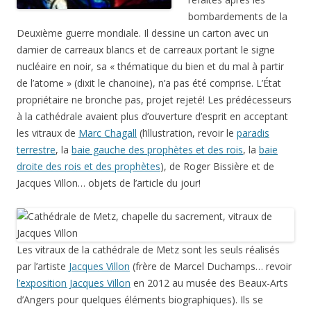
bombardements de la
Deuxième guerre mondiale. Il dessine un carton avec un
damier de carreaux blancs et de carreaux portant le signe
nucléaire en noir, sa « thématique du bien et du mal à partir
de l’atome » (dixit le chanoine), n’a pas été comprise. L’État
propriétaire ne bronche pas, projet rejeté! Les prédécesseurs
à la cathédrale avaient plus d’ouverture d’esprit en acceptant
les vitraux de
Marc Chagall
(l’illustration, revoir le
paradis
terrestre
, la
baie gauche des prophètes et des rois
, la
baie
droite des rois et des prophètes
), de Roger Bissière et de
Jacques Villon… objets de l’article du jour!
Les vitraux de la cathédrale de Metz sont les seuls réalisés
par l’artiste
Jacques Villon
(frère de Marcel Duchamps… revoir
l’exposition Jacques Villon
en 2012 au musée des Beaux-Arts
d’Angers pour quelques éléments biographiques). Ils se