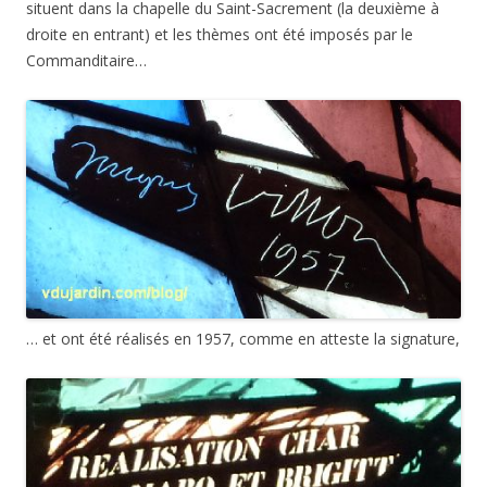
situent dans la chapelle du Saint-Sacrement (la deuxième à
droite en entrant) et les thèmes ont été imposés par le
Commanditaire…
… et ont été réalisés en 1957, comme en atteste la signature,