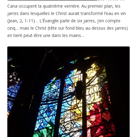
Cana occupent la quatrième verrière. Au premier plan, les
jarres dans lesquelles le Christ aurait transformé l’eau en vin
(Jean, 2, 1-11)… L’Évangile parle de six jarres, j’en compte
cinq… mais le Christ (tête sur fond bleu au-dessus des jarres)
en tient peut-être une dans les mains…