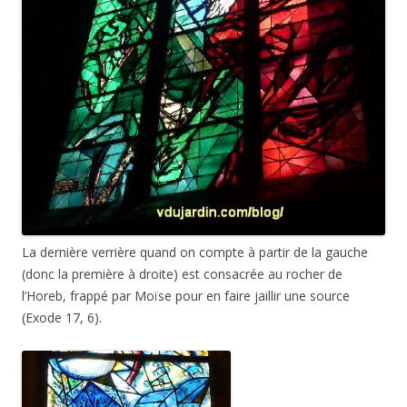
La dernière verrière quand on compte à partir de la gauche
(donc la première à droite) est consacrée au rocher de
l’Horeb, frappé par Moïse pour en faire jaillir une source
(Exode 17, 6).