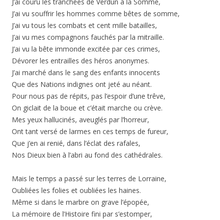
J’ai couru les tranchées de Verdun à la Somme,
J’ai vu souffrir les hommes comme bêtes de somme,
J’ai vu tous les combats et cent mille batailles,
J’ai vu mes compagnons fauchés par la mitraille.
J’ai vu la bête immonde excitée par ces crimes,
Dévorer les entrailles des héros anonymes.
J’ai marché dans le sang des enfants innocents
Que des Nations indignes ont jeté au néant.
Pour nous pas de répits, pas l’espoir d’une trêve,
On giclait de la boue et c’était marche ou crève.
Mes yeux hallucinés, aveuglés par l’horreur,
Ont tant versé de larmes en ces temps de fureur,
Que j’en ai renié, dans l’éclat des rafales,
Nos Dieux bien à l’abri au fond des cathédrales.
Mais le temps a passé sur les terres de Lorraine,
Oubliées les folies et oubliées les haines.
Même si dans le marbre on grave l’épopée,
La mémoire de l’Histoire fini par s’estomper,