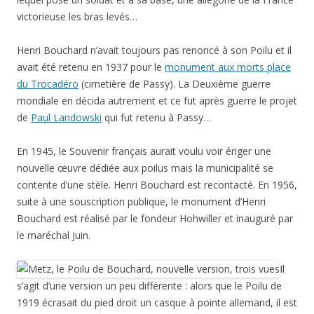
victorieuse les bras levés…
Henri Bouchard n’avait toujours pas renoncé à son Poilu et il
avait été retenu en 1937 pour le
monument aux morts place
du Trocadéro
(cimetière de Passy). La Deuxième guerre
mondiale en décida autrement et ce fut après guerre le projet
de
Paul Landowski
qui fut retenu à Passy…
En 1945, le Souvenir français aurait voulu voir ériger une
nouvelle œuvre dédiée aux poilus mais la municipalité se
contente d’une stèle. Henri Bouchard est recontacté. En 1956,
suite à une souscription publique, le monument d’Henri
Bouchard est réalisé par le fondeur Hohwiller et inauguré par
le maréchal Juin.
Il
s’agit d’une version un peu différente : alors que le Poilu de
1919 écrasait du pied droit un casque à pointe allemand, il est