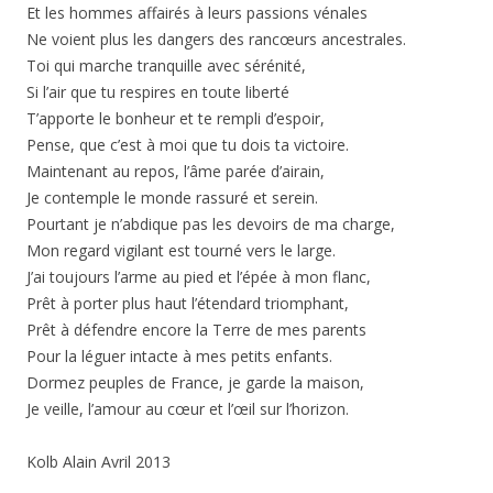
Et les hommes affairés à leurs passions vénales
Ne voient plus les dangers des rancœurs ancestrales.
Toi qui marche tranquille avec sérénité,
Si l’air que tu respires en toute liberté
T’apporte le bonheur et te rempli d’espoir,
Pense, que c’est à moi que tu dois ta victoire.
Maintenant au repos, l’âme parée d’airain,
Je contemple le monde rassuré et serein.
Pourtant je n’abdique pas les devoirs de ma charge,
Mon regard vigilant est tourné vers le large.
J’ai toujours l’arme au pied et l’épée à mon flanc,
Prêt à porter plus haut l’étendard triomphant,
Prêt à défendre encore la Terre de mes parents
Pour la léguer intacte à mes petits enfants.
Dormez peuples de France, je garde la maison,
Je veille, l’amour au cœur et l’œil sur l’horizon.
Kolb Alain Avril 2013