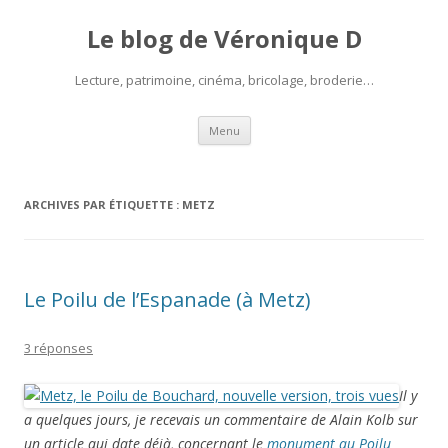
Le blog de Véronique D
Lecture, patrimoine, cinéma, bricolage, broderie…
Aller
Menu
au
contenu
ARCHIVES PAR ÉTIQUETTE :
METZ
Le Poilu de l’Espanade (à Metz)
3 réponses
Il y
a quelques jours, je recevais un commentaire de Alain Kolb sur
un article qui date déjà, concernant le
monument au Poilu