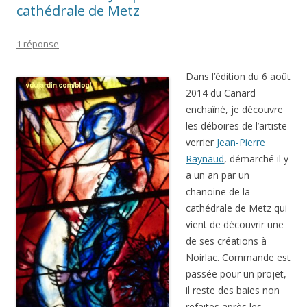
cathédrale de Metz
1 réponse
Dans l’édition du 6 août
2014 du Canard
enchaîné, je découvre
les déboires de l’artiste-
verrier
Jean-Pierre
Raynaud
, démarché il y
a un an par un
chanoine de la
cathédrale de Metz qui
vient de découvrir une
de ses créations à
Noirlac. Commande est
passée pour un projet,
il reste des baies non
refaites après les