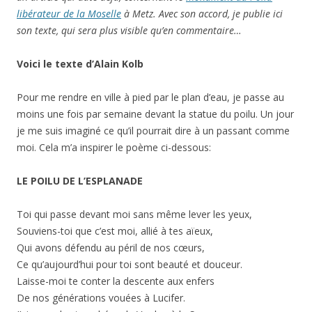
libérateur de la Moselle
à Metz. Avec son accord, je publie ici
son texte, qui sera plus visible qu’en commentaire…
Voici le texte d’Alain Kolb
Pour me rendre en ville à pied par le plan d’eau, je passe au
moins une fois par semaine devant la statue du poilu. Un jour
je me suis imaginé ce qu’il pourrait dire à un passant comme
moi. Cela m’a inspirer le poème ci-dessous:
LE POILU DE L’ESPLANADE
Toi qui passe devant moi sans même lever les yeux,
Souviens-toi que c’est moi, allié à tes aïeux,
Qui avons défendu au péril de nos cœurs,
Ce qu’aujourd’hui pour toi sont beauté et douceur.
Laisse-moi te conter la descente aux enfers
De nos générations vouées à Lucifer.