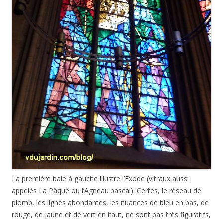
La première baie à gauche illustre l’Exode (vitraux aussi
appelés La Pâque ou l’Agneau pascal). Certes, le réseau de
plomb, les lignes abondantes, les nuances de bleu en bas, de
rouge, de jaune et de vert en haut, ne sont pas très figuratifs,