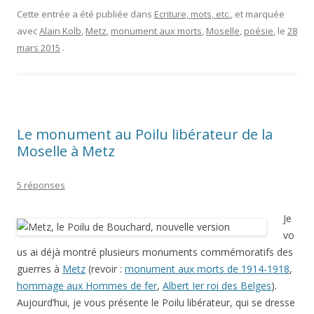
Cette entrée a été publiée dans
Ecriture, mots, etc.
, et marquée
avec
Alain Kolb
,
Metz
,
monument aux morts
,
Moselle
,
poésie
, le
28
mars 2015
.
Le monument au Poilu libérateur de la
Moselle à Metz
5 réponses
Je
vo
us ai déjà montré plusieurs monuments commémoratifs des
guerres à
Metz
(revoir :
monument aux morts de 1914-1918
,
hommage aux Hommes de fer
,
Albert Ier roi des Belges
).
Aujourd’hui, je vous présente le Poilu libérateur, qui se dresse