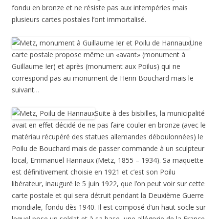
fondu en bronze et ne résiste pas aux intempéries mais
plusieurs cartes postales l’ont immortalisé.
Une
carte postale propose même un «avant» (monument à
Guillaume Ier) et après (monument aux Poilus) qui ne
correspond pas au monument de Henri Bouchard mais le
suivant…
Suite à des bisbilles, la municipalité
avait en effet décidé de ne pas faire couler en bronze (avec le
matériau récupéré des statues allemandes déboulonnées) le
Poilu de Bouchard mais de passer commande à un sculpteur
local, Emmanuel Hannaux (Metz, 1855 – 1934). Sa maquette
est définitivement choisie en 1921 et c’est son Poilu
libérateur, inauguré le 5 juin 1922, que l’on peut voir sur cette
carte postale et qui sera détruit pendant la Deuxième Guerre
mondiale, fondu dès 1940. Il est composé d’un haut socle sur
lequel pose un soldat et à sa base, une allégorie de la France