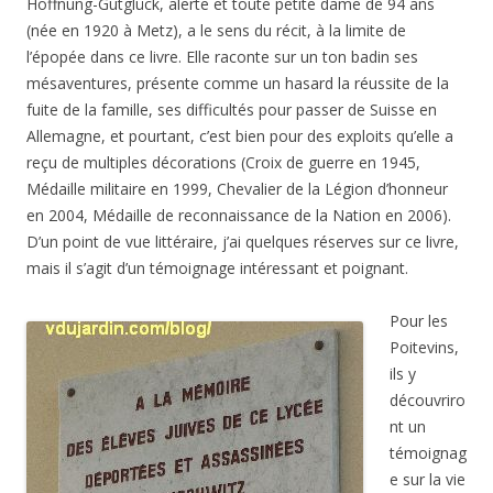
Hoffnung-Gutglück, alerte et toute petite dame de 94 ans
(née en 1920 à Metz), a le sens du récit, à la limite de
l’épopée dans ce livre. Elle raconte sur un ton badin ses
mésaventures, présente comme un hasard la réussite de la
fuite de la famille, ses difficultés pour passer de Suisse en
Allemagne, et pourtant, c’est bien pour des exploits qu’elle a
reçu de multiples décorations (Croix de guerre en 1945,
Médaille militaire en 1999, Chevalier de la Légion d’honneur
en 2004, Médaille de reconnaissance de la Nation en 2006).
D’un point de vue littéraire, j’ai quelques réserves sur ce livre,
mais il s’agit d’un témoignage intéressant et poignant.
Pour les
Poitevins,
ils y
découvriro
nt un
témoignag
e sur la vie