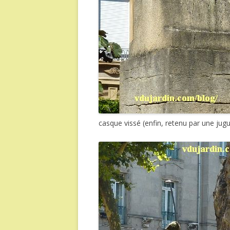
casque vissé (enfin, retenu par une jugul