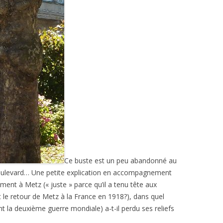
Ce buste est un peu abandonné au
e boulevard… Une petite explication en accompagnement
nt à Metz (« juste » parce qu’il a tenu tête aux
 le retour de Metz à la France en 1918?), dans quel
 la deuxième guerre mondiale) a-t-il perdu ses reliefs