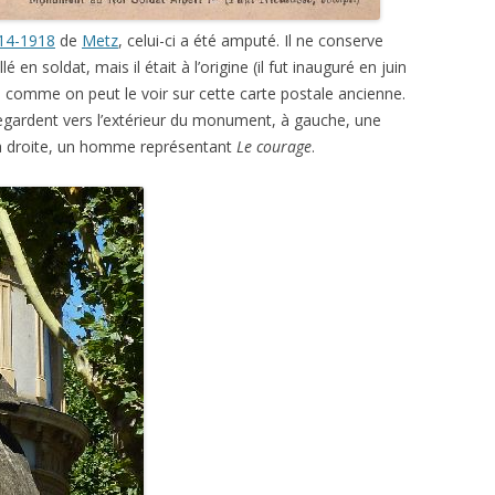
14-1918
de
Metz
, celui-ci a été amputé. Il ne conserve
é en soldat, mais il était à l’origine (il fut inauguré en juin
, comme on peut le voir sur cette carte postale ancienne.
regardent vers l’extérieur du monument, à gauche, une
à droite, un homme représentant
Le courage
.