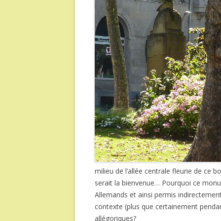
milieu de l’allée centrale fleurie de c
serait la bienvenue… Pourquoi ce monume
Allemands et ainsi permis indirectement
contexte (plus que certainement pendant
allégoriques?