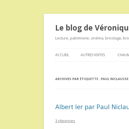
Le blog de Véroniqu
Lecture, patrimoine, cinéma, bricolage, b
ACCUEIL
AUTRES VISITES
CHAUM
ARCHIVES PAR ÉTIQUETTE :
PAUL NICLAUSSE
Albert Ier par Paul Nicl
3 réponses