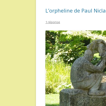
L’orpheline de Paul Nicl
1 réponse