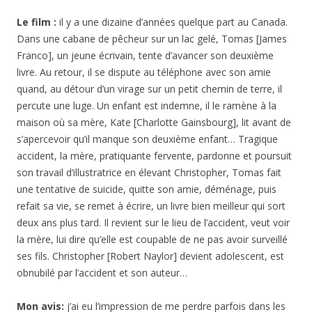
Le film :
il y a une dizaine d’années quelque part au Canada.
Dans une cabane de pêcheur sur un lac gelé, Tomas [James
Franco], un jeune écrivain, tente d’avancer son deuxième
livre. Au retour, il se dispute au téléphone avec son amie
quand, au détour d’un virage sur un petit chemin de terre, il
percute une luge. Un enfant est indemne, il le ramène à la
maison où sa mère, Kate [Charlotte Gainsbourg], lit avant de
s’apercevoir qu’il manque son deuxième enfant… Tragique
accident, la mère, pratiquante fervente, pardonne et poursuit
son travail d’illustratrice en élevant Christopher, Tomas fait
une tentative de suicide, quitte son amie, déménage, puis
refait sa vie, se remet à écrire, un livre bien meilleur qui sort
deux ans plus tard. Il revient sur le lieu de l’accident, veut voir
la mère, lui dire qu’elle est coupable de ne pas avoir surveillé
ses fils. Christopher [Robert Naylor] devient adolescent, est
obnubilé par l’accident et son auteur…
Mon avis:
j’ai eu l’impression de me perdre parfois dans les