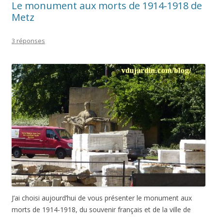
J’ai choisi aujourd’hui de vous présenter le monument aux
morts de 1914-1918, du souvenir français et de la ville de
Metz car il a connu une histoire liée aussi à la seconde guerre
mondiale (pour cette dernière, revoir le monument en
hommage aux Hommes de fer
). Il se trouve square Gallieni,
près de la Porte serpenoise… et était, au moment de mes