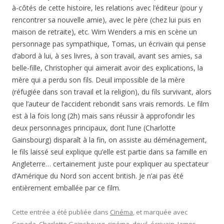
à-côtés de cette histoire, les relations avec l’éditeur (pour y
rencontrer sa nouvelle amie), avec le père (chez lui puis en
maison de retraite), etc. Wim Wenders a mis en scène un
personnage pas sympathique, Tomas, un écrivain qui pense
d’abord à lui, à ses livres, à son travail, avant ses amies, sa
belle-fille, Christopher qui aimerait avoir des explications, la
mère qui a perdu son fils. Deuil impossible de la mère
(réfugiée dans son travail et la religion), du fils survivant, alors
que l’auteur de l’accident rebondit sans vrais remords. Le film
est à la fois long (2h) mais sans réussir à approfondir les
deux personnages principaux, dont l’une (Charlotte
Gainsbourg) disparaît à la fin, on assiste au déménagement,
le fils laissé seul explique qu’elle est partie dans sa famille en
Angleterre… certainement juste pour expliquer au spectateur
d’Amérique du Nord son accent british. Je n’ai pas été
entièrement emballée par ce film.
Cette entrée a été publiée dans
Cinéma
, et marquée avec