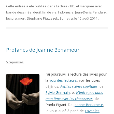
Profanes de Jeanne Benameur
5 réponses
J’ai poursuivi la lecture des livres pour
la
voix des lecteurs
, voir les titres
déjà lus,
Petites scènes capitales
, de
Sylvie Germain
, et
N’entre pas dans
mon âme avec tes chaussures
, de
Paola Pigani. De
Jeanne Benameur
,
je vous ai déjà parlé de
Laver les
ombres
de Jeanne Benameur,
prix du
livre en Poitou-Charentes
en 2009.
Merci à
Grégory
qui a organisé ce