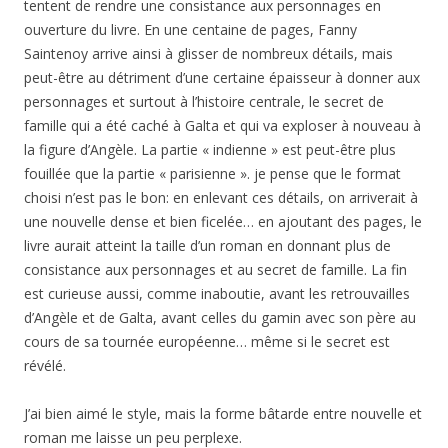
tentent de rendre une consistance aux personnages en
ouverture du livre. En une centaine de pages, Fanny
Saintenoy arrive ainsi à glisser de nombreux détails, mais
peut-être au détriment d’une certaine épaisseur à donner aux
personnages et surtout à l’histoire centrale, le secret de
famille qui a été caché à Galta et qui va exploser à nouveau à
la figure d’Angèle. La partie « indienne » est peut-être plus
fouillée que la partie « parisienne ». je pense que le format
choisi n’est pas le bon: en enlevant ces détails, on arriverait à
une nouvelle dense et bien ficelée… en ajoutant des pages, le
livre aurait atteint la taille d’un roman en donnant plus de
consistance aux personnages et au secret de famille. La fin
est curieuse aussi, comme inaboutie, avant les retrouvailles
d’Angèle et de Galta, avant celles du gamin avec son père au
cours de sa tournée européenne… même si le secret est
révélé.
J’ai bien aimé le style, mais la forme bâtarde entre nouvelle et
roman me laisse un peu perplexe.