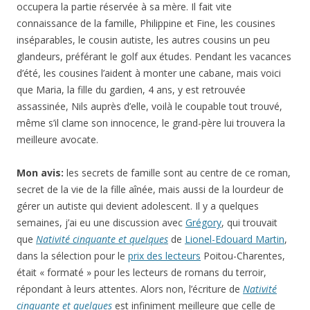
occupera la partie réservée à sa mère. Il fait vite
connaissance de la famille, Philippine et Fine, les cousines
inséparables, le cousin autiste, les autres cousins un peu
glandeurs, préférant le golf aux études. Pendant les vacances
d’été, les cousines l’aident à monter une cabane, mais voici
que Maria, la fille du gardien, 4 ans, y est retrouvée
assassinée, Nils auprès d’elle, voilà le coupable tout trouvé,
même s’il clame son innocence, le grand-père lui trouvera la
meilleure avocate.
Mon avis:
les secrets de famille sont au centre de ce roman,
secret de la vie de la fille aînée, mais aussi de la lourdeur de
gérer un autiste qui devient adolescent. Il y a quelques
semaines, j’ai eu une discussion avec
Grégory
, qui trouvait
que
Nativité cinquante et quelques
de
Lionel-Edouard Martin
,
dans la sélection pour le
prix des lecteurs
Poitou-Charentes,
était « formaté » pour les lecteurs de romans du terroir,
répondant à leurs attentes. Alors non, l’écriture de
Nativité
cinquante et quelques
est infiniment meilleure que celle de