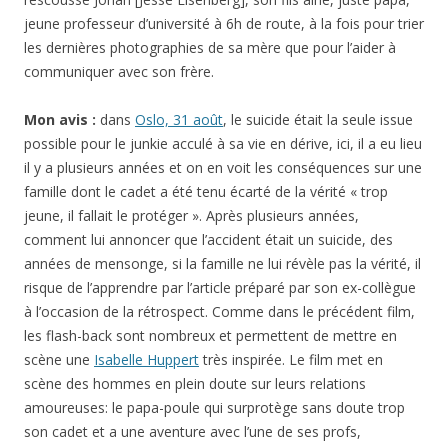
jeune professeur d’université à 6h de route, à la fois pour trier
les dernières photographies de sa mère que pour l’aider à
communiquer avec son frère.
Mon avis :
dans
Oslo, 31 août
, le suicide était la seule issue
possible pour le junkie acculé à sa vie en dérive, ici, il a eu lieu
il y a plusieurs années et on en voit les conséquences sur une
famille dont le cadet a été tenu écarté de la vérité « trop
jeune, il fallait le protéger ». Après plusieurs années,
comment lui annoncer que l’accident était un suicide, des
années de mensonge, si la famille ne lui révèle pas la vérité, il
risque de l’apprendre par l’article préparé par son ex-collègue
à l’occasion de la rétrospect. Comme dans le précédent film,
les flash-back sont nombreux et permettent de mettre en
scène une
Isabelle Huppert
très inspirée. Le film met en
scène des hommes en plein doute sur leurs relations
amoureuses: le papa-poule qui surprotège sans doute trop
son cadet et a une aventure avec l’une de ses profs,