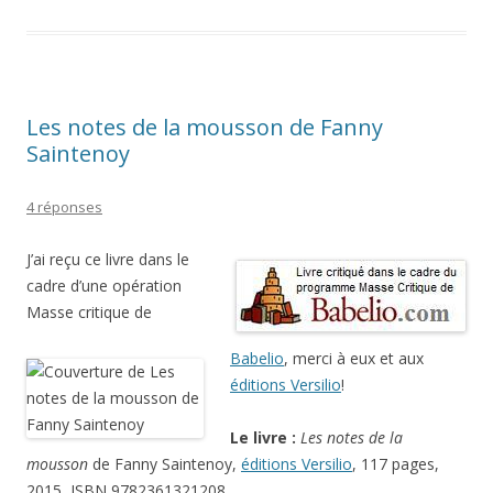
Les notes de la mousson de Fanny
Saintenoy
4 réponses
J’ai reçu ce livre dans le
cadre d’une opération
Masse critique de
Babelio
, merci à eux et aux
éditions Versilio
!
Le livre :
Les notes de la
mousson
de Fanny Saintenoy,
éditions Versilio
, 117 pages,
2015, ISBN 9782361321208.