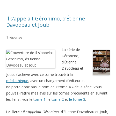
Il s’appelait Géronimo, d’Étienne
Davodeau et Joub
1 réponse
La série de
Géronimo,
d’Étienne
Davodeau et
Joub, s’achève avec ce tome trouvé à la
médiathèque
, avec un changement d’éditeur et
ne porte donc pas le nom de « tome 4 » de la série. Vous
pouvez (re)lire mes avis sur les tomes précédents en suivant
les liens : voir le
tome 1
, le
tome 2
et
le tome 3
.
Le livre :
Il s’appelait Géronimo
, d’Étienne Davodeau et Joub,