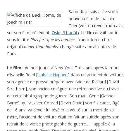
Samedi, je suis allée voir le
nouveau film de Joachim
Trier (voir ou revoir mon avis
sur son film précédent,
Oslo, 31 août
). Le film devait sortir
sous le titre
Plus fort que les bombes
, traduction du titre
original
Louder than bombs,
changé suite aux attentats de
Paris…
Le film :
de nos jours, à New York. Trois ans après la mort
d’Isabelle Reed [
Isabelle Huppert
] dans un accident de voiture,
son agence de presse prépare avec l’aide de Richard [David
Strathairn], son ancien collègue, une rétrospective du travail
de cette photographe de guerre. Son mari, Gene [Gabriel
Byrne], qui vit avec Conrad [Devin Druid] son fils cadet, âgé
de 16 ans, va devoir lui révéler la vérité sur la mort de sa
mère, l’accident de voiture était en fait un suicide après son
retrait de la vie de photographe de guerre… Il appelle à la
rescousse Jonah [Jesse Eisenberg], son fils aîné, juste papa,