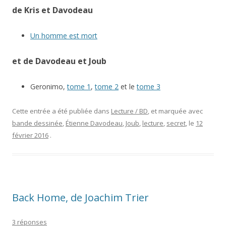
de Kris et Davodeau
Un homme est mort
et de Davodeau et Joub
Geronimo,
tome 1
,
tome 2
et le
tome 3
Cette entrée a été publiée dans
Lecture / BD
, et marquée avec
bande dessinée
,
Étienne Davodeau
,
Joub
,
lecture
,
secret
, le
12
février 2016
.
Back Home, de Joachim Trier
3 réponses