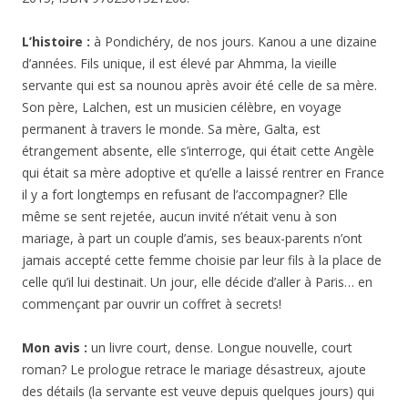
L’histoire :
à Pondichéry, de nos jours. Kanou a une dizaine
d’années. Fils unique, il est élevé par Ahmma, la vieille
servante qui est sa nounou après avoir été celle de sa mère.
Son père, Lalchen, est un musicien célèbre, en voyage
permanent à travers le monde. Sa mère, Galta, est
étrangement absente, elle s’interroge, qui était cette Angèle
qui était sa mère adoptive et qu’elle a laissé rentrer en France
il y a fort longtemps en refusant de l’accompagner? Elle
même se sent rejetée, aucun invité n’était venu à son
mariage, à part un couple d’amis, ses beaux-parents n’ont
jamais accepté cette femme choisie par leur fils à la place de
celle qu’il lui destinait. Un jour, elle décide d’aller à Paris… en
commençant par ouvrir un coffret à secrets!
Mon avis :
un livre court, dense. Longue nouvelle, court
roman? Le prologue retrace le mariage désastreux, ajoute
des détails (la servante est veuve depuis quelques jours) qui