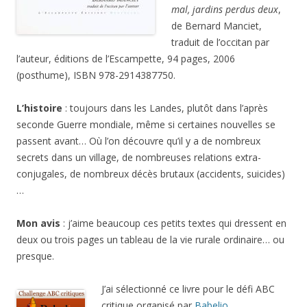
mal, jardins perdus deux
,
de Bernard Manciet,
traduit de l’occitan par
l’auteur, éditions de l’Escampette, 94 pages, 2006
(posthume), ISBN 978-2914387750.
L’histoire
: toujours dans les Landes, plutôt dans l’après
seconde Guerre mondiale, même si certaines nouvelles se
passent avant… Où l’on découvre qu’il y a de nombreux
secrets dans un village, de nombreuses relations extra-
conjugales, de nombreux décès brutaux (accidents, suicides)
…
Mon avis
: j’aime beaucoup ces petits textes qui dressent en
deux ou trois pages un tableau de la vie rurale ordinaire… ou
presque.
J’ai sélectionné ce livre pour le défi ABC
critique organisé par
Babelio
.