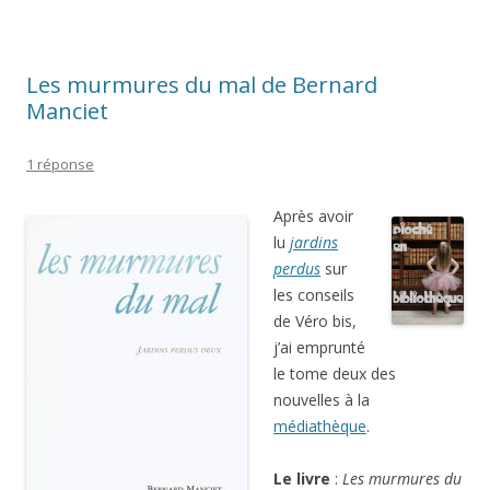
Les murmures du mal de Bernard
Manciet
1 réponse
Après avoir
lu
jardins
perdus
sur
les conseils
de Véro bis,
j’ai emprunté
le tome deux des
nouvelles à la
médiathèque
.
Le livre
:
Les murmures du