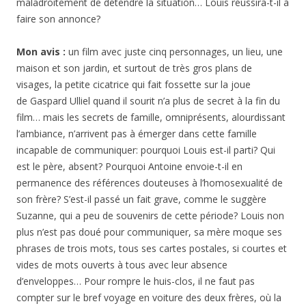
maladroitement de détendre la situation… Louis réussira-t-il à
faire son annonce?
Mon avis :
un film avec juste cinq personnages, un lieu, une
maison et son jardin, et surtout de très gros plans de
visages, la petite cicatrice qui fait fossette sur la joue
de Gaspard Ulliel quand il sourit n’a plus de secret à la fin du
film… mais les secrets de famille, omniprésents, alourdissant
l’ambiance, n’arrivent pas à émerger dans cette famille
incapable de communiquer: pourquoi Louis est-il parti? Qui
est le père, absent? Pourquoi Antoine envoie-t-il en
permanence des références douteuses à l’homosexualité de
son frère? S’est-il passé un fait grave, comme le suggère
Suzanne, qui a peu de souvenirs de cette période? Louis non
plus n’est pas doué pour communiquer, sa mère moque ses
phrases de trois mots, tous ses cartes postales, si courtes et
vides de mots ouverts à tous avec leur absence
d’enveloppes… Pour rompre le huis-clos, il ne faut pas
compter sur le bref voyage en voiture des deux frères, où la