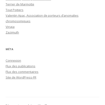
Terrier de Marmotte
Tout Poitiers
Valentin Apac, Association de porteurs d’anomalies
chromosomiques
Virjaja
Zazimuth
MÉTA
Connexion
Flux des publications
Flux des commentaires
Site de WordPress-FR