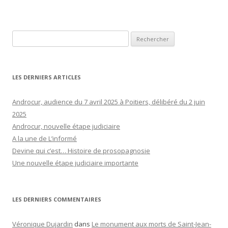
Rechercher :
LES DERNIERS ARTICLES
Androcur, audience du 7 avril 2025 à Poitiers, délibéré du 2 juin
2025
Androcur, nouvelle étape judiciaire
A la une de L’informé
Devine qui c’est… Histoire de prosopagnosie
Une nouvelle étape judiciaire importante
LES DERNIERS COMMENTAIRES
Véronique Dujardin
dans
Le monument aux morts de Saint-Jean-