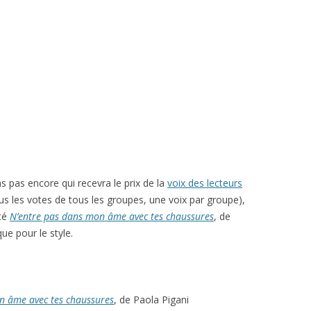
 pas encore qui recevra le prix de la
voix des lecteurs
s les votes de tous les groupes, une voix par groupe),
ité
N’entre pas dans mon âme avec tes chaussures
, de
ue pour le style.
n âme avec tes chaussures
, de Paola Pigani