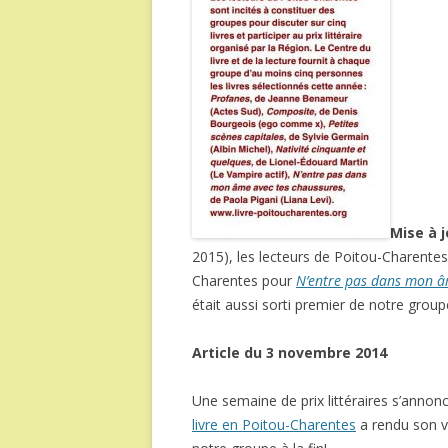
Mise à j
2015), les lecteurs de Poitou-Charente
Charentes pour
N’entre pas dans mon â
était aussi sorti premier de notre group
Article du 3 novembre 2014
Une semaine de prix littéraires s’anno
livre en Poitou-Charentes
a rendu son ve