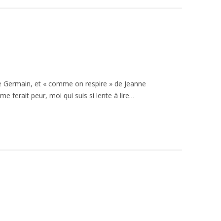
e Germain, et « comme on respire » de Jeanne
 ferait peur, moi qui suis si lente à lire…