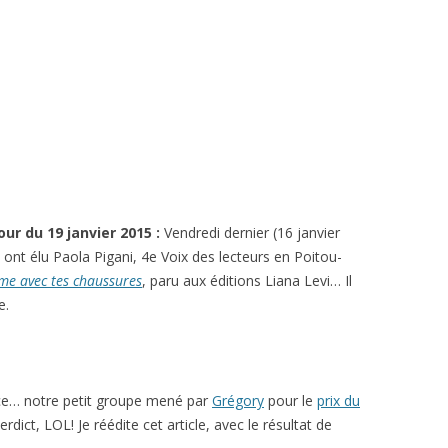
our du 19 janvier 2015 :
Vendredi dernier (16 janvier
s
ont élu Paola Pigani, 4e Voix des lecteurs en Poitou-
me avec tes chaussures
, paru aux éditions Liana Levi… Il
e.
nce… notre petit groupe mené par
Grégory
pour le
prix du
rdict, LOL! Je réédite cet article, avec le résultat de