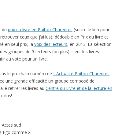
es du
prix du livre en Poitou-Charentes
(suivre le lien pour
etrouver ceux que j’ai lus), dédoublé en Prix du livre et
é en seul prix, la
voix des lecteurs
, en 2013. La sélection
 des groupes de 5 lecteurs (ou plus) lisent les livres
r au vote pour un livre.
 dans le prochain numéro de
L’Actualité Poitou-Charentes
é avec une grande efficacité un groupe composé de
allé retirer les livres au
Centre du Livre et de la lecture en
e nous!
s Actes sud
ons Ego comme X