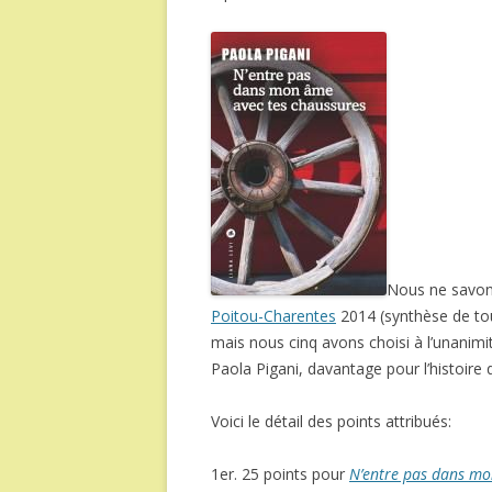
Nous ne savons
Poitou-Charentes
2014 (synthèse de tou
mais nous cinq avons choisi à l’unanim
Paola Pigani, davantage pour l’histoire q
Voici le détail des points attribués:
1er. 25 points pour
N’entre pas dans mo