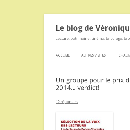
Le blog de Véroniqu
Lecture, patrimoine, cinéma, bricolage, b
ACCUEIL
AUTRES VISITES
CHAUM
Un groupe pour le prix 
2014… verdict!
12 réponses