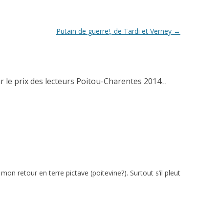
Putain de guerre!, de Tardi et Verney
→
 le prix des lecteurs Poitou-Charentes 2014…
n retour en terre pictave (poitevine?). Surtout s’il pleut