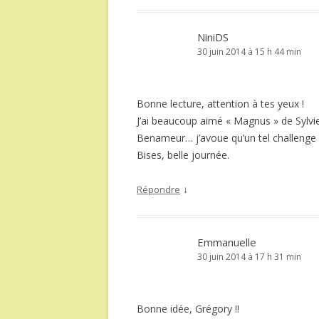
NiniDS
30 juin 2014 à 15 h 44 min
Bonne lecture, attention à tes yeux !
J’ai beaucoup aimé « Magnus » de Sylvi
Benameur… j’avoue qu’un tel challenge me
Bises, belle journée.
↓
Répondre
Emmanuelle
30 juin 2014 à 17 h 31 min
Bonne idée, Grégory !!