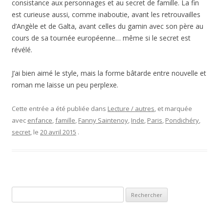
consistance aux personnages et au secret de famille. La fin
est curieuse aussi, comme inaboutie, avant les retrouvailles
d’Angèle et de Galta, avant celles du gamin avec son père au
cours de sa tournée européenne… même si le secret est
révélé.
J’ai bien aimé le style, mais la forme bâtarde entre nouvelle et
roman me laisse un peu perplexe.
Cette entrée a été publiée dans
Lecture / autres
, et marquée
avec
enfance
,
famille
,
Fanny Saintenoy
,
Inde
,
Paris
,
Pondichéry
,
secret
, le
20 avril 2015
.
Rechercher :