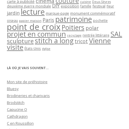
couture
cinéma
carte à publicité
cuisine
Deux-Sèvres
DIY
exposition
festival
famille
deuxième guerre mondiale
fleur
lecture
jardin
marque-page
monument commémoratif
patrimoine
Paris
oiseau
papier maison
pochette
point de croix
Poitiers
polar
projet en commun
SAL
rentrée littéraire
recyclage
stitch a long
Vienne
sculpture
tricot
visite
États-Unis
église
LÀ OÙ JE VAIS SOUVENT…
Mon site de préhistoire
Bluesy
Brodineries et charivaris
Brodstitch
Capucine O
Cathdragon
C en Roussillon