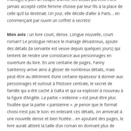
jamais accepté cette femme choisie par leur fils à la place de
celle qu’il lui destinait. Un jour, elle décide d’aller à Paris… en
commençant par ouvrir un coffret à secrets!
Mon avis :
un livre court, dense. Longue nouvelle, court
roman? Le prologue retrace le mariage désastreux, ajoute
des détails (la servante est veuve depuis quelques jours) qui
tentent de rendre une consistance aux personnages en
ouverture du livre. En une centaine de pages, Fanny
Saintenoy arrive ainsi à glisser de nombreux détails, mais
peut-être au détriment d’une certaine épaisseur à donner aux
personnages et surtout à l’histoire centrale, le secret de
famille qui a été caché à Galta et qui va exploser à nouveau à
la figure d’Angèle. La partie « indienne » est peut-être plus
fouillée que la partie « parisienne ». je pense que le format
choisi n’est pas le bon: en enlevant ces détails, on arriverait à
une nouvelle dense et bien ficelée… en ajoutant des pages, le
livre aurait atteint la taille d’un roman en donnant plus de