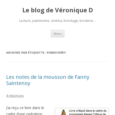
Le blog de Véronique D
Lecture, patrimoine, cinéma, bricolage, broderie…
Aller
Menu
au
contenu
ARCHIVES PAR ÉTIQUETTE :
PONDICHÉRY
Les notes de la mousson de Fanny
Saintenoy
4 réponses
J’ai reçu ce livre dans le
cadre d’une opération