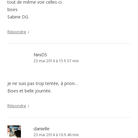
tout de même voir celles-ci.
bises
Sabine DG
↓
Répondre
NiniDS
23 mai 2014 à 15 h 57 min
Je ne suis pas trop tentée, à priori…
Bises et belle journée.
↓
Répondre
danielle
23 mai 2014 à 16 h 46 min