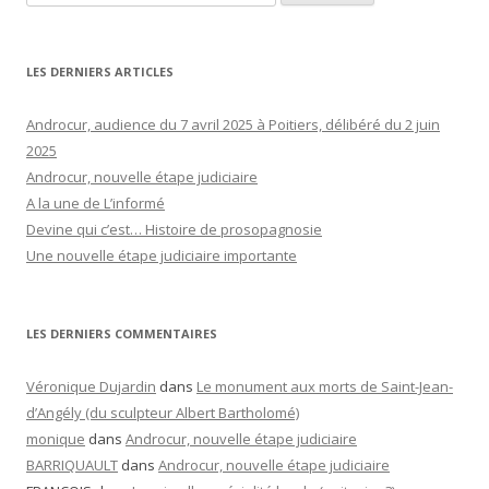
LES DERNIERS ARTICLES
Androcur, audience du 7 avril 2025 à Poitiers, délibéré du 2 juin
2025
Androcur, nouvelle étape judiciaire
A la une de L’informé
Devine qui c’est… Histoire de prosopagnosie
Une nouvelle étape judiciaire importante
LES DERNIERS COMMENTAIRES
Véronique Dujardin
dans
Le monument aux morts de Saint-Jean-
d’Angély (du sculpteur Albert Bartholomé)
monique
dans
Androcur, nouvelle étape judiciaire
BARRIQUAULT
dans
Androcur, nouvelle étape judiciaire