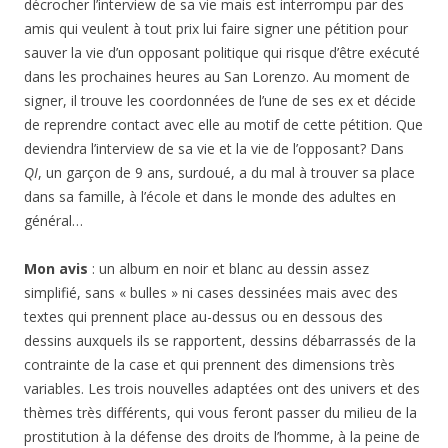
décrocher l’interview de sa vie mais est interrompu par des
amis qui veulent à tout prix lui faire signer une pétition pour
sauver la vie d’un opposant politique qui risque d’être exécuté
dans les prochaines heures au San Lorenzo. Au moment de
signer, il trouve les coordonnées de l’une de ses ex et décide
de reprendre contact avec elle au motif de cette pétition. Que
deviendra l’interview de sa vie et la vie de l’opposant? Dans
QI
, un garçon de 9 ans, surdoué, a du mal à trouver sa place
dans sa famille, à l’école et dans le monde des adultes en
général…
Mon avis
: un album en noir et blanc au dessin assez
simplifié, sans « bulles » ni cases dessinées mais avec des
textes qui prennent place au-dessus ou en dessous des
dessins auxquels ils se rapportent, dessins débarrassés de la
contrainte de la case et qui prennent des dimensions très
variables. Les trois nouvelles adaptées ont des univers et des
thèmes très différents, qui vous feront passer du milieu de la
prostitution à la défense des droits de l’homme, à la peine de