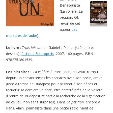
Benacquista
(La volière, La
pétition, QI,
revoir de cet
auteur
Les
morsures de l’aube
).
Le livre
:
Trois fois un
, de Gabrielle Piquet (scénario et
dessins),
éditions Futuropolis
, 2007, 160 pages, ISBN
9782754801539.
Les histoires
:
La volière
: à Paris. Jean, qui avait rompu
depuis un certain temps les contacts avec son oncle, arrive
juste à temps de Budapest pour assister à son décès et
recueillir sa dernière volonté, être enterré près de la Volière…
Il rentre de Budapest et part à la recherche de la signification
de ce lieu (non sans surprises). Dans
La pétition
, encore à
Paris. Alain, journaliste dans une petite radio, vient de