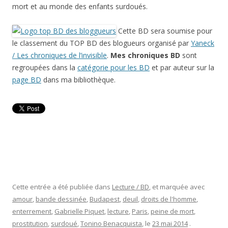
mort et au monde des enfants surdoués.
Cette BD sera soumise pour
le classement du TOP BD des blogueurs organisé par
Yaneck
/ Les chroniques de l’invisible
.
Mes chroniques BD
sont
regroupées dans la
catégorie pour les BD
et par auteur sur la
page BD
dans ma bibliothèque.
Cette entrée a été publiée dans
Lecture / BD
, et marquée avec
amour
,
bande dessinée
,
Budapest
,
deuil
,
droits de l'homme
,
enterrement
,
Gabrielle Piquet
,
lecture
,
Paris
,
peine de mort
,
prostitution
,
surdoué
,
Tonino Benacquista
, le
23 mai 2014
.