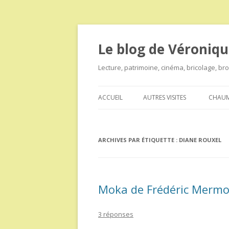
Le blog de Véroniqu
Lecture, patrimoine, cinéma, bricolage, b
ACCUEIL
AUTRES VISITES
CHAUM
ARCHIVES PAR ÉTIQUETTE :
DIANE ROUXEL
Moka de Frédéric Merm
3 réponses