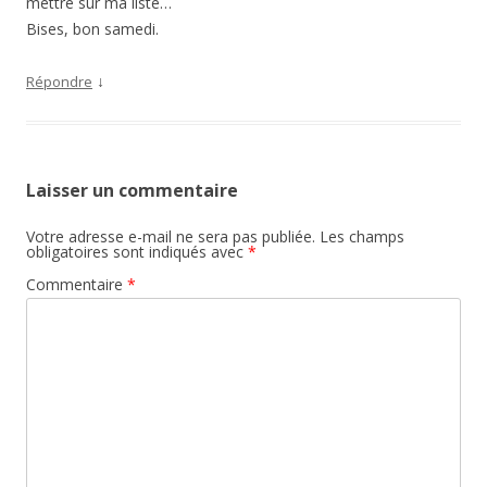
mettre sur ma liste…
Bises, bon samedi.
↓
Répondre
Laisser un commentaire
Votre adresse e-mail ne sera pas publiée.
Les champs
obligatoires sont indiqués avec
*
Commentaire
*