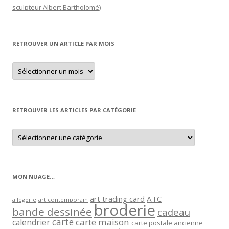
sculpteur Albert Bartholomé)
RETROUVER UN ARTICLE PAR MOIS
Retrouver
un
article
par
mois
RETROUVER LES ARTICLES PAR CATÉGORIE
Retrouver
les
articles
par
catégorie
MON NUAGE…
art trading card
ATC
allégorie
art contemporain
broderie
bande dessinée
cadeau
carte
carte maison
calendrier
carte postale ancienne