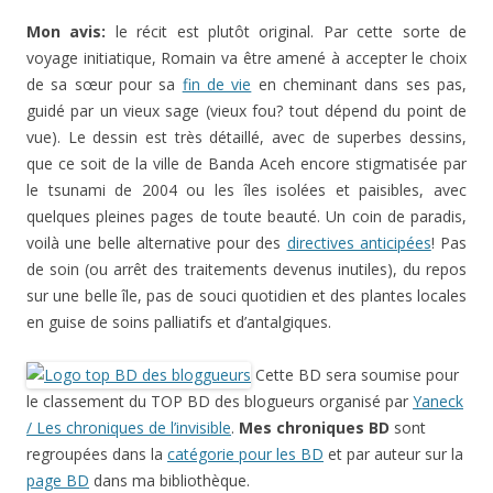
Mon avis:
le récit est plutôt original. Par cette sorte de
voyage initiatique, Romain va être amené à accepter le choix
de sa sœur pour sa
fin de vie
en cheminant dans ses pas,
guidé par un vieux sage (vieux fou? tout dépend du point de
vue). Le dessin est très détaillé, avec de superbes dessins,
que ce soit de la ville de Banda Aceh encore stigmatisée par
le tsunami de 2004 ou les îles isolées et paisibles, avec
quelques pleines pages de toute beauté. Un coin de paradis,
voilà une belle alternative pour des
directives anticipées
! Pas
de soin (ou arrêt des traitements devenus inutiles), du repos
sur une belle île, pas de souci quotidien et des plantes locales
en guise de soins palliatifs et d’antalgiques.
Cette BD sera soumise pour
le classement du TOP BD des blogueurs organisé par
Yaneck
/ Les chroniques de l’invisible
.
Mes chroniques BD
sont
regroupées dans la
catégorie pour les BD
et par auteur sur la
page BD
dans ma bibliothèque.