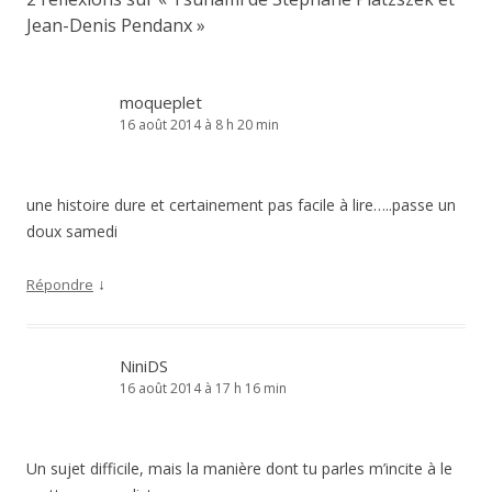
Jean-Denis Pendanx
»
moqueplet
16 août 2014 à 8 h 20 min
une histoire dure et certainement pas facile à lire…..passe un
doux samedi
↓
Répondre
NiniDS
16 août 2014 à 17 h 16 min
Un sujet difficile, mais la manière dont tu parles m’incite à le