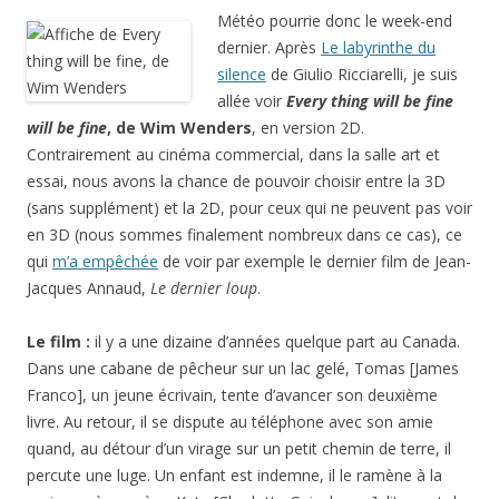
Météo pourrie donc le week-end
dernier. Après
Le labyrinthe du
silence
de Giulio Ricciarelli, je suis
allée voir
Every thing will be fine
will be fine
, de Wim Wenders
, en version 2D.
Contrairement au cinéma commercial, dans la salle art et
essai, nous avons la chance de pouvoir choisir entre la 3D
(sans supplément) et la 2D, pour ceux qui ne peuvent pas voir
en 3D (nous sommes finalement nombreux dans ce cas), ce
qui
m’a empêchée
de voir par exemple le dernier film de Jean-
Jacques Annaud,
Le dernier loup
.
Le film :
il y a une dizaine d’années quelque part au Canada.
Dans une cabane de pêcheur sur un lac gelé, Tomas [James
Franco], un jeune écrivain, tente d’avancer son deuxième
livre. Au retour, il se dispute au téléphone avec son amie
quand, au détour d’un virage sur un petit chemin de terre, il
percute une luge. Un enfant est indemne, il le ramène à la