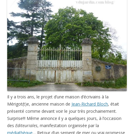
Il y a trois ans, le projet d’une maison d’écrivains à la
Mérigot(t)e, ancienne maison de
Jean-Richard Bloch
, était
présenté comme devant voir le jour très prochainement.
Surprise!!! Même annonce il y a quelques jours, à l’occasion
des
Editeuriales
, manifestation organisée par la
médiathèque
… Retour d’un serpent de mer ou vrai promesse