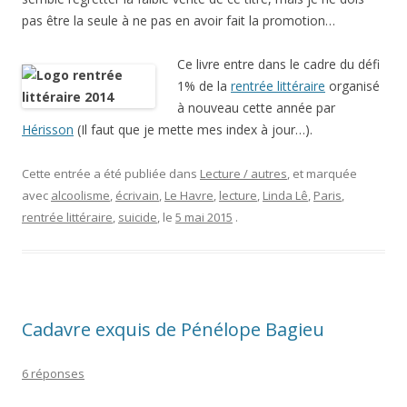
pas être la seule à ne pas en avoir fait la promotion…
Ce livre entre dans le cadre du défi
1% de la
rentrée littéraire
organisé
à nouveau cette année par
Hérisson
(Il faut que je mette mes index à jour…).
Cette entrée a été publiée dans
Lecture / autres
, et marquée
avec
alcoolisme
,
écrivain
,
Le Havre
,
lecture
,
Linda Lê
,
Paris
,
rentrée littéraire
,
suicide
, le
5 mai 2015
.
Cadavre exquis de Pénélope Bagieu
6 réponses