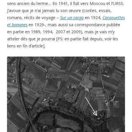
sens ancien du terme… En 1941, il fuit vers Moscou et l’URSS.
J’avoue que je n’ai jamais lu son œuvre (contes, essais,
romans, récits de voyage –
Sur un cargo
en 1924,
Cacaouettes
et bananes
en 1929-, mais aussi sa correspondance publiée
en partie en 1989, 1994, 2007 et 2009), mais je vais m’y
atteler dès que je pourrai [PS: en partie fait depuis, voir les
liens en fin d’article].