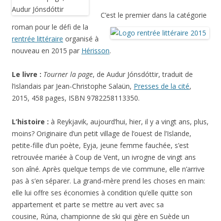
C’est le premier dans la catégorie
roman pour le défi de la
rentrée littéraire
organisé à
nouveau en 2015 par
Hérisson
.
Le livre :
Tourner la page
, de Audur Jónsdóttir, traduit de
l’islandais par Jean-Christophe Salaün,
Presses de la cité
,
2015, 458 pages, ISBN 9782258113350.
L’histoire :
à Reykjavik, aujourd’hui, hier, il y a vingt ans, plus,
moins? Originaire d’un petit village de l’ouest de l’Islande,
petite-fille d’un poète,
Eyja, jeune femme fauchée, s’est
retrouvée mariée à Coup de Vent, un ivrogne de vingt ans
son aîné. Après quelque temps de vie commune, elle n’arrive
pas à s’en séparer. La grand-mère prend les choses en main:
elle lui offre ses économies à condition qu’elle quitte son
appartement et parte se mettre au vert avec sa
cousine, Rúna, championne de ski qui gère en Suède un