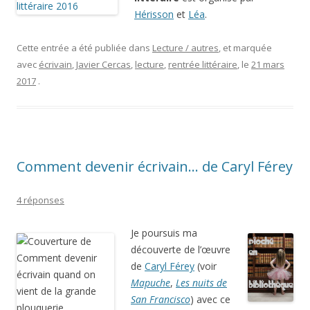
Hérisson
et
Léa
.
Cette entrée a été publiée dans
Lecture / autres
, et marquée
avec
écrivain
,
Javier Cercas
,
lecture
,
rentrée littéraire
, le
21 mars
2017
.
Comment devenir écrivain… de Caryl Férey
4 réponses
Je poursuis ma
découverte de l’œuvre
de
Caryl Férey
(voir
Mapuche
,
Les nuits de
San Francisco
) avec ce