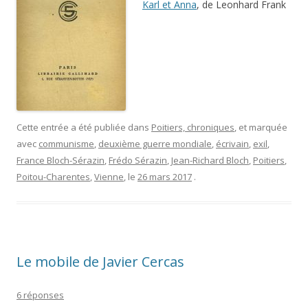
Karl et Anna
, de Leonhard Frank
Cette entrée a été publiée dans
Poitiers, chroniques
, et marquée
avec
communisme
,
deuxième guerre mondiale
,
écrivain
,
exil
,
France Bloch-Sérazin
,
Frédo Sérazin
,
Jean-Richard Bloch
,
Poitiers
,
Poitou-Charentes
,
Vienne
, le
26 mars 2017
.
Le mobile de Javier Cercas
6 réponses