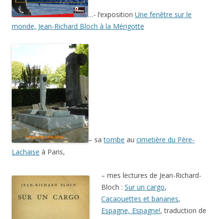
…- l’exposition
Une fenêtre sur le
monde, Jean-Richard Bloch à la Mérigotte
– sa
tombe
au
cimetière du Père-
Lachaise
à Paris,
– mes lectures de Jean-Richard-
Bloch :
Sur un cargo
,
Cacaouettes et bananes
,
Espagne, Espagne!
, traduction de