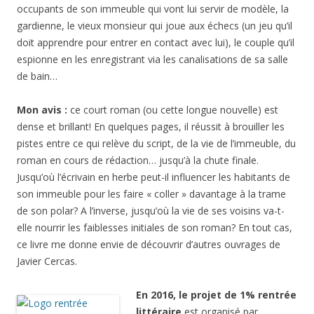
occupants de son immeuble qui vont lui servir de modèle, la
gardienne, le vieux monsieur qui joue aux échecs (un jeu qu’il
doit apprendre pour entrer en contact avec lui), le couple qu’il
espionne en les enregistrant via les canalisations de sa salle
de bain…
Mon avis :
ce court roman (ou cette longue nouvelle) est
dense et brillant! En quelques pages, il réussit à brouiller les
pistes entre ce qui relève du script, de la vie de l’immeuble, du
roman en cours de rédaction… jusqu’à la chute finale.
Jusqu’où l’écrivain en herbe peut-il influencer les habitants de
son immeuble pour les faire « coller » davantage à la trame
de son polar? A l’inverse, jusqu’où la vie de ses voisins va-t-
elle nourrir les faiblesses initiales de son roman? En tout cas,
ce livre me donne envie de découvrir d’autres ouvrages de
Javier Cercas.
En 2016, le projet de 1% rentrée
littéraire
est organisé par