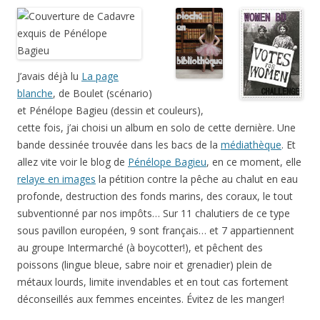
J’avais déjà lu
La page
blanche
, de Boulet (scénario)
et Pénélope Bagieu (dessin et couleurs),
cette fois, j’ai choisi un album en solo de cette dernière. Une
bande dessinée trouvée dans les bacs de la
médiathèque
. Et
allez vite voir le blog de
Pénélope Bagieu
, en ce moment, elle
relaye en images
la pétition contre la pêche au chalut en eau
profonde, destruction des fonds marins, des coraux, le tout
subventionné par nos impôts… Sur 11 chalutiers de ce type
sous pavillon européen, 9 sont français… et 7 appartiennent
au groupe Intermarché (à boycotter!), et pêchent des
poissons (lingue bleue, sabre noir et grenadier) plein de
métaux lourds, limite invendables et en tout cas fortement
déconseillés aux femmes enceintes. Évitez de les manger!