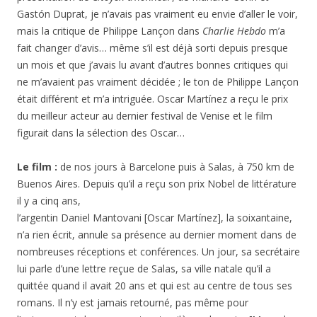
Gastón Duprat, je n’avais pas vraiment eu envie d’aller le voir,
mais la critique de Philippe Lançon dans
Charlie Hebdo
m’a
fait changer d’avis… même s’il est déjà sorti depuis presque
un mois et que j’avais lu avant d’autres bonnes critiques qui
ne m’avaient pas vraiment décidée ; le ton de Philippe Lançon
était différent et m’a intriguée. Oscar Martínez a reçu le prix
du meilleur acteur au dernier festival de Venise et le film
figurait dans la sélection des Oscar…
Le film :
de nos jours à Barcelone puis à Salas, à 750 km de
Buenos Aires. Depuis qu’il a reçu son prix Nobel de littérature
il y a cinq ans,
l’argentin Daniel Mantovani [Oscar Martínez], la soixantaine,
n’a rien écrit, annule sa présence au dernier moment dans de
nombreuses réceptions et conférences. Un jour, sa secrétaire
lui parle d’une lettre reçue de Salas, sa ville natale qu’il a
quittée quand il avait 20 ans et qui est au centre de tous ses
romans. Il n’y est jamais retourné, pas même pour