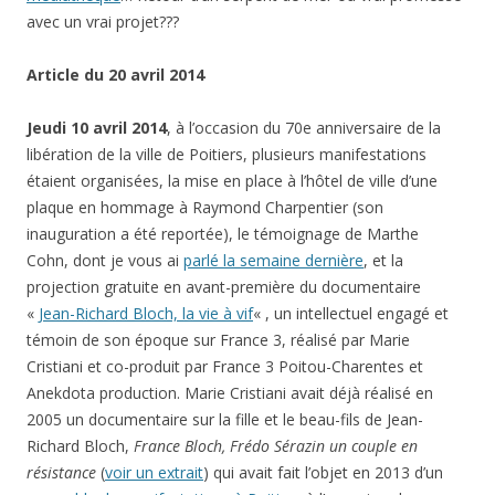
avec un vrai projet???
Article du 20 avril 2014
Jeudi 10 avril 2014
, à l’occasion du 70e anniversaire de la
libération de la ville de Poitiers, plusieurs manifestations
étaient organisées, la mise en place à l’hôtel de ville d’une
plaque en hommage à Raymond Charpentier (son
inauguration a été reportée), le témoignage de Marthe
Cohn, dont je vous ai
parlé la semaine dernière
, et la
projection gratuite en avant-première du documentaire
«
Jean-Richard Bloch, la vie à vif
« , un intellectuel engagé et
témoin de son époque sur France 3, réalisé par Marie
Cristiani et co-produit par France 3 Poitou-Charentes et
Anekdota production. Marie Cristiani avait déjà réalisé en
2005 un documentaire sur la fille et le beau-fils de Jean-
Richard Bloch,
France Bloch, Frédo Sérazin un couple en
résistance
(
voir un extrait
) qui avait fait l’objet en 2013 d’un