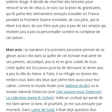
sixième étage. Il décide de chercher des témoins pour
retracer la vie de celui-ci, le voici sur la piste du grand-père,
qui fit partie des Vietnamiens envoyés travailler en France
pendant la Première Guerre mondiale, de son père, qui l’a
élevé à la dure, de son frère puis peu à peu de ses ami(e)s qui
révèlent peu à peu la personnalité sombre et complexe de
cet auteur…
Mon avis :
la narration à la première personne permet de se
glisser assez vite dans la quête de cet écrivain mal-aimé de
ses parents, alcoolique, peu lu et en gros oublié de tous.
Cette quête est l’occasion pour lui de découvrir et aimer peu
à peu la ville du Havre. A Paris, il se réfugie ou donne des
rendez-vous dans des lieux que j’aime bien aussi pour leur
calme, comme le musée Rodin (voir
Matisse-Rodin
) ou le
musée national Delacroix (voir
Une passion pour Delacroix,
La collection Karen B. Cohen
). Voilà un cocktail qui aurait dû
me faire aimer ce livre, et pourtant, je me suis ennuyée par
moment. Dans
Lame de fond
, il était déjà question d’un