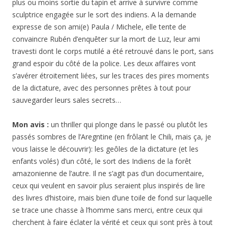
plus ou moins sortie du tapin et arrive à survivre comme
sculptrice engagée sur le sort des indiens. A la demande
expresse de son ami(e) Paula / Michele, elle tente de
convaincre Rubén d’enquêter sur la mort de Luz, leur ami
travesti dont le corps mutilé a été retrouvé dans le port, sans
grand espoir du côté de la police. Les deux affaires vont
s’avérer étroitement liées, sur les traces des pires moments
de la dictature, avec des personnes prêtes à tout pour
sauvegarder leurs sales secrets…
Mon avis :
un thriller qui plonge dans le passé ou plutôt les
passés sombres de l’Aregntine (en frôlant le Chili, mais ça, je
vous laisse le découvrir): les geôles de la dictature (et les
enfants volés) d’un côté, le sort des Indiens de la forêt
amazonienne de l’autre. Il ne s’agit pas d’un documentaire,
ceux qui veulent en savoir plus seraient plus inspirés de lire
des livres d’histoire, mais bien d’une toile de fond sur laquelle
se trace une chasse à l’homme sans merci, entre ceux qui
cherchent à faire éclater la vérité et ceux qui sont près à tout