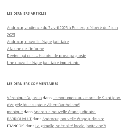
LES DERNIERS ARTICLES
Androcur, audience du 7 avril 2025 à Poitiers, délibéré du 2 juin
2025
Androcur, nouvelle étape judiciaire
A la une de L’informé
Devine qui c’est… Histoire de prosopagnosie
Une nouvelle étape judiciaire importante
LES DERNIERS COMMENTAIRES
Véronique Dujardin
dans
Le monument aux morts de Saint-Jean-
d’Angély (du sculpteur Albert Bartholomé)
monique
dans
Androcur, nouvelle étape judiciaire
BARRIQUAULT
dans
Androcur, nouvelle étape judiciaire
FRANCOIS
dans
La grimolle, spécialité locale (poitevine?)