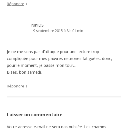
↓
Répondre
NiniDS
19 septembre 2015 à 8 h 01 min
Je ne me sens pas d’attaque pour une lecture trop
compliquée pour mes pauvres neurones fatiguées, donc,
pour le moment, je passe mon tour…
Bises, bon samedi.
↓
Répondre
Laisser un commentaire
Votre adresse e-mail ne sera pas publiée.
Les champs