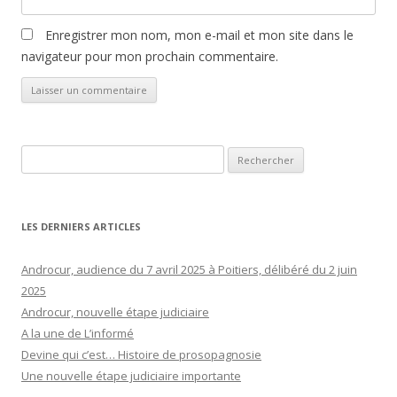
Enregistrer mon nom, mon e-mail et mon site dans le
navigateur pour mon prochain commentaire.
Rechercher :
LES DERNIERS ARTICLES
Androcur, audience du 7 avril 2025 à Poitiers, délibéré du 2 juin
2025
Androcur, nouvelle étape judiciaire
A la une de L’informé
Devine qui c’est… Histoire de prosopagnosie
Une nouvelle étape judiciaire importante