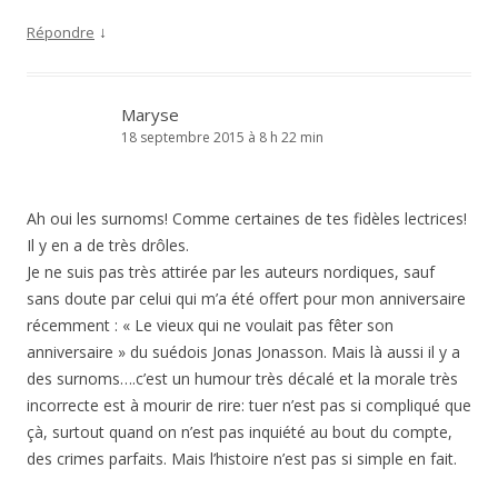
↓
Répondre
Maryse
18 septembre 2015 à 8 h 22 min
Ah oui les surnoms! Comme certaines de tes fidèles lectrices!
Il y en a de très drôles.
Je ne suis pas très attirée par les auteurs nordiques, sauf
sans doute par celui qui m’a été offert pour mon anniversaire
récemment : « Le vieux qui ne voulait pas fêter son
anniversaire » du suédois Jonas Jonasson. Mais là aussi il y a
des surnoms….c’est un humour très décalé et la morale très
incorrecte est à mourir de rire: tuer n’est pas si compliqué que
çà, surtout quand on n’est pas inquiété au bout du compte,
des crimes parfaits. Mais l’histoire n’est pas si simple en fait.