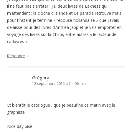
il ne faut pas s’arrêter ! j’ai deux livres de Laxness qui
m’attendent : la cloche d’Islande et Le paradis retrouvé mais
pour l’instant je termine « l’épouse hollandaise » que j’avais
délaissé pour des livres d’Andrea Japp et je vais emporter en
voyage des livres sur la Chine, entre autres « le lecteur de
cadavres »…
↓
Répondre
Grégory
18 septembre 2015 à 7 h 06 min
Et bientôt le catalogue , que je peaufine ce matin avec le
graphiste
Nice day bise