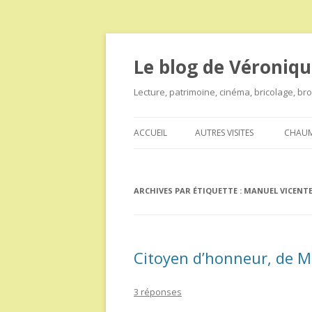
Le blog de Véroniqu
Lecture, patrimoine, cinéma, bricolage, b
ACCUEIL
AUTRES VISITES
CHAUM
ARCHIVES PAR ÉTIQUETTE :
MANUEL VICENT
Citoyen d’honneur, de 
3 réponses