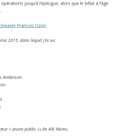
ération!) jusqu’à l’épilogue, alors que le bébé à l’âge
.
u cinéaste François Ozon
.
rama 2015, dans lequel j’ai vu:
s Anderson
zon
l
a
ur « Jeune public ») de Alê Abreu