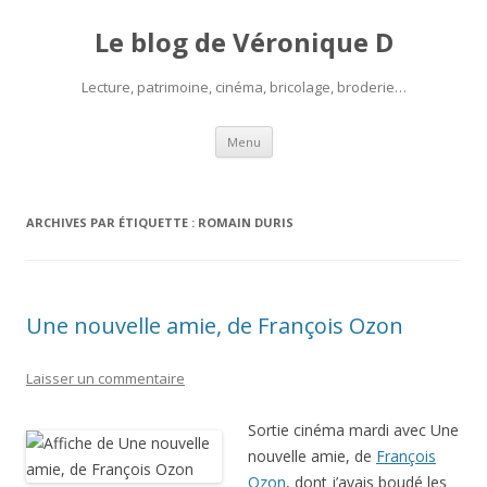
Le blog de Véronique D
Lecture, patrimoine, cinéma, bricolage, broderie…
Aller
Menu
au
contenu
ARCHIVES PAR ÉTIQUETTE :
ROMAIN DURIS
Une nouvelle amie, de François Ozon
Laisser un commentaire
Sortie cinéma mardi avec Une
nouvelle amie, de
François
Ozon
, dont j’avais boudé les