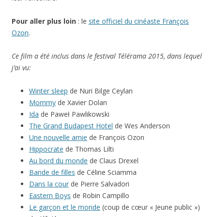
Pour aller plus loin
: le
site officiel du cinéaste François
Ozon
.
Ce film a été inclus dans le festival Télérama 2015, dans lequel
j’ai vu:
Winter sleep
de Nuri Bilge Ceylan
Mommy
de Xavier Dolan
Ida
de Paweł Pawlikowski
The Grand Budapest Hotel
de Wes Anderson
Une nouvelle amie
de François Ozon
Hippocrate
de Thomas Lilti
Au bord du monde
de Claus Drexel
Bande de filles
de Céline Sciamma
Dans la cour
de Pierre Salvadori
Eastern Boys
de Robin Campillo
Le garçon et le monde
(coup de cœur « Jeune public »)