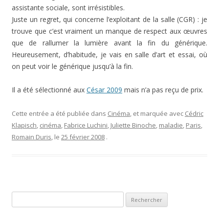
assistante sociale, sont irrésistibles.
Juste un regret, qui concerne l’exploitant de la salle (CGR) : je
trouve que c’est vraiment un manque de respect aux œuvres
que de rallumer la lumière avant la fin du générique.
Heureusement, d’habitude, je vais en salle d’art et essai, où
on peut voir le générique jusqu’à la fin.
Il a été sélectionné aux
César 2009
mais n’a pas reçu de prix.
Cette entrée a été publiée dans
Cinéma
, et marquée avec
Cédric
Klapisch
,
cinéma
,
Fabrice Luchini
,
Juliette Binoche
,
maladie
,
Paris
,
Romain Duris
, le
25 février 2008
.
Rechercher :