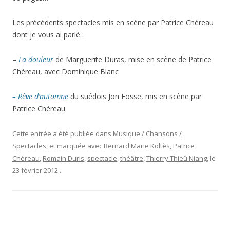
Les précédents spectacles mis en scène par Patrice Chéreau
dont je vous ai parlé :
–
La douleur
de Marguerite Duras, mise en scène de Patrice
Chéreau, avec Dominique Blanc
– Rêve d’automne
du suédois Jon Fosse, mis en scène par
Patrice Chéreau
Cette entrée a été publiée dans
Musique / Chansons /
Spectacles
, et marquée avec
Bernard Marie Koltès
,
Patrice
Chéreau
,
Romain Duris
,
spectacle
,
théâtre
,
Thierry Thieû Niang
, le
23 février 2012
.