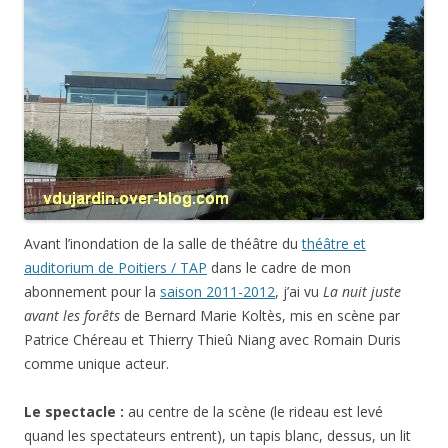
Avant l’inondation de la salle de théâtre du
théâtre et
auditorium de Poitiers / TAP
dans le cadre de mon
abonnement pour la
saison 2011-2012
, j’ai vu
La nuit juste
avant les forêts
de Bernard Marie Koltès, mis en scène par
Patrice Chéreau et Thierry Thieû Niang avec Romain Duris
comme unique acteur.
Le spectacle :
au centre de la scène (le rideau est levé
quand les spectateurs entrent), un tapis blanc, dessus, un lit