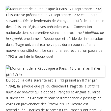
L’histoire se précipite et le 21 septembre 1792 est la date
suivante… Dès le lendemain de Valmy (ou plutôt le lendemain
des décisions législatives précédentes), la Convention
nationale tient sa première séance et proclame
L’abolition de
la royauté
, proclame la République et décide de l’instauration
du suffrage universel (ça ne va pas durer) pour ratifier la
nouvelle constitution . Le calendrier est revu et l’on passe de
1792 à l’an I de la République!
Du coup, la date suivante est le… 13 prairial an II (1er juin
1794), là, j’avoue que j’ai dû chercher! Il s’agit de la
Bataille
navale de prairial
qui a opposé Français et Anglais au large
d’Ouessant. Les Anglais tentaient d’empêcher le passage de
vivres en provenance des États-Unis. La victoire est
revendiquée… par les deux camps! Les Français ont perdu 7