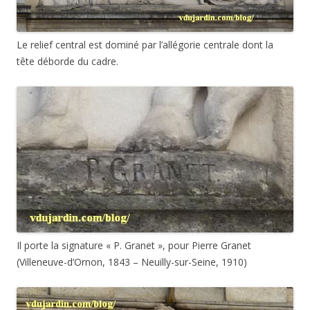
Le relief central est dominé par l’allégorie centrale dont la
tête déborde du cadre.
Il porte la signature « P. Granet », pour Pierre Granet
(Villeneuve-d’Ornon, 1843 – Neuilly-sur-Seine, 1910)