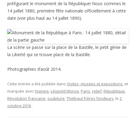
préfigurant le monument de la République! Nous sommes le
14 juillet 1880, première fête nationale officiellement à cette
date (voir plus haut au 14 juillet 1890).
La scène se passe sur la place de la Bastille, le petit génie de
la Liberté qui se trouve place de la Bastille.
Photographies d’août 2014.
Cette entrée a été publiée dans
Visites, musées et expositions
, et
marquée avec
histoire
,
Léopold Morice
,
Paris
,
relief
,
République
,
Révolution française
,
sculpture
,
Thiébaut frères fondeurs
, le
2
octobre 2016
.