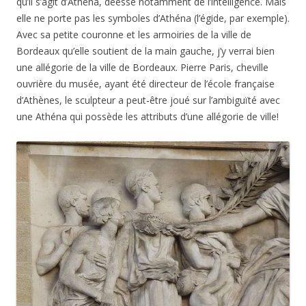
qu’il s’agit d’Athéna, déesse notamment de l’intelligence. Mais
elle ne porte pas les symboles d’Athéna (l’égide, par exemple).
Avec sa petite couronne et les armoiries de la ville de
Bordeaux qu’elle soutient de la main gauche, j’y verrai bien
une allégorie de la ville de Bordeaux. Pierre Paris, cheville
ouvrière du musée, ayant été directeur de l’école française
d’Athènes, le sculpteur a peut-être joué sur l’ambiguïté avec
une Athéna qui possède les attributs d’une allégorie de ville!