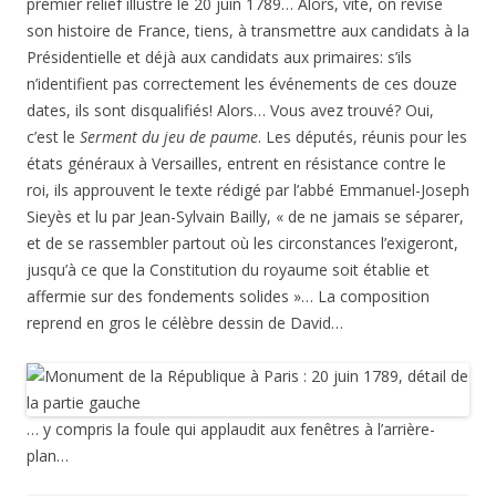
premier relief illustre le 20 juin 1789… Alors, vite, on révise
son histoire de France, tiens, à transmettre aux candidats à la
Présidentielle et déjà aux candidats aux primaires: s’ils
n’identifient pas correctement les événements de ces douze
dates, ils sont disqualifiés! Alors… Vous avez trouvé? Oui,
c’est le
Serment du jeu de paume
. Les députés, réunis pour les
états généraux à Versailles, entrent en résistance contre le
roi, ils approuvent le texte rédigé par l’abbé Emmanuel-Joseph
Sieyès et lu par Jean-Sylvain Bailly, « de ne jamais se séparer,
et de se rassembler partout où les circonstances l’exigeront,
jusqu’à ce que la Constitution du royaume soit établie et
affermie sur des fondements solides »… La composition
reprend en gros le célèbre dessin de David…
… y compris la foule qui applaudit aux fenêtres à l’arrière-
plan…