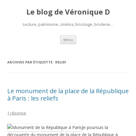
Le blog de Véronique D
Lecture, patrimoine, cinéma, bricolage, broderie…
Aller
Menu
au
contenu
ARCHIVES PAR ÉTIQUETTE :
RELIEF
Le monument de la place de la République
à Paris : les reliefs
1 réponse
Je poursuis la
découverte du monument de la place de la République à