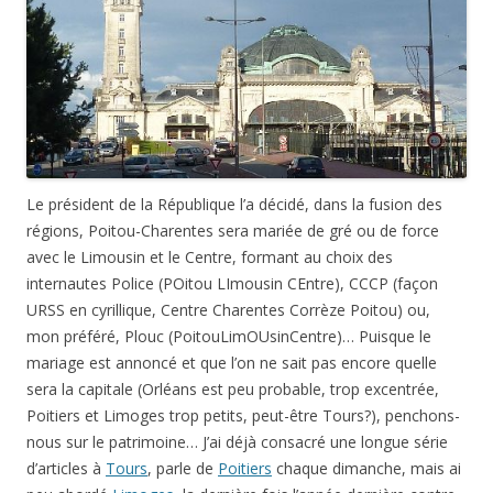
Le président de la République l’a décidé, dans la fusion des
régions, Poitou-Charentes sera mariée de gré ou de force
avec le Limousin et le Centre, formant au choix des
internautes Police (POitou LImousin CEntre), CCCP (façon
URSS en cyrillique, Centre Charentes Corrèze Poitou) ou,
mon préféré, Plouc (PoitouLimOUsinCentre)… Puisque le
mariage est annoncé et que l’on ne sait pas encore quelle
sera la capitale (Orléans est peu probable, trop excentrée,
Poitiers et Limoges trop petits, peut-être Tours?), penchons-
nous sur le patrimoine… J’ai déjà consacré une longue série
d’articles à
Tours
, parle de
Poitiers
chaque dimanche, mais ai