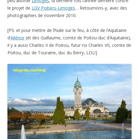
peu abordé
Limoges
, la dernière fois l’année dernière contre
le projet de
LGV Poitiers-Limoges
… Retournons-y, avec des
photographies de novembre 2010.
[PS: et pour mettre de l’huile sur le feu, à côté de l’Aquitaine
d’
Aliénor
(et des Guillaume, comte de Poitou-duc d’Aquitaine),
il y a aussi Charles II de Poitou, futur roi Charles VII, comte de
Poitou, duc de Touraine, duc du Berry, LOL!]