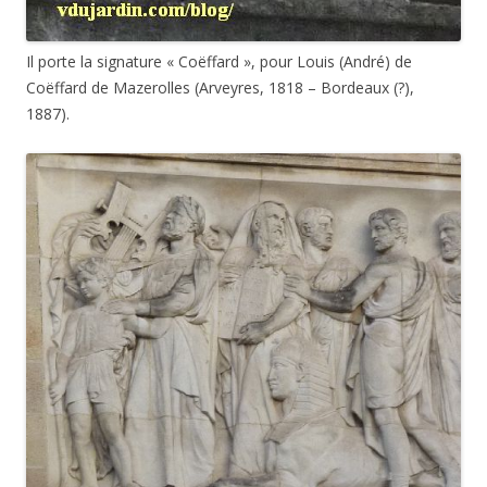
Il porte la signature « Coëffard », pour Louis (André) de
Coëffard de Mazerolles (Arveyres, 1818 – Bordeaux (?),
1887).