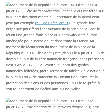
14
juillet 1790,
Fête de la Fédération
… c’est elle qui est fêtée sur
la plupart des monuments au Centenaire de la Révolution
(voir par exemple
celui de Châtellerault
). La grande fête
organisée pour fêter l’anniversaire de la prise de la Bastille
réunit une grande foule place du Champ-de-Mars à Paris,
aménagée pour l’occasion, et dans toute la France. Au
moment de l’édification du monument de la place de la
République, le 14 juillet vient juste (depuis le 6 juillet 1880) de
devenir le jour de la Fête nationale française, sans préciser si
c’est 1789 ou 1790. La Fayette, au nom des gardes
nationales fédérées, prête serment de fidélité « à la nation, à
la loi et au roi », de maintenir la Constitution, d’assurer la
protection des biens et des personnes… puis le roi prête à
son tour serment de fidélité aux lois nouvelles.
11
juillet 1792,
Proclamation de la Patrie en danger
, la guerre