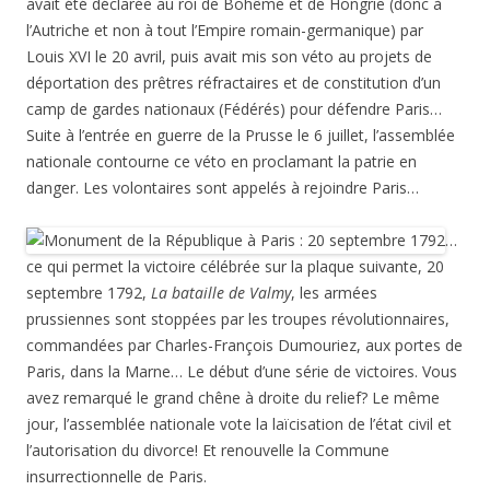
avait été déclarée au roi de Bohême et de Hongrie (donc à
l’Autriche et non à tout l’Empire romain-germanique) par
Louis XVI le 20 avril, puis avait mis son véto au projets de
déportation des prêtres réfractaires et de constitution d’un
camp de gardes nationaux (Fédérés) pour défendre Paris…
Suite à l’entrée en guerre de la Prusse le 6 juillet, l’assemblée
nationale contourne ce véto en proclamant la patrie en
danger. Les volontaires sont appelés à rejoindre Paris…
…
ce qui permet la victoire célébrée sur la plaque suivante, 20
septembre 1792,
La bataille de Valmy
, les armées
prussiennes sont stoppées par les troupes révolutionnaires,
commandées par Charles-François Dumouriez, aux portes de
Paris, dans la Marne… Le début d’une série de victoires. Vous
avez remarqué le grand chêne à droite du relief? Le même
jour, l’assemblée nationale vote la laïcisation de l’état civil et
l’autorisation du divorce! Et renouvelle la Commune
insurrectionnelle de Paris.