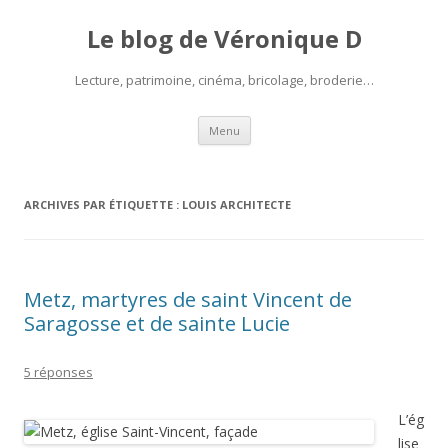
Le blog de Véronique D
Lecture, patrimoine, cinéma, bricolage, broderie…
Aller
Menu
au
contenu
ARCHIVES PAR ÉTIQUETTE :
LOUIS ARCHITECTE
Metz, martyres de saint Vincent de
Saragosse et de sainte Lucie
5 réponses
L’ég
lise