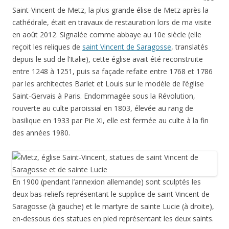
Saint-Vincent de Metz, la plus grande élise de Metz après la
cathédrale, était en travaux de restauration lors de ma visite
en août 2012. Signalée comme abbaye au 10e siècle (elle
reçoit les reliques de
saint Vincent de Saragosse
, translatés
depuis le sud de l’Italie), cette église avait été reconstruite
entre 1248 à 1251, puis sa façade refaite entre 1768 et 1786
par les architectes Barlet et Louis sur le modèle de l’église
Saint-Gervais à Paris. Endommagée sous la Révolution,
rouverte au culte paroissial en 1803, élevée au rang de
basilique en 1933 par Pie XI, elle est fermée au culte à la fin
des années 1980.
En 1900 (pendant l’annexion allemande) sont sculptés les
deux bas-reliefs représentant le supplice de saint Vincent de
Saragosse (à gauche) et le martyre de sainte Lucie (à droite),
en-dessous des statues en pied représentant les deux saints.