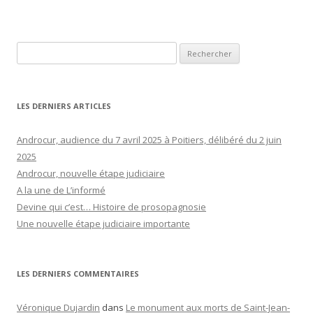
Rechercher :
LES DERNIERS ARTICLES
Androcur, audience du 7 avril 2025 à Poitiers, délibéré du 2 juin
2025
Androcur, nouvelle étape judiciaire
A la une de L’informé
Devine qui c’est… Histoire de prosopagnosie
Une nouvelle étape judiciaire importante
LES DERNIERS COMMENTAIRES
Véronique Dujardin
dans
Le monument aux morts de Saint-Jean-