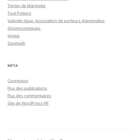
Terrier de Marmotte
Tout Poitiers
Valentin Apac, Association de porteurs d’anomalies
chromosomiques
Virjaja
Zazimuth
MÉTA
Connexion
Flux des publications
Flux des commentaires
Site de WordPress-FR