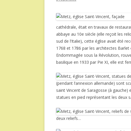
cathédrale, était en travaux de restaur
abbaye au 10e siècle (elle reçoit les re
sud de l’Italie), cette église avait été 
1768 et 1786 par les architectes Barlet e
Endommagée sous la Révolution, rouvert
basilique en 1933 par Pie XI, elle est f
(pendant l’annexion allemande) sont scu
saint Vincent de Saragosse (à gauche) e
statues en pied représentant les deux sa
deux reliefs…