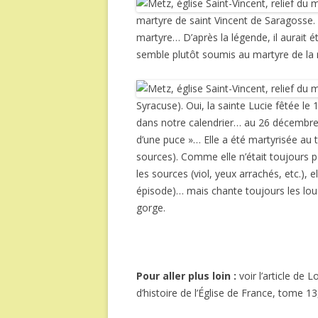
martyre de saint Vincent de Saragosse. 
martyre… D’après la légende, il aurait ét
semble plutôt soumis au martyre de la
Syracuse). Oui, la sainte Lucie fêtée le
dans notre calendrier… au 26 décembre,
d’une puce »… Elle a été martyrisée au t
sources). Comme elle n’était toujours p
les sources (viol, yeux arrachés, etc.), 
épisode)… mais chante toujours les lou
gorge.
Pour aller plus loin :
voir l’article de 
d’histoire de l’Église de France, tome 13