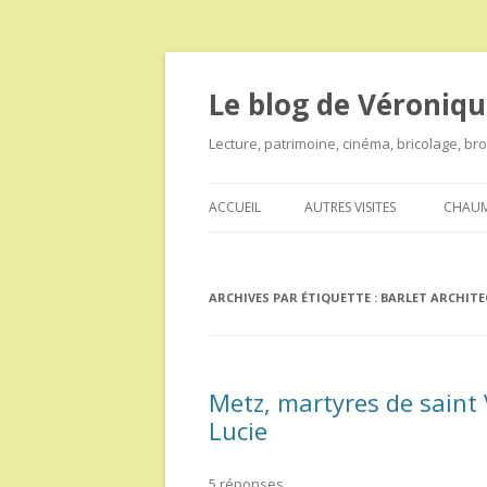
Le blog de Véroniqu
Lecture, patrimoine, cinéma, bricolage, b
ACCUEIL
AUTRES VISITES
CHAUM
ARCHIVES PAR ÉTIQUETTE :
BARLET ARCHITE
Metz, martyres de saint 
Lucie
5 réponses