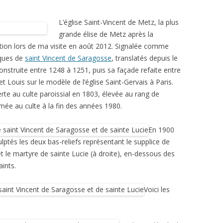
L’église Saint-Vincent de Metz, la plus
grande élise de Metz après la
ation lors de ma visite en août 2012. Signalée comme
liques de
saint Vincent de Saragosse
, translatés depuis le
reconstruite entre 1248 à 1251, puis sa façade refaite entre
t Louis sur le modèle de l’église Saint-Gervais à Paris.
e au culte paroissial en 1803, élevée au rang de
ermée au culte à la fin des années 1980.
En 1900
lptés les deux bas-reliefs représentant le supplice de
t le martyre de sainte Lucie (à droite), en-dessous des
ints.
Voici les