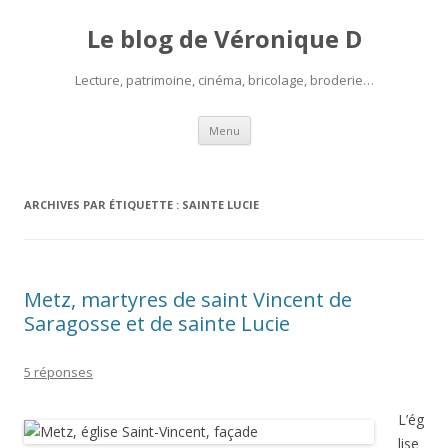
Le blog de Véronique D
Lecture, patrimoine, cinéma, bricolage, broderie…
Aller
Menu
au
contenu
ARCHIVES PAR ÉTIQUETTE :
SAINTE LUCIE
Metz, martyres de saint Vincent de
Saragosse et de sainte Lucie
5 réponses
L’ég
lise