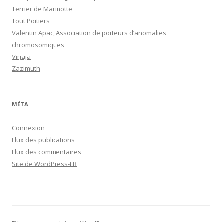
Terrier de Marmotte
Tout Poitiers
Valentin Apac, Association de porteurs d’anomalies
chromosomiques
Virjaja
Zazimuth
MÉTA
Connexion
Flux des publications
Flux des commentaires
Site de WordPress-FR