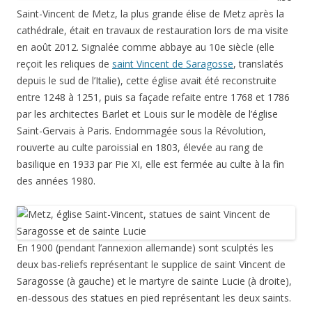
Saint-Vincent de Metz, la plus grande élise de Metz après la
cathédrale, était en travaux de restauration lors de ma visite
en août 2012. Signalée comme abbaye au 10e siècle (elle
reçoit les reliques de
saint Vincent de Saragosse
, translatés
depuis le sud de l’Italie), cette église avait été reconstruite
entre 1248 à 1251, puis sa façade refaite entre 1768 et 1786
par les architectes Barlet et Louis sur le modèle de l’église
Saint-Gervais à Paris. Endommagée sous la Révolution,
rouverte au culte paroissial en 1803, élevée au rang de
basilique en 1933 par Pie XI, elle est fermée au culte à la fin
des années 1980.
En 1900 (pendant l’annexion allemande) sont sculptés les
deux bas-reliefs représentant le supplice de saint Vincent de
Saragosse (à gauche) et le martyre de sainte Lucie (à droite),
en-dessous des statues en pied représentant les deux saints.