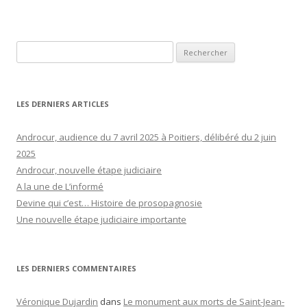
Rechercher :
LES DERNIERS ARTICLES
Androcur, audience du 7 avril 2025 à Poitiers, délibéré du 2 juin
2025
Androcur, nouvelle étape judiciaire
A la une de L’informé
Devine qui c’est… Histoire de prosopagnosie
Une nouvelle étape judiciaire importante
LES DERNIERS COMMENTAIRES
Véronique Dujardin
dans
Le monument aux morts de Saint-Jean-