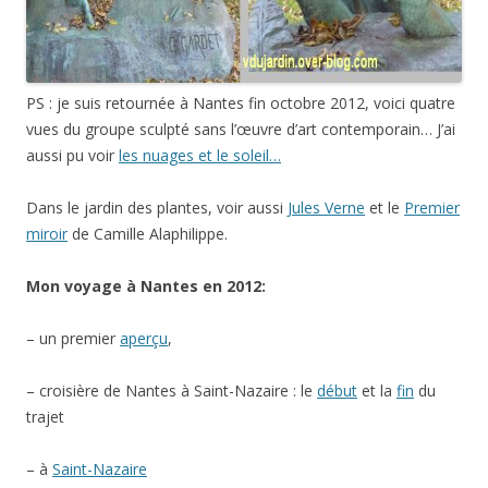
PS : je suis retournée à Nantes fin octobre 2012, voici quatre
vues du groupe sculpté sans l’œuvre d’art contemporain… J’ai
aussi pu voir
les nuages et le soleil…
Dans le jardin des plantes, voir aussi
Jules Verne
et le
Premier
miroir
de Camille Alaphilippe.
Mon voyage à Nantes en 2012:
– un premier
aperçu
,
– croisière de Nantes à Saint-Nazaire : le
début
et la
fin
du
trajet
– à
Saint-Nazaire