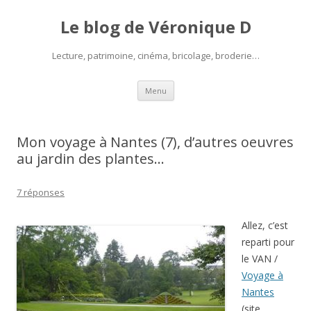
Le blog de Véronique D
Lecture, patrimoine, cinéma, bricolage, broderie…
Aller
Menu
au
contenu
Mon voyage à Nantes (7), d’autres oeuvres
au jardin des plantes…
7 réponses
Allez, c’est
reparti pour
le VAN /
Voyage à
Nantes
(site