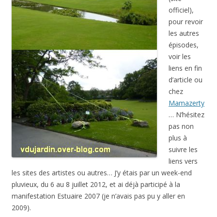
officiel),
pour revoir
les autres
épisodes,
voir les
liens en fin
d’article ou
chez
Mamazerty
… N’hésitez
pas non
plus à
suivre les
liens vers
les sites des artistes ou autres… J’y étais par un week-end
pluvieux, du 6 au 8 juillet 2012, et ai déjà participé à la
manifestation Estuaire 2007 (je n’avais pas pu y aller en
2009).