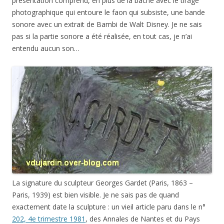
présentation comprend, en plus de la bâche avec le tirage
photographique qui entoure le faon qui subsiste, une bande
sonore avec un extrait de Bambi de Walt Disney. Je ne sais
pas si la partie sonore a été réalisée, en tout cas, je n’ai
entendu aucun son…
La signature du sculpteur Georges Gardet (Paris, 1863 –
Paris, 1939) est bien visible. Je ne sais pas de quand
exactement date la sculpture : un vieil article paru dans le n°
202, 4e trimestre 1981
, des Annales de Nantes et du Pays