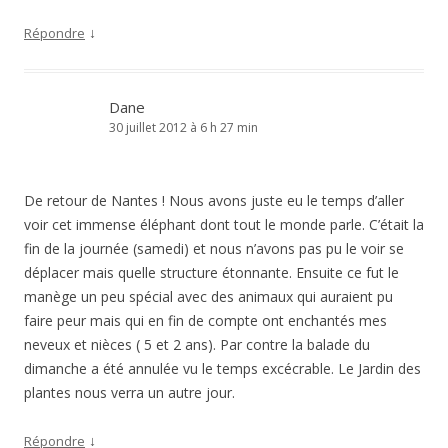
↓
Répondre
Dane
30 juillet 2012 à 6 h 27 min
De retour de Nantes ! Nous avons juste eu le temps d’aller
voir cet immense éléphant dont tout le monde parle. C’était la
fin de la journée (samedi) et nous n’avons pas pu le voir se
déplacer mais quelle structure étonnante. Ensuite ce fut le
manège un peu spécial avec des animaux qui auraient pu
faire peur mais qui en fin de compte ont enchantés mes
neveux et nièces ( 5 et 2 ans). Par contre la balade du
dimanche a été annulée vu le temps excécrable. Le Jardin des
plantes nous verra un autre jour.
↓
Répondre