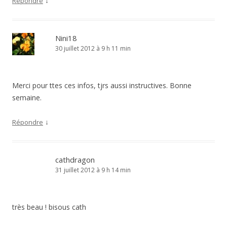
↓
Répondre
Nini18
30 juillet 2012 à 9 h 11 min
Merci pour ttes ces infos, tjrs aussi instructives. Bonne
semaine.
↓
Répondre
cathdragon
31 juillet 2012 à 9 h 14 min
très beau ! bisous cath