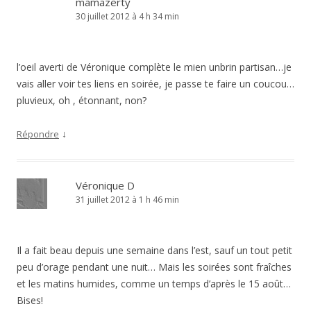
mamazerty
30 juillet 2012 à 4 h 34 min
l’oeil averti de Véronique complète le mien unbrin partisan…je
vais aller voir tes liens en soirée, je passe te faire un coucou…
pluvieux, oh , étonnant, non?
↓
Répondre
Véronique D
31 juillet 2012 à 1 h 46 min
Il a fait beau depuis une semaine dans l’est, sauf un tout petit
peu d’orage pendant une nuit… Mais les soirées sont fraîches
et les matins humides, comme un temps d’après le 15 août…
Bises!