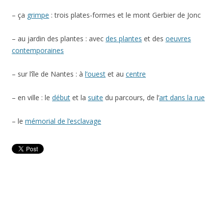
– ça
grimpe
: trois plates-formes et le mont Gerbier de Jonc
– au jardin des plantes : avec
des plantes
et des
oeuvres
contemporaines
– sur l’île de Nantes : à
l’ouest
et au
centre
– en ville : le
début
et la
suite
du parcours, de l’
art dans la rue
– le
mémorial de l’esclavage