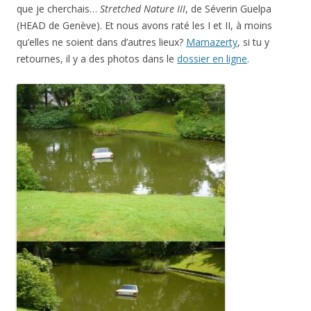
que je cherchais…
Stretched Nature III
, de Séverin Guelpa
(HEAD de Genève). Et nous avons raté les I et II, à moins
qu’elles ne soient dans d’autres lieux?
Mamazerty
, si tu y
retournes, il y a des photos dans le
dossier en ligne
.