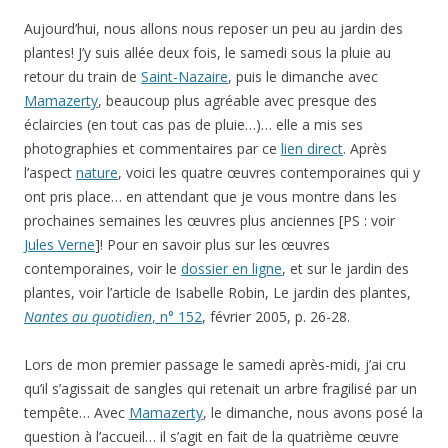
Aujourd’hui, nous allons nous reposer un peu au jardin des
plantes! J’y suis allée deux fois, le samedi sous la pluie au
retour du train de
Saint-Nazaire
, puis le dimanche avec
Mamazerty
, beaucoup plus agréable avec presque des
éclaircies (en tout cas pas de pluie…)… elle a mis ses
photographies et commentaires par ce
lien direct
. Après
l’aspect
nature
, voici les quatre œuvres contemporaines qui y
ont pris place… en attendant que je vous montre dans les
prochaines semaines les œuvres plus anciennes [PS : voir
Jules Verne
]! Pour en savoir plus sur les œuvres
contemporaines, voir le
dossier en ligne
, et sur le jardin des
plantes, voir l’article de Isabelle Robin, Le jardin des plantes,
Nantes au quotidien
, n° 152
, février 2005, p. 26-28.
Lors de mon premier passage le samedi après-midi, j’ai cru
qu’il s’agissait de sangles qui retenait un arbre fragilisé par un
tempête… Avec
Mamazerty
, le dimanche, nous avons posé la
question à l’accueil… il s’agit en fait de la quatrième œuvre