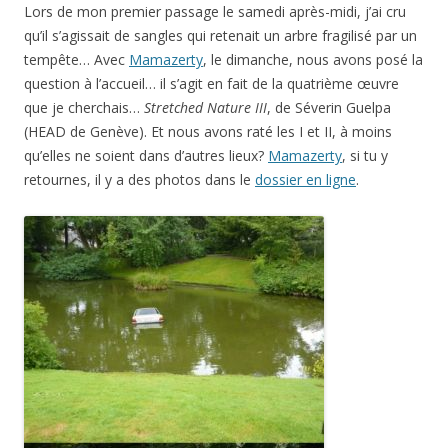
Lors de mon premier passage le samedi après-midi, j’ai cru
qu’il s’agissait de sangles qui retenait un arbre fragilisé par un
tempête… Avec
Mamazerty
, le dimanche, nous avons posé la
question à l’accueil… il s’agit en fait de la quatrième œuvre
que je cherchais…
Stretched Nature III
, de Séverin Guelpa
(HEAD de Genève). Et nous avons raté les I et II, à moins
qu’elles ne soient dans d’autres lieux?
Mamazerty
, si tu y
retournes, il y a des photos dans le
dossier en ligne
.