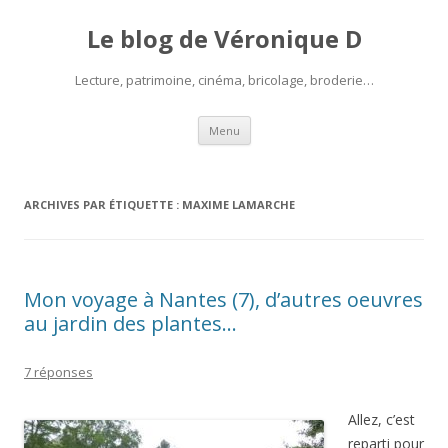
Le blog de Véronique D
Lecture, patrimoine, cinéma, bricolage, broderie…
Aller
Menu
au
contenu
ARCHIVES PAR ÉTIQUETTE :
MAXIME LAMARCHE
Mon voyage à Nantes (7), d’autres oeuvres
au jardin des plantes…
7 réponses
Allez, c’est
reparti pour