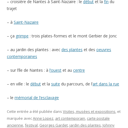
– croisière de Nantes à Saint-Nazaire : le
début
et la
fin
du
trajet
– à
Saint-Nazaire
– ça
grimpe
: trois plates-formes et le mont Gerbier de Jonc
– au jardin des plantes : avec
des plantes
et des
oeuvres
contemporaines
– sur l’île de Nantes : à
l’ouest
et au
centre
– en ville : le
début
et la
suite
du parcours, de l’
art dans la rue
– le
mémorial de l’esclavage
Cette entrée a été publiée dans
Visites, musées et expositions
, et
marquée avec
Anne Lopez
,
art contemporain
,
carte postale
ancienne
,
festival
,
Georges Gardet
,
jardin des plantes
,
Johnny