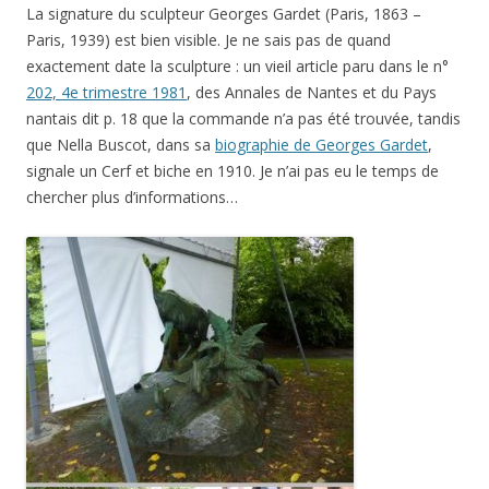
La signature du sculpteur Georges Gardet (Paris, 1863 –
Paris, 1939) est bien visible. Je ne sais pas de quand
exactement date la sculpture : un vieil article paru dans le n°
202, 4e trimestre 1981
, des Annales de Nantes et du Pays
nantais dit p. 18 que la commande n’a pas été trouvée, tandis
que Nella Buscot, dans sa
biographie de Georges Gardet
,
signale un Cerf et biche en 1910. Je n’ai pas eu le temps de
chercher plus d’informations…