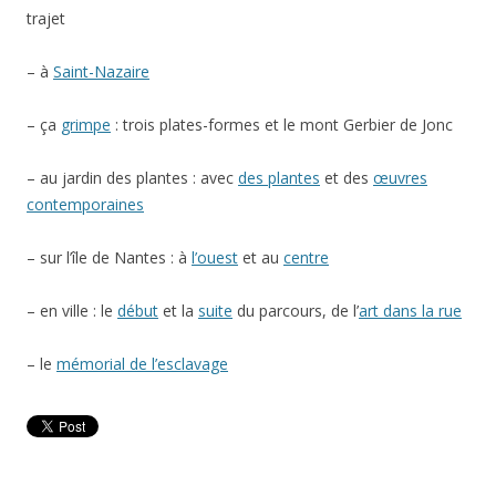
trajet
– à
Saint-Nazaire
– ça
grimpe
: trois plates-formes et le mont Gerbier de Jonc
– au jardin des plantes : avec
des plantes
et des
œuvres
contemporaines
– sur l’île de Nantes : à
l’ouest
et au
centre
– en ville : le
début
et la
suite
du parcours, de l’
art dans la rue
– le
mémorial de l’esclavage