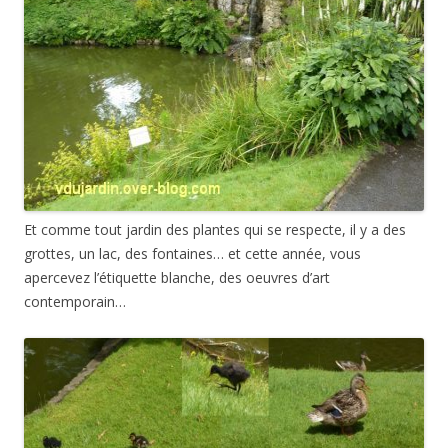
Et comme tout jardin des plantes qui se respecte, il y a des
grottes, un lac, des fontaines… et cette année, vous
apercevez l’étiquette blanche, des oeuvres d’art
contemporain…