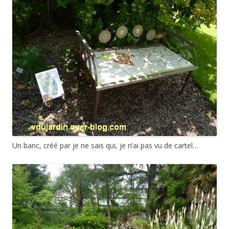
Un banc, créé par je ne sais qui, je n’ai pas vu de cartel…