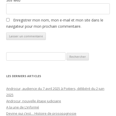
Site web
Enregistrer mon nom, mon e-mail et mon site dans le
navigateur pour mon prochain commentaire.
Rechercher :
LES DERNIERS ARTICLES
Androcur, audience du 7 avril 2025 à Poitiers, délibéré du 2 juin
2025
Androcur, nouvelle étape judiciaire
A la une de L’informé
Devine qui c’est… Histoire de prosopagnosie