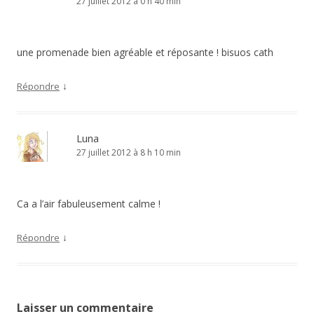
27 juillet 2012 à 0 h 40 min
une promenade bien agréable et réposante ! bisuos cath
↓
Répondre
Luna
27 juillet 2012 à 8 h 10 min
Ca a l’air fabuleusement calme !
↓
Répondre
Laisser un commentaire