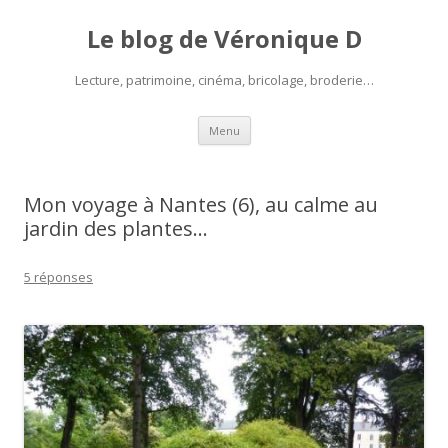
Le blog de Véronique D
Lecture, patrimoine, cinéma, bricolage, broderie…
Aller
Menu
au
contenu
Mon voyage à Nantes (6), au calme au
jardin des plantes…
5 réponses