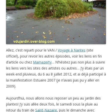
Allez, c’est reparti pour le VAN /
Voyage à Nantes
(site
officiel), pour revoir les autres épisodes, voir les liens en fin
d’article ou chez
Mamazerty
… N’hésitez pas non plus à suivre
les liens vers les sites des artistes ou autres… J’y étais par un
week-end pluvieux, du 6 au 8 juillet 2012, et ai déjà participé à
la manifestation Estuaire 2007 (je n’avais pas pu y aller en
2009).
Aujourd’hui, nous allons nous reposer un peu au jardin des
plantes! J’y suis allée deux fois, le samedi sous la pluie au
retour du train de
Saint-Nazaire
, puis le dimanche avec