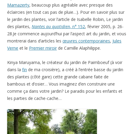
Mamazerty
, beaucoup plus agréable avec presque des
éclaircies (en tout cas pas de pluie…). Pour en savoir plus sur
le jardin des plantes, voir l’article de Isabelle Robin, Le jardin
des plantes,
Nantes au quotidien
, n° 152
, février 2005, p. 26-
28.Je commence aujourd’hui par l’aspect art du jardin, et vous
montrerai dans d’articles les
œuvres contemporaines
,
Jules
Verne
et le
Premier miroir
de Camille Alaphilippe.
Kinya Maruyama, le créateur du jardin de Paimboeuf (à voir
dans la
fin
de ma croisière), a créé à l’entrée basse du jardin
des plantes (côté gare) cette grande cabane faite de
bambous et d’osier… Vous imaginez d’en construire une
comme ça dans votre jardin? Le paradis pour les enfants et
les parties de cache-cache…