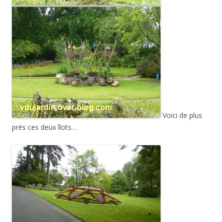
Voici de plus
près ces deux îlots…