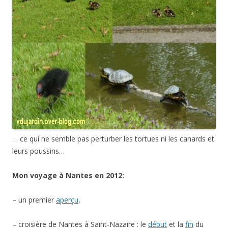
… ce qui ne semble pas perturber les tortues ni les canards et
leurs poussins…
Mon voyage à Nantes en 2012:
– un premier
aperçu
,
– croisière de Nantes à Saint-Nazaire : le
début
et la
fin
du