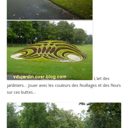
L’art des
jardiniers… Jouer avec les couleurs des feuillages et des fleurs
sur ces buttes…