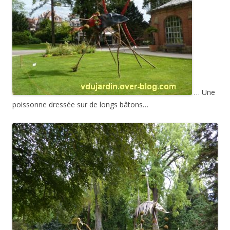
… Une
poissonne dressée sur de longs bâtons…