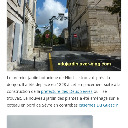
Le premier jardin botanique de Niort se trouvait près du
donjon. Il a été déplacé en 1828 à cet emplacement suite à la
construction de la
préfecture des Deux-Sèvres
où il se
trouvait. Le nouveau jardin des plantes a été aménagé sur le
coteau en bord de Sèvre en contrebas
casernes Du Guesclin
.