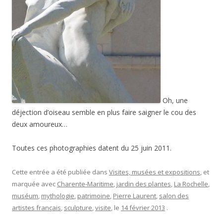
Oh, une
déjection d’oiseau semble en plus faire saigner le cou des
deux amoureux…
Toutes ces photographies datent du 25 juin 2011.
Cette entrée a été publiée dans
Visites, musées et expositions
, et
marquée avec
Charente-Maritime
,
jardin des plantes
,
La Rochelle
,
muséum
,
mythologie
,
patrimoine
,
Pierre Laurent
,
salon des
artistes français
,
sculpture
,
visite
, le
14 février 2013
.