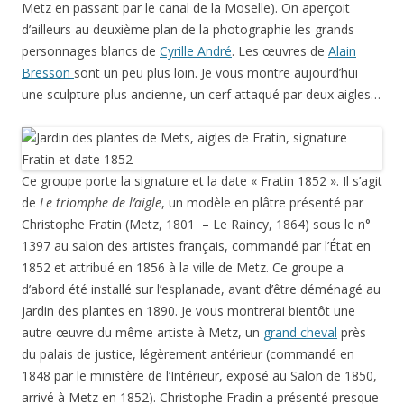
Metz en passant par le canal de la Moselle). On aperçoit
d’ailleurs au deuxième plan de la photographie les grands
personnages blancs de
Cyrille André
. Les œuvres de
Alain
Bresson
sont un peu plus loin. Je vous montre aujourd’hui
une sculpture plus ancienne, un cerf attaqué par deux aigles…
Ce groupe porte la signature et la date « Fratin 1852 ». Il s’agit
de
Le triomphe de l’aigle
, un modèle en plâtre présenté par
Christophe Fratin (Metz, 1801 – Le Raincy, 1864) sous le n°
1397 au salon des artistes français, commandé par l’État en
1852 et attribué en 1856 à la ville de Metz. Ce groupe a
d’abord été installé sur l’esplanade, avant d’être déménagé au
jardin des plantes en 1890. Je vous montrerai bientôt une
autre œuvre du même artiste à Metz, un
grand cheval
près
du palais de justice, légèrement antérieur (commandé en
1848 par le ministère de l’Intérieur, exposé au Salon de 1850,
arrivé à Metz en 1852). Christophe Fradin a présenté presque