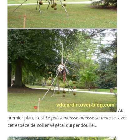
Au
premier plan, c’est
Le poissemousse amasse sa mousse
, avec
cet espèce de collier végétal qui pendouille…