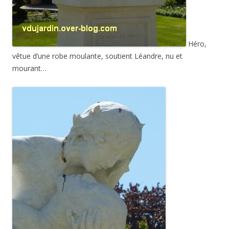
Héro,
vêtue d’une robe moulante, soutient Léandre, nu et
mourant…