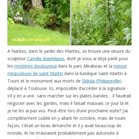
A Nantes, dans le jardin des Plantes, se trouve une œuvre du
sculpteur
Camille Alaphilippe
, dont je vous ai déjà parlé pour
les
mystères douloureux
dans le parc Mirabeau et la
messe
miraculeuse de saint Martin
dans la basilique Saint-Martin à
Tours et le monument aux morts de
Skikda (Philippeville)
déplacé à Toulouse. Ici, impossible d’accéder à la signature -
s’il y en a une- sans marcher sur les plates-bandes… il faudrait
négocier avec les gardes, mais il faisait mauvais ce jour là et
je ne les ai pas vus. Peut-être lors d’une prochaine visite? J’ai
complètement oublié en y allant fin octobre, mais de toute
façon, c’était un beau dimanche et il y avait beaucoup de
monde, ils ne m’auraient probablement pas autorisée à