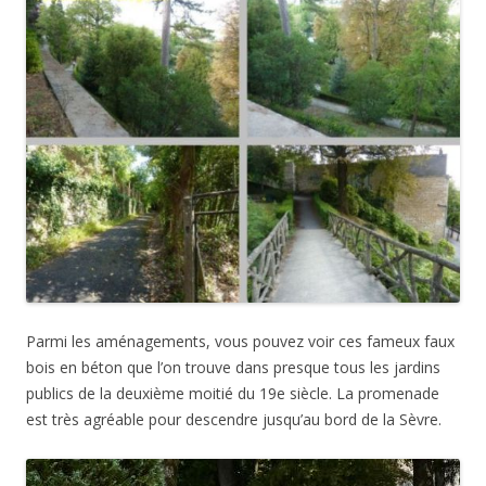
Parmi les aménagements, vous pouvez voir ces fameux faux
bois en béton que l’on trouve dans presque tous les jardins
publics de la deuxième moitié du 19e siècle. La promenade
est très agréable pour descendre jusqu’au bord de la Sèvre.