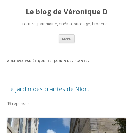
Le blog de Véronique D
Lecture, patrimoine, cinéma, bricolage, broderie…
Aller
Menu
au
contenu
ARCHIVES PAR ÉTIQUETTE :
JARDIN DES PLANTES
Le jardin des plantes de Niort
13 réponses