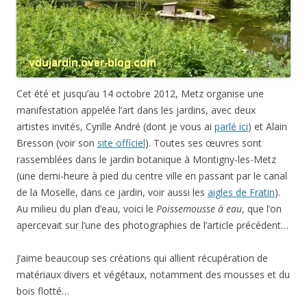
Cet été et jusqu’au 14 octobre 2012, Metz organise une
manifestation appelée l’art dans les jardins, avec deux
artistes invités, Cyrille André (dont je vous ai
parlé ici
) et Alain
Bresson (voir son
site officiel
). Toutes ses œuvres sont
rassemblées dans le jardin botanique à Montigny-les-Metz
(une demi-heure à pied du centre ville en passant par le canal
de la Moselle, dans ce jardin, voir aussi les
aigles de Fratin
).
Au milieu du plan d’eau, voici le
Poissemousse à eau
, que l’on
apercevait sur l’une des photographies de l’article précédent…
J’aime beaucoup ses créations qui allient récupération de
matériaux divers et végétaux, notamment des mousses et du
bois flotté…