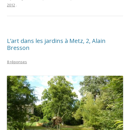
2012
.
L’art dans les jardins à Metz, 2, Alain
Bresson
8 réponses