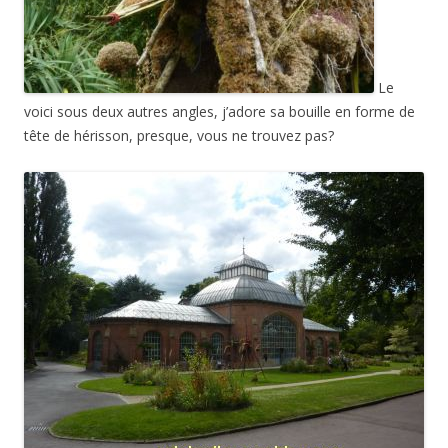
Le
voici sous deux autres angles, j’adore sa bouille en forme de
tête de hérisson, presque, vous ne trouvez pas?