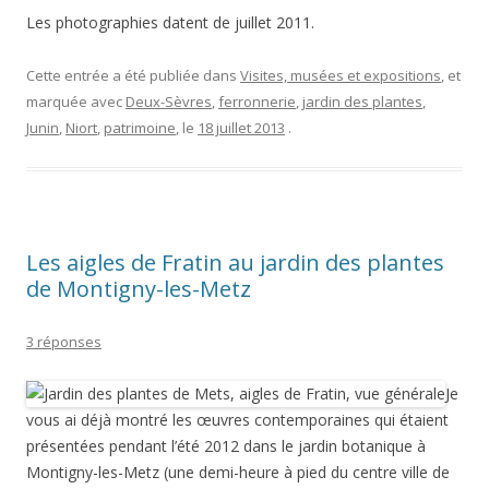
Les photographies datent de juillet 2011.
Cette entrée a été publiée dans
Visites, musées et expositions
, et
marquée avec
Deux-Sèvres
,
ferronnerie
,
jardin des plantes
,
Junin
,
Niort
,
patrimoine
, le
18 juillet 2013
.
Les aigles de Fratin au jardin des plantes
de Montigny-les-Metz
3 réponses
Je
vous ai déjà montré les œuvres contemporaines qui étaient
présentées pendant l’été 2012 dans le jardin botanique à
Montigny-les-Metz (une demi-heure à pied du centre ville de