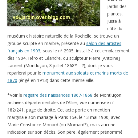
jardin des
plantes,
juste à
côté du
muséum d’histoire naturelle de la Rochelle, se trouve un
groupe sculpté en marbre, présenté au
salon des artistes
français en 1903
, sous le n° 2905, installé à cet emplacement
dès 1904, Héro et Léandre, du sculpteur Pierre [Antoine]
Laurent (Montluçon, 8 juillet 1868* – ?), dont je vous
reparlerai pour le
monument aux soldats et marins morts de
1870
(érigé en 1913) dans cette même ville.
*Voir le
registre des naissances 1867-1868
de Montluçon,
archives départementales de l’Allier, vue numérisée n°
182/241, page de droite. Cet acte porte en mention
marginale son mariage à Paris 15e, le 13 mai 1900, avec
Marie Constance Monard (ou Momard?), mais aucune
indication sur son décès. Son père, également prénommé