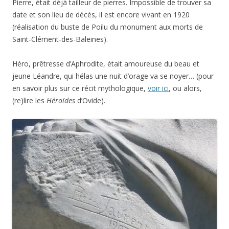
Pierre, était déjà tailleur de pierres. Impossible de trouver sa
date et son lieu de décès, il est encore vivant en 1920
(réalisation du buste de Poilu du monument aux morts de
Saint-Clément-des-Baleines).
Héro, prêtresse d’Aphrodite, était amoureuse du beau et
jeune Léandre, qui hélas une nuit d’orage va se noyer… (pour
en savoir plus sur ce récit mythologique,
voir ici
, ou alors,
(re)lire les
Héroïdes
d’Ovide).