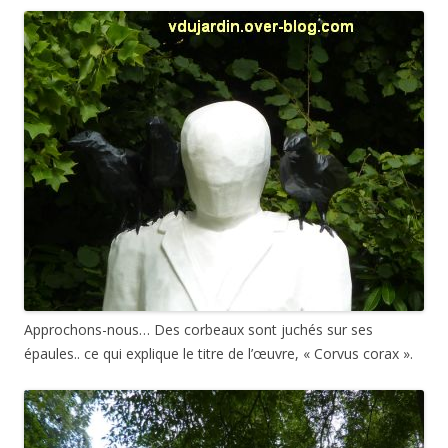
Approchons-nous… Des corbeaux sont juchés sur ses
épaules.. ce qui explique le titre de l’œuvre, « Corvus corax ».