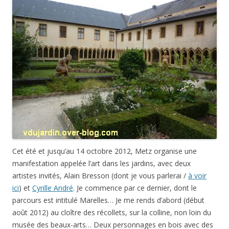
Cet été et jusqu’au 14 octobre 2012, Metz organise une
manifestation appelée l’art dans les jardins, avec deux
artistes invités, Alain Bresson (dont je vous parlerai /
à voir
ici
) et
Cyrille André
. Je commence par ce dernier, dont le
parcours est intitulé Marelles… Je me rends d’abord (début
août 2012) au cloître des récollets, sur la colline, non loin du
musée des beaux-arts… Deux personnages en bois avec des