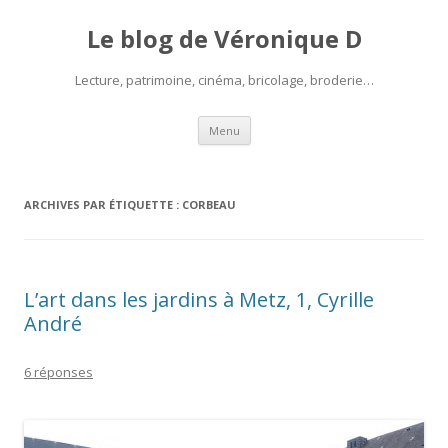
Le blog de Véronique D
Lecture, patrimoine, cinéma, bricolage, broderie…
Aller
Menu
au
contenu
ARCHIVES PAR ÉTIQUETTE :
CORBEAU
L’art dans les jardins à Metz, 1, Cyrille
André
6 réponses