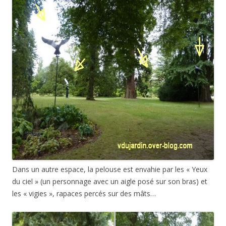
Dans un autre espace, la pelouse est envahie par les « Yeux
du ciel » (un personnage avec un aigle posé sur son bras) et
les « vigies », rapaces percés sur des mâts…