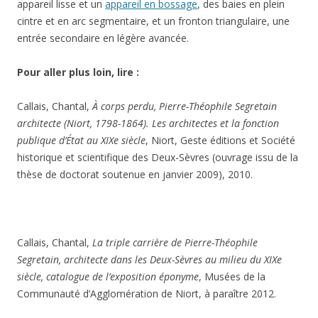
appareil lisse et un
appareil en bossage
, des baies en plein
cintre et en arc segmentaire, et un fronton triangulaire, une
entrée secondaire en légère avancée.
Pour aller plus loin, lire :
Callais, Chantal,
À corps perdu, Pierre-Théophile Segretain
architecte (Niort, 1798-1864). Les architectes et la fonction
publique d’État au XIXe siècle
, Niort, Geste éditions et Société
historique et scientifique des Deux-Sèvres (ouvrage issu de la
thèse de doctorat soutenue en janvier 2009), 2010.
Callais, Chantal,
La triple carrière de Pierre-Théophile
Segretain, architecte dans les Deux-Sèvres au milieu du XIXe
siècle, catalogue de l’exposition éponyme
, Musées de la
Communauté d’Agglomération de Niort, à paraître 2012.