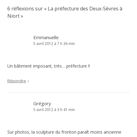
6 réflexions sur «
La préfecture des Deux-Sèvres à
Niort
»
Emmanuelle
5 avril 2012 à 7 h 36 min
Un bâtiment imposant, très… préfecture !!
↓
Répondre
Grégory
5 avril 2012 à 3 h 41 min
Sur photos, la sculpture du fronton paraît moins ancienne