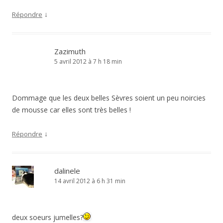
↓
Répondre
Zazimuth
5 avril 2012 à 7 h 18 min
Dommage que les deux belles Sèvres soient un peu noircies
de mousse car elles sont très belles !
↓
Répondre
dalinele
14 avril 2012 à 6 h 31 min
deux soeurs jumelles?