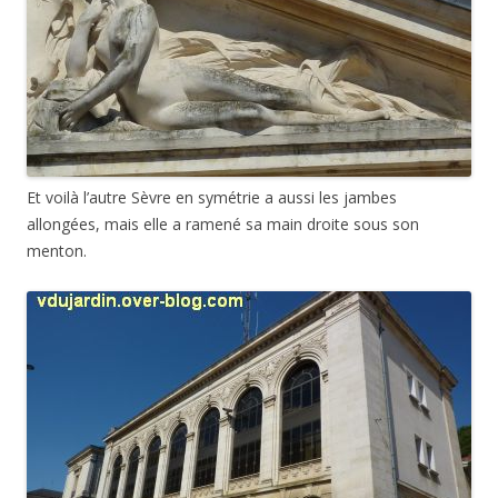
Et voilà l’autre Sèvre en symétrie a aussi les jambes
allongées, mais elle a ramené sa main droite sous son
menton.