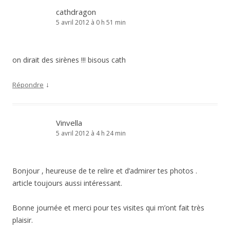
cathdragon
5 avril 2012 à 0 h 51 min
on dirait des sirènes !!! bisous cath
↓
Répondre
Vinvella
5 avril 2012 à 4 h 24 min
Bonjour , heureuse de te relire et d’admirer tes photos .
article toujours aussi intéressant.
Bonne journée et merci pour tes visites qui m’ont fait très
plaisir.