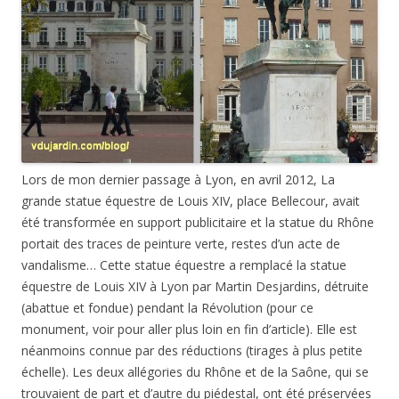
Lors de mon dernier passage à Lyon, en avril 2012, La
grande statue équestre de Louis XIV, place Bellecour, avait
été transformée en support publicitaire et la statue du Rhône
portait des traces de peinture verte, restes d’un acte de
vandalisme… Cette statue équestre a remplacé la statue
équestre de Louis XIV à Lyon par Martin Desjardins, détruite
(abattue et fondue) pendant la Révolution (pour ce
monument, voir pour aller plus loin en fin d’article). Elle est
néanmoins connue par des réductions (tirages à plus petite
échelle). Les deux allégories du Rhône et de la Saône, qui se
trouvaient de part et d’autre du piédestal, ont été préservées