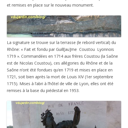
et remises en place sur le nouveau monument.
La signature se trouve sur la terrasse (le rebord vertical) du
Rhône: « Fait et fondu par Guill[au]me Coustou Lyonnois
1719 ». Commandées en 1714 aux frères Coustou (la Saône
est de Nicolas Coustou), ces allégories du Rhône et de la
Saône n’ont été fondues qu’en 1719 et mises en place en
1721, soit bien après la mort de Louis XIV (1er septembre
1715). Mises à l’abri à l’hôtel de ville de Lyon, elles ont été
remises à la base du piédestal en 1953.