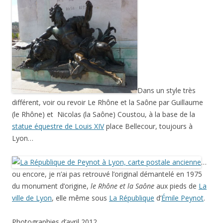
Dans un style très
différent, voir ou revoir Le Rhône et la Saône par Guillaume
(le Rhône) et Nicolas (la Saône) Coustou, à la base de la
statue équestre de Louis XIV
place Bellecour, toujours à
Lyon…
…
ou encore, je n’ai pas retrouvé l’original démantelé en 1975
du monument d’origine,
le Rhône et la Saône
aux pieds de
La
ville de Lyon
, elle même sous
La République
d’
Émile Peynot
.
Photographies d’avril 2012.