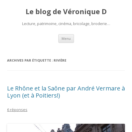
Le blog de Véronique D
Lecture, patrimoine, cinéma, bricolage, broderie…
Aller
Menu
au
contenu
ARCHIVES PAR ÉTIQUETTE :
RIVIÈRE
Le Rhône et la Saône par André Vermare à
Lyon (et à Poitiers!)
6 réponses