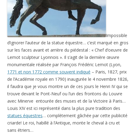
Impossible
d’ignorer l’auteur de la statue équestre… c’est marqué en gros
sur les faces avant et arrière du piédestal : « Chef d’oeuvre de
Lemot sculpteur Lyonnois ». Il s’agit de la dernière œuvre
monumentale réalisée par François Frédéric Lemot (Lyon,
1771 et non 1772 comme souvent indiqué
– Paris, 1827, prix
de l’Académie royale en 1790) inaugurée le 4 novembre 1826,
il faudra que je vous montre un de ces jours le Henri IV qui se
trouve devant le Pont-Neuf ou l’un des frontons du Louvre
avec Minerve entourée des muses et de la Victoire à Paris…
Louis XIV est ici représenté dans la plus pure tradition des
statues équestres
… complètement gâchée par cette publicité
criarde! Le roi, habillé à l’Antique, monte le cheval à cru et
sans étriers…