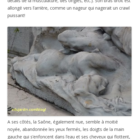
détails de la musculature, des ongles, etc.). Son bras droit est
allongé vers l’arrière, comme un nageur qui nagerait un crawl
puissant!
A ses côtés, la Saône, également nue, semble à moitié
noyée, abandonnée les yeux fermés, les doigts de la main
gauche qui s’enfoncent dans l’eau et ses cheveux qui flottent,