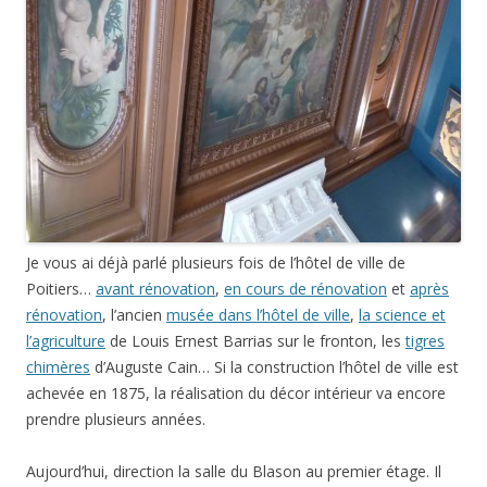
Je vous ai déjà parlé plusieurs fois de l’hôtel de ville de
Poitiers…
avant rénovation
,
en cours de rénovation
et
après
rénovation
, l’ancien
musée dans l’hôtel de ville
,
la science et
l’agriculture
de Louis Ernest Barrias sur le fronton, les
tigres
chimères
d’Auguste Cain… Si la construction l’hôtel de ville est
achevée en 1875, la réalisation du décor intérieur va encore
prendre plusieurs années.
Aujourd’hui, direction la salle du Blason au premier étage. Il