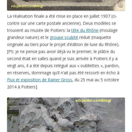
La réalisation finale a été mise en place en juillet 1907 (ci-
contre sur une carte postale ancienne). Deux modèles se
trouvent au musée de Poitiers: la
tête du Rhône
(moulage
grandeur nature) et le
groupe sculpté
réduit (maquette
originale au tiers pour le projet d’édition de luxe du Rhône).
[PS: je ne pense pas avoir déjà vu le premier, le plâtre du
second était en salles quand je suis arrivée à Poitiers il y a
vingt ans, il a été depuis relégué aux « oubliettes », pardon,
en réserves, dommage qu’il n’ait pas été ressorti en écho à
Flux et exposition de Rainer Gross
, du 25 mai au 5 octobre
2014 à Poitiers].