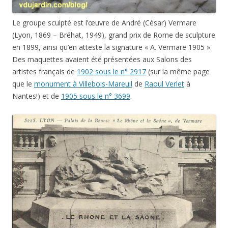
Le groupe sculpté est l’œuvre de André (César) Vermare
(Lyon, 1869 – Bréhat, 1949), grand prix de Rome de sculpture
en 1899, ainsi qu’en atteste la signature « A. Vermare 1905 ».
Des maquettes avaient été présentées aux Salons des
artistes français de
1902 sous le n° 2917
(sur la même page
que le
monument à Villebois-Mareuil
de
Raoul Verlet
à
Nantes!) et de
1905 sous le n° 3699
.