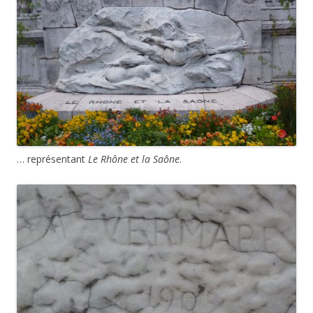
… représentant
Le Rhône et la Saône
.