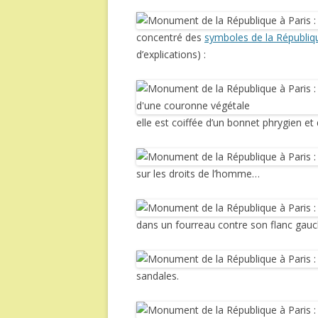
concentré des
symboles de la Républiq
d’explications) :
elle est coiffée d’un bonnet phrygien et
sur les droits de l’homme…
dans un fourreau contre son flanc gau
sandales.