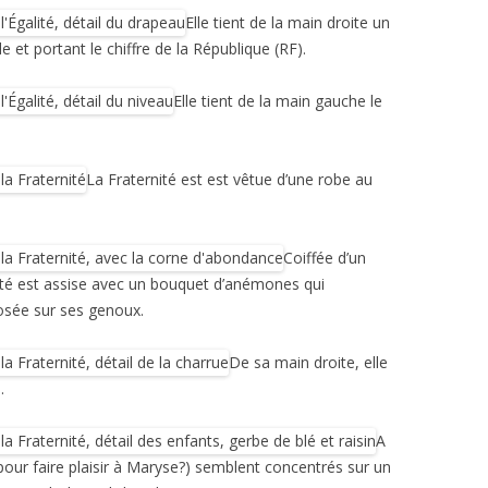
Elle tient de la main droite un
et portant le chiffre de la République (RF).
Elle tient de la main gauche le
La Fraternité est est vêtue d’une robe au
Coiffée d’un
rnité est assise avec un bouquet d’anémones qui
osée sur ses genoux.
De sa main droite, elle
.
A
our faire plaisir à Maryse?) semblent concentrés sur un