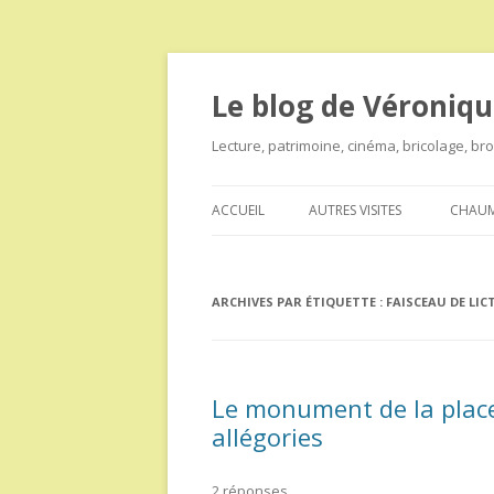
Le blog de Véroniqu
Lecture, patrimoine, cinéma, bricolage, b
ACCUEIL
AUTRES VISITES
CHAUM
ARCHIVES PAR ÉTIQUETTE :
FAISCEAU DE LIC
Le monument de la place 
allégories
2 réponses