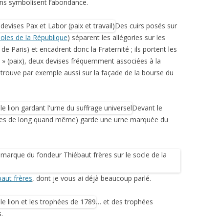
sins symbolisent l’abondance.
Des cuirs posés sur
oles de la République
) séparent les allégories sur les
e de Paris) et encadrent donc la Fraternité ; ils portent les
AX » (paix), deux devises fréquemment associées à la
s trouve par exemple aussi sur la façade de la bourse du
Devant le
res de long quand même) garde une urne marquée du
aut frères
, dont je vous ai déjà beaucoup parlé.
… et des trophées
.