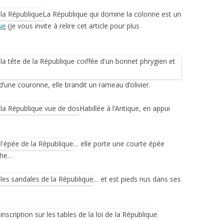
La République qui domine la colonne est un
ue
(je vous invite à relire cet article pour plus
 d’une couronne, elle brandit un rameau d’olivier.
Habillée à l’Antique, en appui
… elle porte une courte épée
che…
… et est pieds nus dans ses