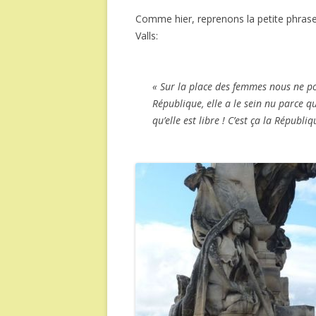
Comme hier, reprenons la petite phras
Valls:
« Sur la place des femmes nous ne po
République, elle a le sein nu parce qu’
qu’elle est libre ! C’est ça la Républi