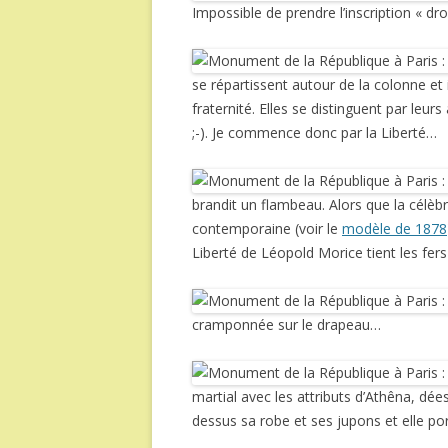
Impossible de prendre l’inscription « dr
se répartissent autour de la colonne et il
fraternité. Elles se distinguent par leur
;-). Je commence donc par la Liberté…
brandit un flambeau. Alors que la célèb
contemporaine (voir le
modèle de 1878
Liberté de Léopold Morice tient les fer
cramponnée sur le drapeau…
martial avec les attributs d’Athêna, dées
dessus sa robe et ses jupons et elle po