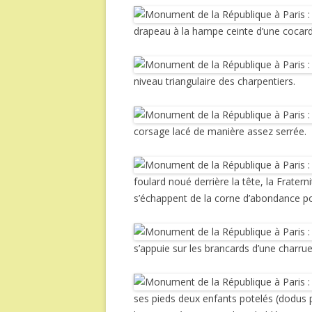
drapeau à la hampe ceinte d’une cocarde 
niveau triangulaire des charpentiers.
corsage lacé de manière assez serrée.
foulard noué derrière la tête, la Frate
s’échappent de la corne d’abondance p
s’appuie sur les brancards d’une charrue
ses pieds deux enfants potelés (dodus p