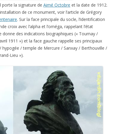
Il porte la signature de
Aimé Octobre
et la date de 1912.
’installation de ce monument, voir l’article de Grégory
entenaire
. Sur la face principale du socle, l’identification
nde croix avec l’alpha et l’oméga, rappelant l’état
te donne des indications biographiques (« Tournay /
 avril 1911 ») et la face gauche rappelle ses principaux
 / hypogée / temple de Mercure / Sanxay / Berthouville /
rand-Lieu »).