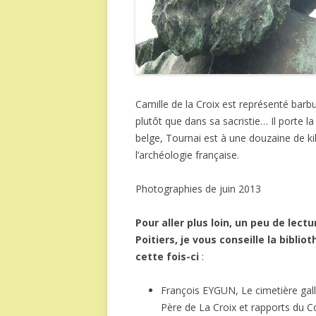
Camille de la Croix est représenté barb
plutôt que dans sa sacristie… Il porte la 
belge, Tournai est à une douzaine de k
l’archéologie française.
Photographies de juin 2013
Pour aller plus loin, un peu de lec
Poitiers, je vous conseille la biblio
cette fois-ci
:
François EYGUN, Le cimetière gall
Père de La Croix et rapports d