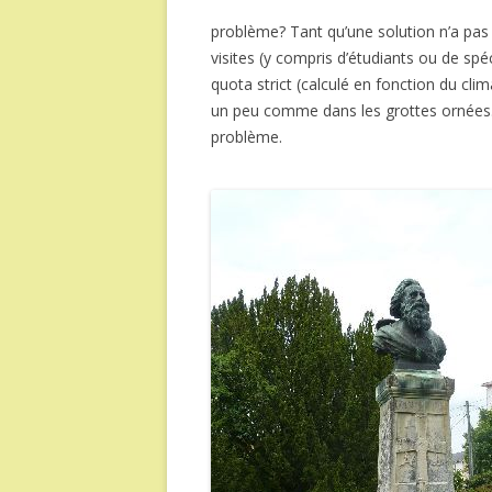
problème? Tant qu’une solution n’a pas 
visites (y compris d’étudiants ou de spéc
quota strict (calculé en fonction du cli
un peu comme dans les grottes ornées. L
problème.