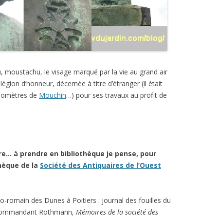
u, moustachu, le visage marqué par la vie au grand air
légion d’honneur, décernée à titre d’étranger (il était
ilomètres de
Mouchin
…) pour ses travaux au profit de
ture… à prendre en bibliothèque je pense, pour
thèque de la
Société des Antiquaires de l’Ouest
o-romain des Dunes à Poitiers : journal des fouilles du
u Commandant Rothmann,
Mémoires de la société des