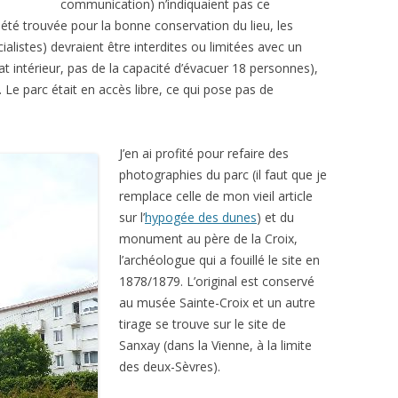
communication) n’indiquaient pas ce
été trouvée pour la bonne conservation du lieu, les
ialistes) devraient être interdites ou limitées avec un
mat intérieur, pas de la capacité d’évacuer 18 personnes),
e parc était en accès libre, ce qui pose pas de
J’en ai profité pour refaire des
photographies du parc (il faut que je
remplace celle de mon vieil article
sur l’
hypogée des dunes
) et du
monument au père de la Croix,
l’archéologue qui a fouillé le site en
1878/1879. L’original est conservé
au musée Sainte-Croix et un autre
tirage se trouve sur le site de
Sanxay (dans la Vienne, à la limite
des deux-Sèvres).