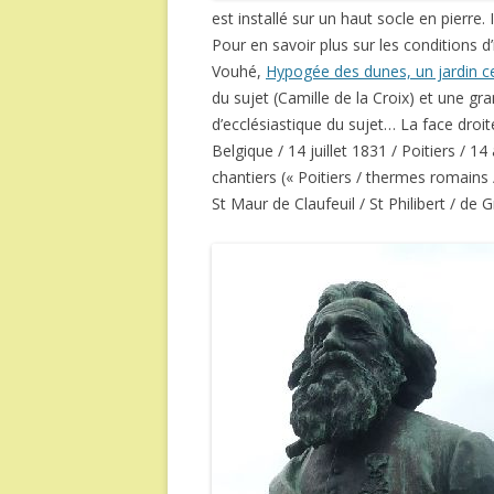
est installé sur un haut socle en pierre. 
Pour en savoir plus sur les conditions d
Vouhé,
Hypogée des dunes, un jardin c
du sujet (Camille de la Croix) et une gra
d’ecclésiastique du sujet… La face droi
Belgique / 14 juillet 1831 / Poitiers / 14
chantiers (« Poitiers / thermes romains
St Maur de Claufeuil / St Philibert / de G