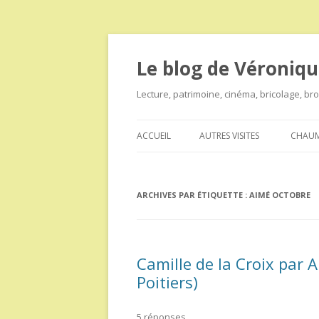
Le blog de Véroniqu
Lecture, patrimoine, cinéma, bricolage, b
ACCUEIL
AUTRES VISITES
CHAUM
ARCHIVES PAR ÉTIQUETTE :
AIMÉ OCTOBRE
Camille de la Croix par
Poitiers)
5 réponses