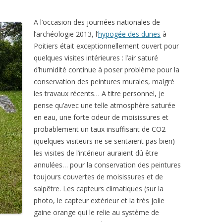
A l’occasion des journées nationales de
l’archéologie 2013, l’
hypogée des dunes
à
Poitiers était exceptionnellement ouvert pour
quelques visites intérieures : l’air saturé
d’humidité continue à poser problème pour la
conservation des peintures murales, malgré
les travaux récents… A titre personnel, je
pense qu’avec une telle atmosphère saturée
en eau, une forte odeur de moisissures et
probablement un taux insuffisant de CO2
(quelques visiteurs ne se sentaient pas bien)
les visites de l’intérieur auraient dû être
annulées… pour la conservation des peintures
toujours couvertes de moisissures et de
salpêtre. Les capteurs climatiques (sur la
photo, le capteur extérieur et la très jolie
gaine orange qui le relie au système de