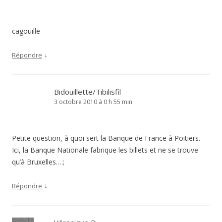
cagouille
↓
Répondre
Bidouillette/Tibilisfil
3 octobre 2010 à 0 h 55 min
Petite question, à quoi sert la Banque de France à Poitiers.
Ici, la Banque Nationale fabrique les billets et ne se trouve
qu’à Bruxelles….;
↓
Répondre