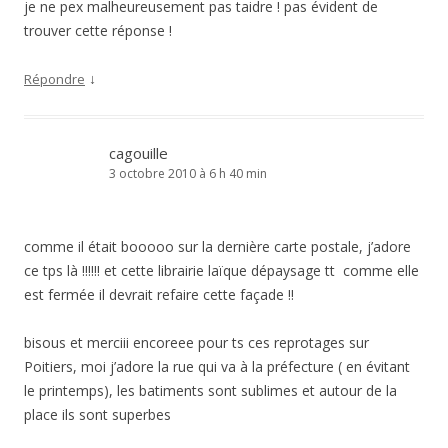
je ne pex malheureusement pas taidre ! pas évident de
trouver cette réponse !
↓
Répondre
cagouille
3 octobre 2010 à 6 h 40 min
comme il était booooo sur la dernière carte postale, j’adore
ce tps là !!!!!! et cette librairie laïque dépaysage tt comme elle
est fermée il devrait refaire cette façade !!
bisous et merciii encoreee pour ts ces reprotages sur
Poitiers, moi j’adore la rue qui va à la préfecture ( en évitant
le printemps), les batiments sont sublimes et autour de la
place ils sont superbes