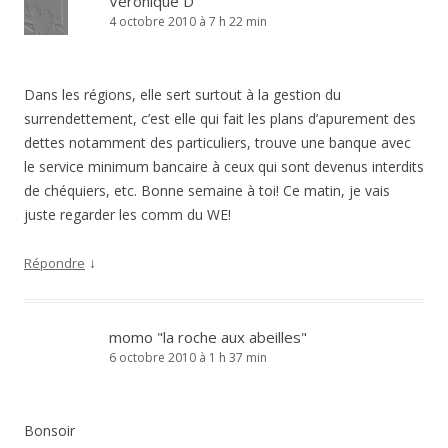
Véronique D
4 octobre 2010 à 7 h 22 min
Dans les régions, elle sert surtout à la gestion du
surrendettement, c’est elle qui fait les plans d’apurement des
dettes notamment des particuliers, trouve une banque avec
le service minimum bancaire à ceux qui sont devenus interdits
de chéquiers, etc. Bonne semaine à toi! Ce matin, je vais
juste regarder les comm du WE!
↓
Répondre
momo "la roche aux abeilles"
6 octobre 2010 à 1 h 37 min
Bonsoir