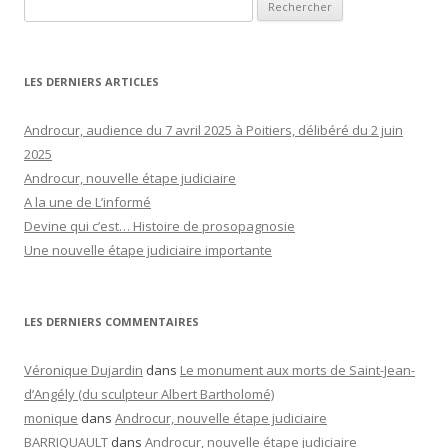
Rechercher :
LES DERNIERS ARTICLES
Androcur, audience du 7 avril 2025 à Poitiers, délibéré du 2 juin
2025
Androcur, nouvelle étape judiciaire
A la une de L’informé
Devine qui c’est… Histoire de prosopagnosie
Une nouvelle étape judiciaire importante
LES DERNIERS COMMENTAIRES
Véronique Dujardin
dans
Le monument aux morts de Saint-Jean-
d’Angély (du sculpteur Albert Bartholomé)
monique
dans
Androcur, nouvelle étape judiciaire
BARRIQUAULT
dans
Androcur, nouvelle étape judiciaire