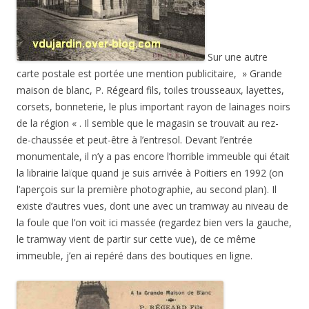
Sur une autre
carte postale est portée une mention publicitaire, » Grande
maison de blanc, P. Régeard fils, toiles trousseaux, layettes,
corsets, bonneterie, le plus important rayon de lainages noirs
de la région « . Il semble que le magasin se trouvait au rez-
de-chaussée et peut-être à l’entresol. Devant l’entrée
monumentale, il n’y a pas encore l’horrible immeuble qui était
la librairie laïque quand je suis arrivée à Poitiers en 1992 (on
l’aperçois sur la première photographie, au second plan). Il
existe d’autres vues, dont une avec un tramway au niveau de
la foule que l’on voit ici massée (regardez bien vers la gauche,
le tramway vient de partir sur cette vue), de ce même
immeuble, j’en ai repéré dans des boutiques en ligne.