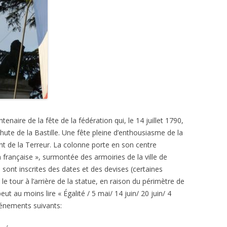
tenaire de la fête de la fédération qui, le 14 juillet 1790,
chute de la Bastille. Une fête pleine d’enthousiasme de la
t de la Terreur. La colonne porte en son centre
ion française », surmontée des armoiries de la ville de
 sont inscrites des dates et des devises (certaines
re le tour à l’arrière de la statue, en raison du périmètre de
ut au moins lire « Égalité / 5 mai/ 14 juin/ 20 juin/ 4
vénements suivants: