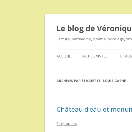
Le blog de Véroniqu
Lecture, patrimoine, cinéma, bricolage, b
ACCUEIL
AUTRES VISITES
CHAUM
ARCHIVES PAR ÉTIQUETTE :
LOUIS GASNE
Château d’eau et monum
5 réponses