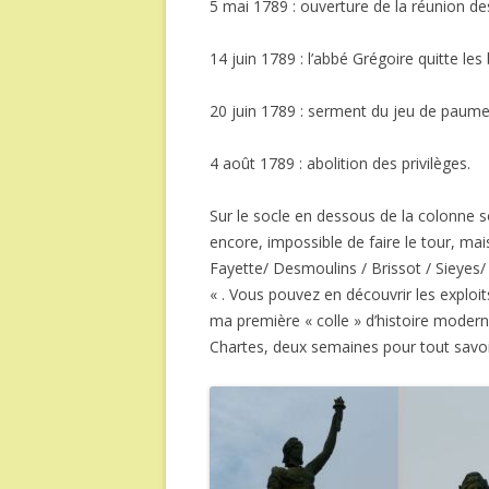
5 mai 1789 : ouverture de la réunion de
14 juin 1789 :
l’abbé Grégoire quitte les
20 juin 1789 : serment du jeu de paume
4 août 1789 : abolition des privilèges.
Sur le socle en dessous de la colonne s
encore, impossible de faire le tour, mai
Fayette/ Desmoulins / Brissot / Sieyes/
« . Vous pouvez en découvrir les exploi
ma première « colle » d’histoire modern
Chartes, deux semaines pour tout savoi