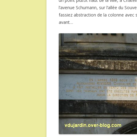
un point plutôt haut de la ville, à Châte
l’avenue Schumann, sur l’allée du Souve
fassiez abstraction de la colonne avec
avant…