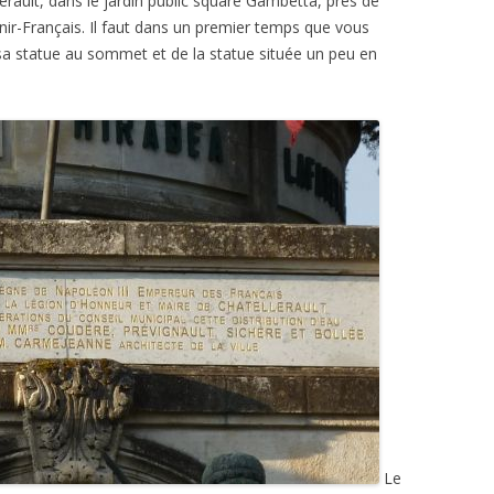
llerault, dans le jardin public square Gambetta, près de
nir-Français. Il faut dans un premier temps que vous
 sa statue au sommet et de la statue située un peu en
Le