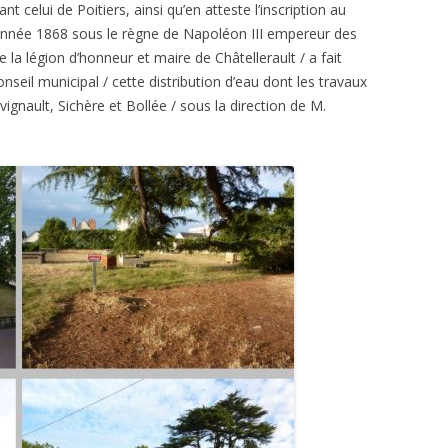
t celui de Poitiers, ainsi qu’en atteste l’inscription au
’année 1868 sous le règne de Napoléon III empereur des
e la légion d’honneur et maire de Châtellerault / a fait
onseil municipal / cette distribution d’eau dont les travaux
gnault, Sichère et Bollée / sous la direction de M.