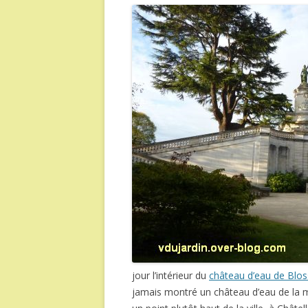
jour l’intérieur du
château d’eau de Blo
jamais montré un château d’eau de la 