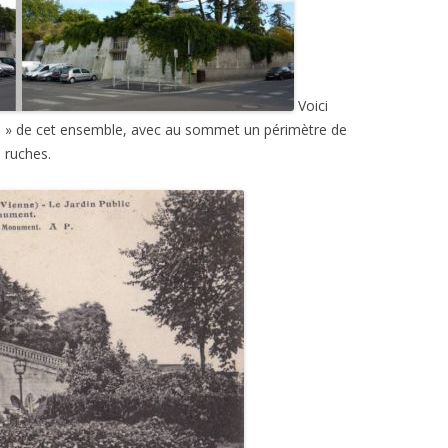
Voici
au » de cet ensemble, avec au sommet un périmètre de
s ruches.