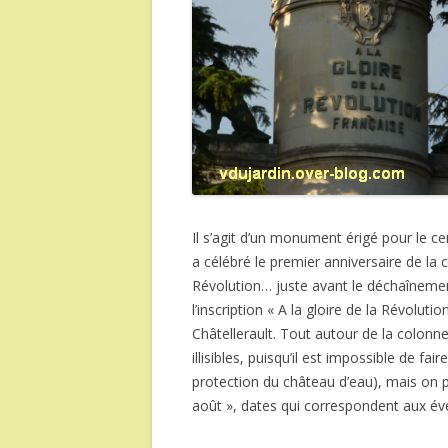
Il s’agit d’un monument érigé pour le cen
a célébré le premier anniversaire de la 
Révolution… juste avant le déchaînemen
l’inscription « A la gloire de la Révolut
Châtellerault. Tout autour de la colonne
illisibles, puisqu’il est impossible de fai
protection du château d’eau), mais on pe
août », dates qui correspondent aux é