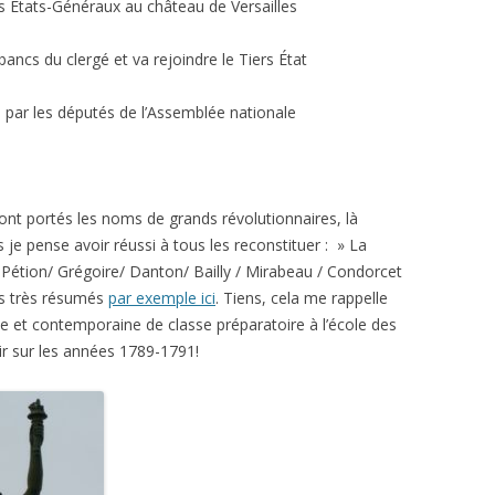
s États-Généraux au château de Versailles
 bancs du clergé et va rejoindre le Tiers État
 par les députés de l’Assemblée nationale
ont portés les noms de grands révolutionnaires, là
s je pense avoir réussi à tous les reconstituer : » La
 Pétion/ Grégoire/ Danton/ Bailly / Mirabeau / Condorcet
ts très résumés
par exemple ici
. Tiens, cela me rappelle
e et contemporaine de classe préparatoire à l’école des
r sur les années 1789-1791!