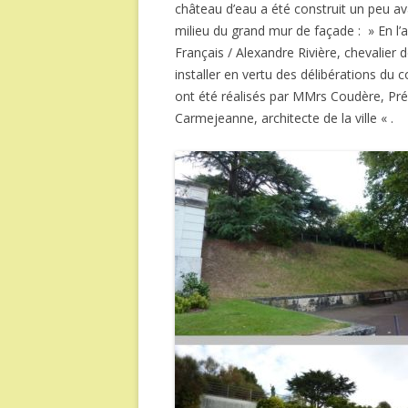
château d’eau a été construit un peu avan
milieu du grand mur de façade : » En l
Français / Alexandre Rivière, chevalier d
installer en vertu des délibérations du c
ont été réalisés par MMrs Coudère, Prévi
Carmejeanne, architecte de la ville « .