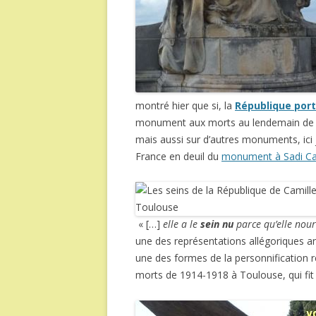
montré hier que si, la
République port
monument aux morts au lendemain de l
mais aussi sur d’autres monuments, ici
France en deuil du
monument à Sadi Ca
« […]
elle a le
sein nu
parce qu’elle nour
une des représentations allégoriques an
une des formes de la personnification 
morts de 1914-1918 à Toulouse, qui fi