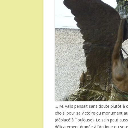
… M. Valls pensait sans doute plutôt à c
choisi pour sa victoire du monument a
(déplacé à Toulouse). Le sein peut auss
délicatement drapée à l’Antique ou sous