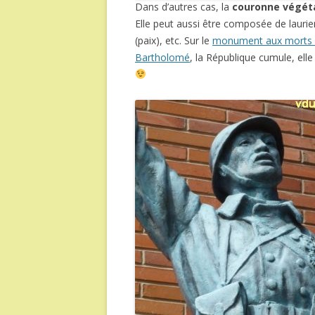
Dans d’autres cas, la
couronne végét
Elle peut aussi être composée de laurier 
(paix), etc. Sur le
monument aux morts d
Bartholomé
, la République cumule, ell