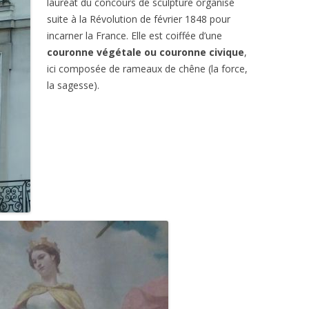
lauréat du concours de sculpture organisé
suite à la Révolution de février 1848 pour
incarner la France. Elle est coiffée d’une
couronne végétale ou couronne civique
,
ici composée de rameaux de chêne (la force,
la sagesse).