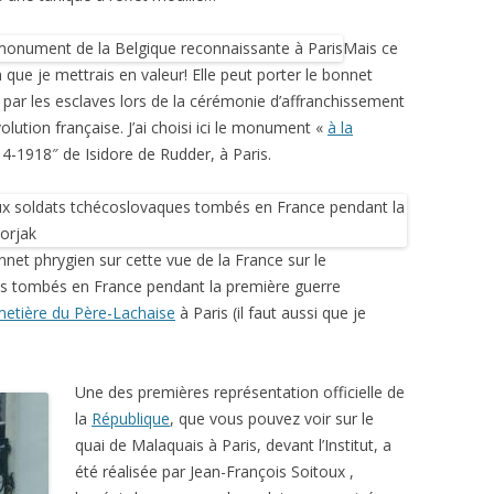
Mais ce
 que je mettrais en valeur! Elle peut porter le bonnet
té par les esclaves lors de la cérémonie d’affranchissement
olution française. J’ai choisi ici le monument «
à la
14-1918″ de Isidore de Rudder, à Paris.
net phrygien sur cette vue de la France sur le
 tombés en France pendant la première guerre
metière du Père-Lachaise
à Paris (il faut aussi que je
Une des premières représentation officielle de
la
République
, que vous pouvez voir sur le
quai de Malaquais à Paris, devant l’Institut, a
été réalisée par Jean-François Soitoux ,