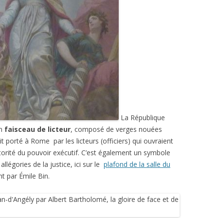
La République
un
faisceau de licteur
, composé de verges nouées
it porté à Rome par les licteurs (officiers) qui ouvraient
utorité du pouvoir exécutif. C’est également un symbole
llégories de la justice, ici sur le
plafond de la salle du
nt par Émile Bin.