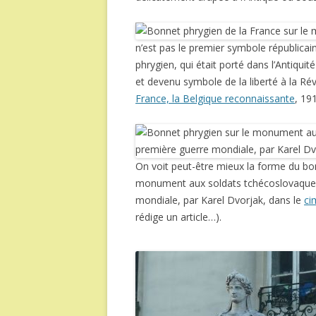
n’est pas le premier symbole républicain
phrygien, qui était porté dans l’Antiqui
et devenu symbole de la liberté à la Rév
France, la Belgique reconnaissante
, 19
On voit peut-être mieux la forme du bon
monument aux soldats tchécoslovaques
mondiale, par Karel Dvorjak, dans le
ci
rédige un article…).