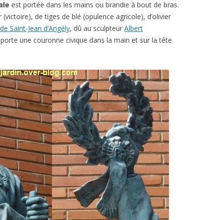
ale
est portée dans les mains ou brandie à bout de bras.
(victoire), de tiges de blé (opulence agricole), d’olivier
e Saint-Jean d’Angély
, dû au sculpteur
Albert
e porte une couronne civique dans la main et sur la tête