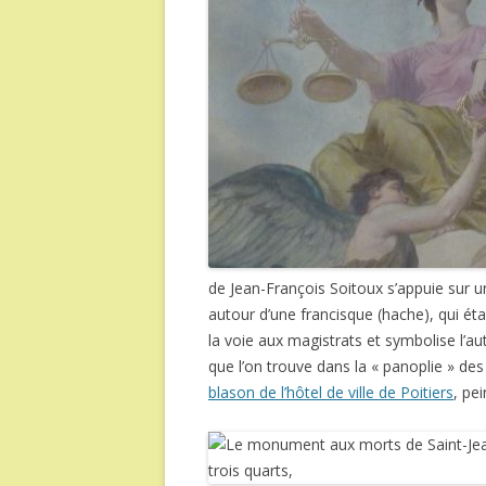
de Jean-François Soitoux s’appuie sur 
autour d’une francisque (hache), qui éta
la voie aux magistrats et symbolise l’a
que l’on trouve dans la « panoplie » des a
blason de l’hôtel de ville de Poitiers
, pei