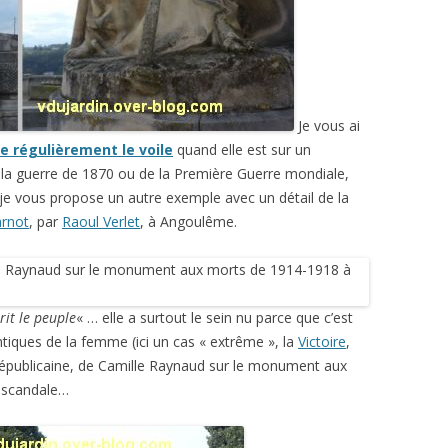
Je vous ai
e régulièrement le voile
quand elle est sur un
a guerre de 1870 ou de la Première Guerre mondiale,
 je vous propose un autre exemple avec un détail de la
rnot
, par
Raoul Verlet
, à Angoulême.
rit le peuple
« … elle a surtout le sein nu parce que c’est
tiques de la femme (ici un cas « extrême », la
Victoire
,
républicaine, de Camille Raynaud sur le monument aux
t scandale…