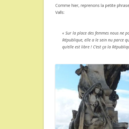
Comme hier, reprenons la petite phras
Valls:
« Sur la place des femmes nous ne po
République, elle a le sein nu parce qu’
qu’elle est libre ! C’est ça la Républi