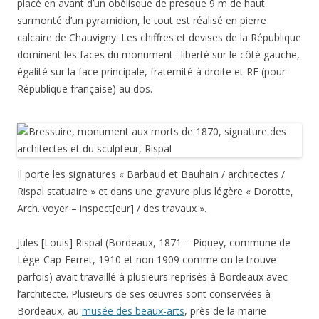
placé en avant d’un obélisque de presque 9 m de haut
surmonté d’un pyramidion, le tout est réalisé en pierre
calcaire de Chauvigny. Les chiffres et devises de la République
dominent les faces du monument : liberté sur le côté gauche,
égalité sur la face principale, fraternité à droite et RF (pour
République française) au dos.
Il porte les signatures « Barbaud et Bauhain / architectes /
Rispal statuaire » et dans une gravure plus légère « Dorotte,
Arch. voyer – inspect[eur] / des travaux ».
Jules [Louis] Rispal (Bordeaux, 1871 – Piquey, commune de
Lège-Cap-Ferret, 1910 et non 1909 comme on le trouve
parfois) avait travaillé à plusieurs reprisés à Bordeaux avec
l’architecte. Plusieurs de ses œuvres sont conservées à
Bordeaux, au
musée des beaux-arts
, près de la mairie