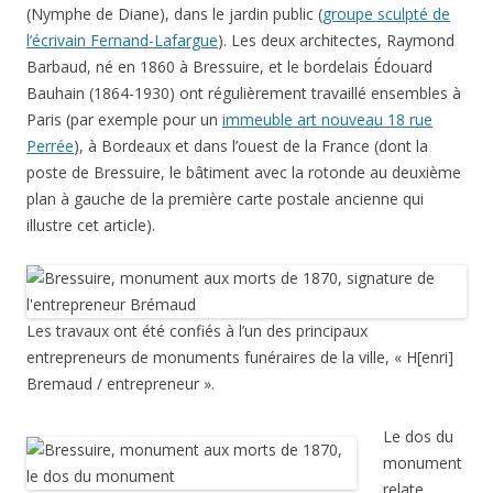
(Nymphe de Diane), dans le jardin public (
groupe sculpté de
l’écrivain Fernand-Lafargue
). Les deux architectes, Raymond
Barbaud, né en 1860 à Bressuire, et le bordelais Édouard
Bauhain (1864-1930) ont régulièrement travaillé ensembles à
Paris (par exemple pour un
immeuble art nouveau 18 rue
Perrée
), à Bordeaux et dans l’ouest de la France (dont la
poste de Bressuire, le bâtiment avec la rotonde au deuxième
plan à gauche de la première carte postale ancienne qui
illustre cet article).
Les travaux ont été confiés à l’un des principaux
entrepreneurs de monuments funéraires de la ville, « H[enri]
Bremaud / entrepreneur ».
Le dos du
monument
relate