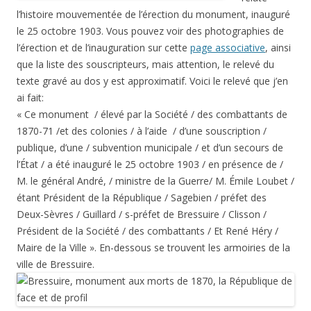
l’histoire mouvementée de l’érection du monument, inauguré
le 25 octobre 1903. Vous pouvez voir des photographies de
l’érection et de l’inauguration sur cette
page associative
, ainsi
que la liste des souscripteurs, mais attention, le relevé du
texte gravé au dos y est approximatif. Voici le relevé que j’en
ai fait:
« Ce monument / élevé par la Société / des combattants de
1870-71 /et des colonies / à l’aide / d’une souscription /
publique, d’une / subvention municipale / et d’un secours de
l’État / a été inauguré le 25 octobre 1903 / en présence de /
M. le général André, / ministre de la Guerre/ M. Émile Loubet /
étant Président de la République / Sagebien / préfet des
Deux-Sèvres / Guillard / s-préfet de Bressuire / Clisson /
Président de la Société / des combattants / Et René Héry /
Maire de la Ville ». En-dessous se trouvent les armoiries de la
ville de Bressuire.