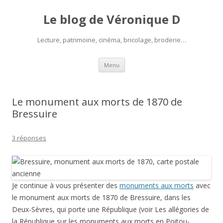
Le blog de Véronique D
Lecture, patrimoine, cinéma, bricolage, broderie…
Aller
Menu
au
contenu
Le monument aux morts de 1870 de
Bressuire
3 réponses
Je continue à vous présenter des
monuments aux morts
avec
le monument aux morts de 1870 de Bressuire, dans les
Deux-Sèvres, qui porte une République (voir Les allégories de
la République sur les monuments aux morts en Poitou-