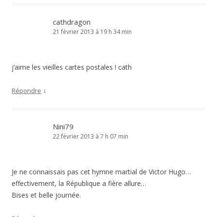
cathdragon
21 février 2013 à 19 h 34 min
j’aime les vieilles cartes postales ! cath
↓
Répondre
Nini79
22 février 2013 à 7 h 07 min
Je ne connaissais pas cet hymne martial de Victor Hugo…
effectivement, la République a fière allure…
Bises et belle journée.