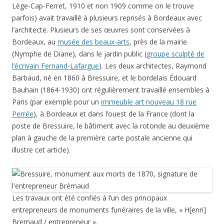
Lège-Cap-Ferret, 1910 et non 1909 comme on le trouve
parfois) avait travaillé à plusieurs reprisés à Bordeaux avec
l’architecte. Plusieurs de ses œuvres sont conservées à
Bordeaux, au
musée des beaux-arts
, près de la mairie
(Nymphe de Diane), dans le jardin public (
groupe sculpté de
l’écrivain Fernand-Lafargue
). Les deux architectes, Raymond
Barbaud, né en 1860 à Bressuire, et le bordelais Édouard
Bauhain (1864-1930) ont régulièrement travaillé ensembles à
Paris (par exemple pour un
immeuble art nouveau 18 rue
Perrée
), à Bordeaux et dans l’ouest de la France (dont la
poste de Bressuire, le bâtiment avec la rotonde au deuxième
plan à gauche de la première carte postale ancienne qui
illustre cet article).
Les travaux ont été confiés à l’un des principaux
entrepreneurs de monuments funéraires de la ville, « H[enri]
Bremaud / entrepreneur ».