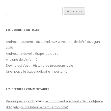
Rechercher :
LES DERNIERS ARTICLES
Androcur, audience du 7 avril 2025 à Poitiers, délibéré du 2 juin
2025
Androcur, nouvelle étape judiciaire
A la une de L’informé
Devine qui c’est… Histoire de prosopagnosie
Une nouvelle étape judiciaire importante
LES DERNIERS COMMENTAIRES
Véronique Dujardin
dans
Le monument aux morts de Saint-Jean-
d’Angély (du sculpteur Albert Bartholomé)