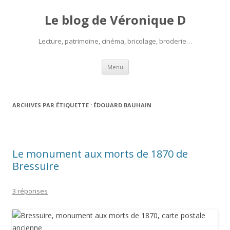
Le blog de Véronique D
Lecture, patrimoine, cinéma, bricolage, broderie…
Aller
Menu
au
contenu
ARCHIVES PAR ÉTIQUETTE :
ÉDOUARD BAUHAIN
Le monument aux morts de 1870 de
Bressuire
3 réponses