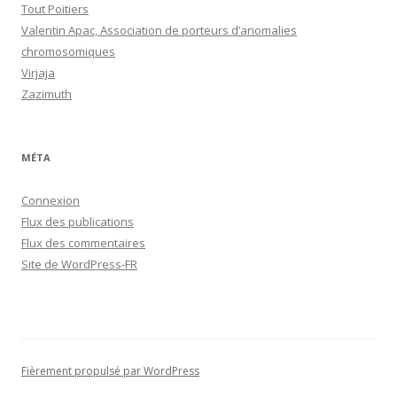
Tout Poitiers
Valentin Apac, Association de porteurs d’anomalies
chromosomiques
Virjaja
Zazimuth
MÉTA
Connexion
Flux des publications
Flux des commentaires
Site de WordPress-FR
Fièrement propulsé par WordPress