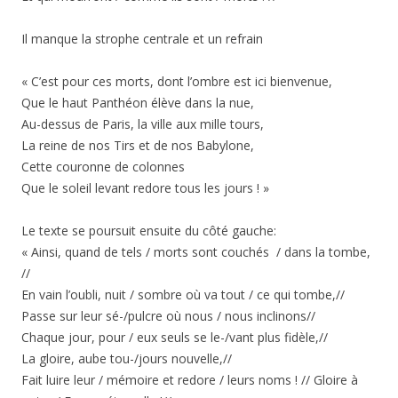
Il manque la strophe centrale et un refrain
« C’est pour ces morts, dont l’ombre est ici bienvenue,
Que le haut Panthéon élève dans la nue,
Au-dessus de Paris, la ville aux mille tours,
La reine de nos Tirs et de nos Babylone,
Cette couronne de colonnes
Que le soleil levant redore tous les jours ! »
Le texte se poursuit ensuite du côté gauche:
« Ainsi, quand de tels / morts sont couchés / dans la tombe,
//
En vain l’oubli, nuit / sombre où va tout / ce qui tombe,//
Passe sur leur sé-/pulcre où nous / nous inclinons//
Chaque jour, pour / eux seuls se le-/vant plus fidèle,//
La gloire, aube tou-/jours nouvelle,//
Fait luire leur / mémoire et redore / leurs noms ! // Gloire à