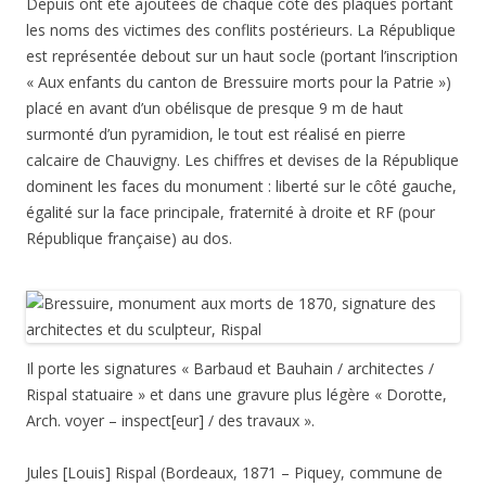
Depuis ont été ajoutées de chaque côté des plaques portant
les noms des victimes des conflits postérieurs. La République
est représentée debout sur un haut socle (portant l’inscription
« Aux enfants du canton de Bressuire morts pour la Patrie »)
placé en avant d’un obélisque de presque 9 m de haut
surmonté d’un pyramidion, le tout est réalisé en pierre
calcaire de Chauvigny. Les chiffres et devises de la République
dominent les faces du monument : liberté sur le côté gauche,
égalité sur la face principale, fraternité à droite et RF (pour
République française) au dos.
Il porte les signatures « Barbaud et Bauhain / architectes /
Rispal statuaire » et dans une gravure plus légère « Dorotte,
Arch. voyer – inspect[eur] / des travaux ».
Jules [Louis] Rispal (Bordeaux, 1871 – Piquey, commune de