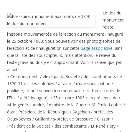
Le dos du
monument
relate
l’histoire mouvementée de l’érection du monument, inauguré
le 25 octobre 1903. Vous pouvez voir des photographies de
l’érection et de l’inauguration sur cette
page associative
, ainsi
que la liste des souscripteurs, mais attention, le relevé du
texte gravé au dos y est approximatif. Voici le relevé que j’en
ai fait:
« Ce monument / élevé par la Société / des combattants de
1870-71 /et des colonies / à l’aide / d’une souscription /
publique, d’une / subvention municipale / et d’un secours de
l’État / a été inauguré le 25 octobre 1903 / en présence de /
M. le général André, / ministre de la Guerre/ M. Émile Loubet /
étant Président de la République / Sagebien / préfet des
Deux-Sèvres / Guillard / s-préfet de Bressuire / Clisson /
Président de la Société / des combattants / Et René Héry /