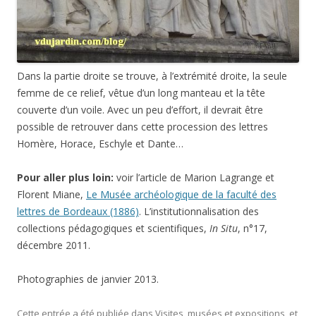
Dans la partie droite se trouve, à l’extrémité droite, la seule
femme de ce relief, vêtue d’un long manteau et la tête
couverte d’un voile. Avec un peu d’effort, il devrait être
possible de retrouver dans cette procession des lettres
Homère, Horace, Eschyle et Dante…
Pour aller plus loin:
voir l’article de Marion Lagrange et
Florent Miane,
Le Musée archéologique de la faculté des
lettres de Bordeaux (1886)
. L’institutionnalisation des
collections pédagogiques et scientifiques,
In Situ
, n°17,
décembre 2011.
Photographies de janvier 2013.
Cette entrée a été publiée dans
Visites, musées et expositions
, et