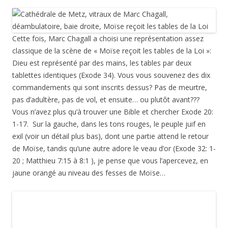
Cette fois, Marc Chagall a choisi une représentation assez
classique de la scène de « Moïse reçoit les tables de la Loi »:
Dieu est représenté par des mains, les tables par deux
tablettes identiques (Exode 34). Vous vous souvenez des dix
commandements qui sont inscrits dessus? Pas de meurtre,
pas d’adultère, pas de vol, et ensuite… ou plutôt avant???
Vous n’avez plus qu’à trouver une Bible et chercher Exode 20:
1-17. Sur la gauche, dans les tons rouges, le peuple juif en
exil (voir un détail plus bas), dont une partie attend le retour
de Moïse, tandis qu’une autre adore le veau d’or (Exode 32: 1-
20 ; Matthieu 7:15 à 8:1 ), je pense que vous l’apercevez, en
jaune orangé au niveau des fesses de Moïse…
Dans la
version sur toile
du
musée national Marc Chagall
, à