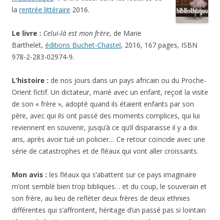
la
rentrée littéraire
2016.
Le livre :
Celui-là est mon frère
, de Marie
Barthelet,
éditions Buchet-Chastel
, 2016, 167 pages, ISBN
978-2-283-02974-9.
L’histoire :
de nos jours dans un pays africain ou du Proche-
Orient fictif. Un dictateur, marié avec un enfant, reçoit la visite
de son « frère », adopté quand ils étaient enfants par son
père, avec qui ils ont passé des moments complices, qui lui
reviennent en souvenir, jusqu’à ce qu’il disparaisse il y a dix
ans, après avoir tué un policier… Ce retour coïncide avec une
série de catastrophes et de fléaux qui vont aller croissants.
Mon avis :
les fléaux qui s’abattent sur ce pays imaginaire
m’ont semblé bien trop bibliques… et du coup, le souverain et
son frère, au lieu de refléter deux frères de deux ethnies
différentes qui s’affrontent, héritage d’un passé pas si lointain