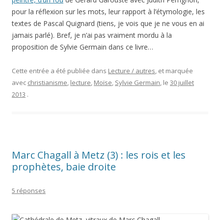
pour la réflexion sur les mots, leur rapport à l’étymologie, les
textes de Pascal Quignard (tiens, je vois que je ne vous en ai
jamais parlé). Bref, je n’ai pas vraiment mordu à la
proposition de Sylvie Germain dans ce livre…
Cette entrée a été publiée dans
Lecture / autres
, et marquée
avec
christianisme
,
lecture
,
Moïse
,
Sylvie Germain
, le
30 juillet
2013
.
Marc Chagall à Metz (3) : les rois et les
prophètes, baie droite
5 réponses