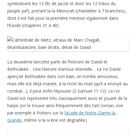
par exemple à Poitiers sur la
façade de Notre-Dame-la-
Grande
, même si la scène est dégradée).
Bethsabée est représentée en rouge, filiforme, en bordure
droite du vitrail.
En dessous (image de gauche), on trouve à nouveau une
foule (comme sur la lancette de gauche, photographie à
droite), symbolisant le peuple juif.