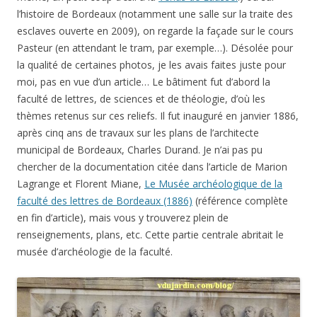
l’histoire de Bordeaux (notamment une salle sur la traite des
esclaves ouverte en 2009), on regarde la façade sur le cours
Pasteur (en attendant le tram, par exemple…). Désolée pour
la qualité de certaines photos, je les avais faites juste pour
moi, pas en vue d’un article… Le bâtiment fut d’abord la
faculté de lettres, de sciences et de théologie, d’où les
thèmes retenus sur ces reliefs. Il fut inauguré en janvier 1886,
après cinq ans de travaux sur les plans de l’architecte
municipal de Bordeaux,
Charles Durand
. Je n’ai pas pu
chercher de la documentation citée dans l’article de Marion
Lagrange et Florent Miane,
Le Musée archéologique de la
faculté des lettres de Bordeaux (1886)
(référence complète
en fin d’article), mais vous y trouverez plein de
renseignements, plans, etc. Cette partie centrale abritait le
musée d’archéologie de la faculté.