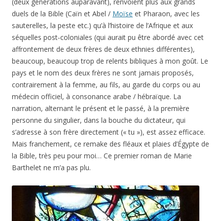
(deux générations auparavant), renvoient plus aux grands
duels de la Bible (Caïn et Abel /
Moïse
et Pharaon, avec les
sauterelles, la peste etc.) qu’à l’histoire de l’Afrique et aux
séquelles post-coloniales (qui aurait pu être abordé avec cet
affrontement de deux frères de deux ethnies différentes),
beaucoup, beaucoup trop de relents bibliques à mon goût. Le
pays et le nom des deux frères ne sont jamais proposés,
contrairement à la femme, au fils, au garde du corps ou au
médecin officiel, à consonance arabe / hébraïque. La
narration, alternant le présent et le passé, à la première
personne du singulier, dans la bouche du dictateur, qui
s’adresse à son frère directement (« tu »), est assez efficace.
Mais franchement, ce remake des fléaux et plaies d’Égypte de
la Bible, très peu pour moi… Ce premier roman de Marie
Barthelet ne m’a pas plu.