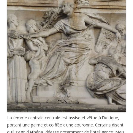
La femme centrale centrale est assise et vêtue à l’Antique,
portant une palme et coiffée d’une couronne. Certains disent
qu’il s’agit d’Athéna, déesse notamment de l’intelligence. Mais