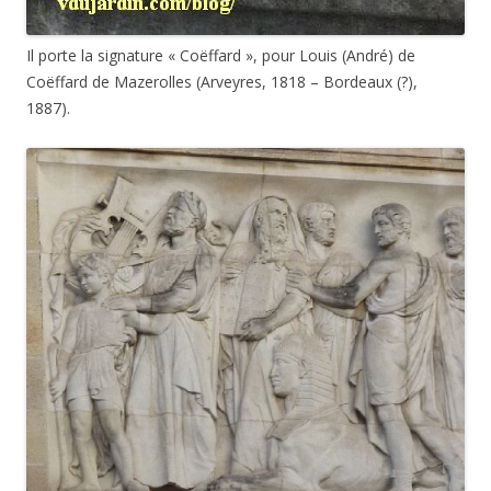
Il porte la signature « Coëffard », pour Louis (André) de
Coëffard de Mazerolles (Arveyres, 1818 – Bordeaux (?),
1887).