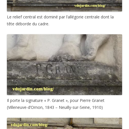
Le relief central est dominé par l’allégorie centrale dont la
tête déborde du cadre.
Il porte la signature « P. Granet », pour Pierre Granet
(Villeneuve-d’Ornon, 1843 – Neuilly-sur-Seine, 1910)