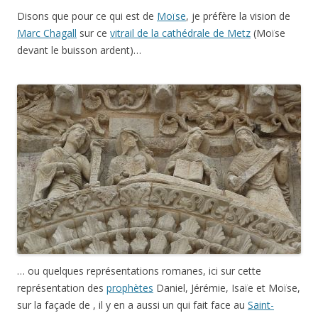
Disons que pour ce qui est de
Moïse
, je préfère la vision de
Marc Chagall
sur ce
vitrail de la cathédrale de Metz
(Moïse
devant le buisson ardent)…
… ou quelques représentations romanes, ici sur cette
représentation des
prophètes
Daniel, Jérémie, Isaïe et Moïse,
sur la façade de , il y en a aussi un qui fait face au
Saint-