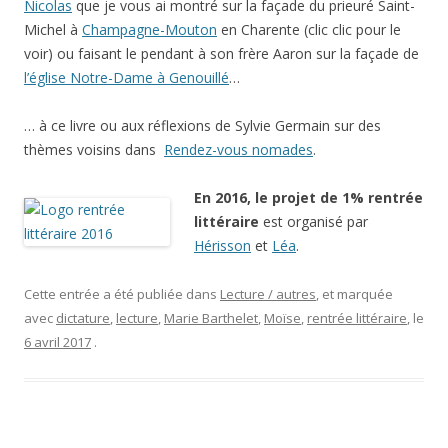
Nicolas
que je vous ai montré sur la façade du prieuré Saint-
Michel à
Champagne-Mouton
en Charente (clic clic pour le
voir) ou faisant le pendant à son frère Aaron sur la façade de
l’église Notre-Dame à Genouillé
…
… à ce livre ou aux réflexions de Sylvie Germain sur des
thèmes voisins dans
Rendez-vous nomades
.
En 2016, le projet de 1% rentrée
littéraire
est organisé par
Hérisson
et
Léa
.
Cette entrée a été publiée dans
Lecture / autres
, et marquée
avec
dictature
,
lecture
,
Marie Barthelet
,
Moïse
,
rentrée littéraire
, le
6 avril 2017
.