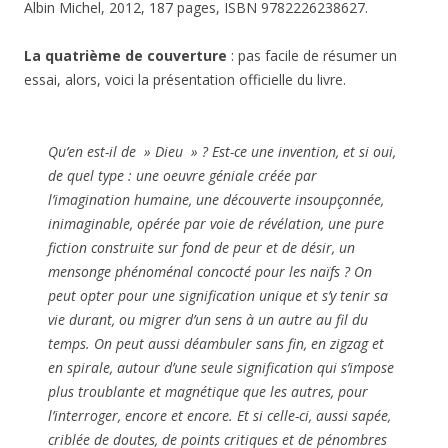
Albin Michel, 2012, 187 pages, ISBN 9782226238627.
La quatrième de couverture
: pas facile de résumer un
essai, alors, voici la présentation officielle du livre.
Qu’en est-il de » Dieu » ? Est-ce une invention, et si oui,
de quel type : une oeuvre géniale créée par
l’imagination humaine, une découverte insoupçonnée,
inimaginable, opérée par voie de révélation, une pure
fiction construite sur fond de peur et de désir, un
mensonge phénoménal concocté pour les naïfs ? On
peut opter pour une signification unique et s’y tenir sa
vie durant, ou migrer d’un sens à un autre au fil du
temps. On peut aussi déambuler sans fin, en zigzag et
en spirale, autour d’une seule signification qui s’impose
plus troublante et magnétique que les autres, pour
l’interroger, encore et encore. Et si celle-ci, aussi sapée,
criblée de doutes, de points critiques et de pénombres