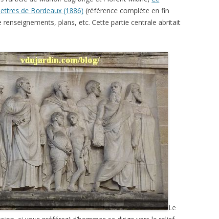
lettres de Bordeaux (1886)
(référence complète en fin
e renseignements, plans, etc. Cette partie centrale abritait
Le