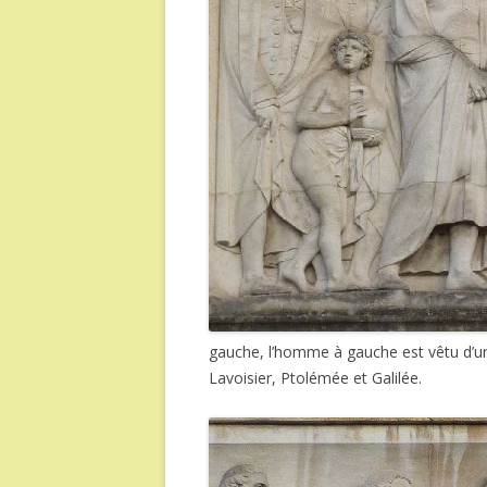
gauche, l’homme à gauche est vêtu d’un
Lavoisier, Ptolémée et Galilée.