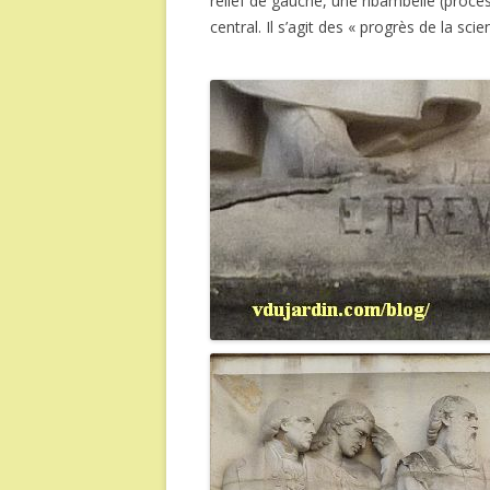
relief de gauche, une ribambelle (proces
central. Il s’agit des « progrès de la scie