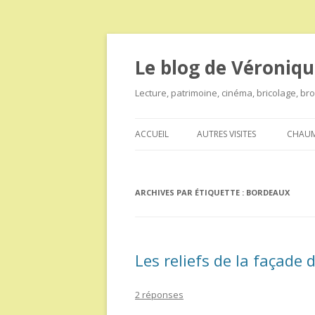
Le blog de Véroniqu
Lecture, patrimoine, cinéma, bricolage, b
ACCUEIL
AUTRES VISITES
CHAUM
ARCHIVES PAR ÉTIQUETTE :
BORDEAUX
Les reliefs de la façade
2 réponses