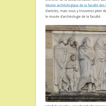
Musée archéologique de la faculté des 
d’article), mais vous y trouverez plein d
le musée d’archéologie de la faculté.