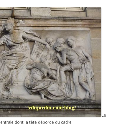
Le
 centrale dont la tête déborde du cadre.