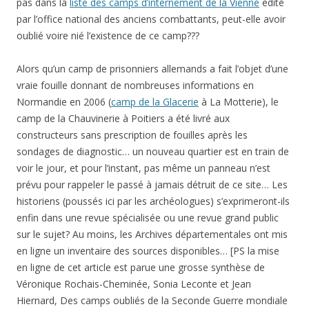
pas dans la
liste des camps d’internement de la Vienne
édité
par l’office national des anciens combattants, peut-elle avoir
oublié voire nié l’existence de ce camp???
Alors qu’un camp de prisonniers allemands a fait l’objet d’une
vraie fouille donnant de nombreuses informations en
Normandie en 2006 (
camp de la Glacerie
à La Motterie), le
camp de la Chauvinerie à Poitiers a été livré aux
constructeurs sans prescription de fouilles après les
sondages de diagnostic… un nouveau quartier est en train de
voir le jour, et pour l’instant, pas même un panneau n’est
prévu pour rappeler le passé à jamais détruit de ce site… Les
historiens (poussés ici par les archéologues) s’exprimeront-ils
enfin dans une revue spécialisée ou une revue grand public
sur le sujet? Au moins, les Archives départementales ont mis
en ligne un inventaire des sources disponibles… [PS la mise
en ligne de cet article est parue une grosse synthèse de
Véronique Rochais-Cheminée, Sonia Leconte et Jean
Hiernard, Des camps oubliés de la Seconde Guerre mondiale