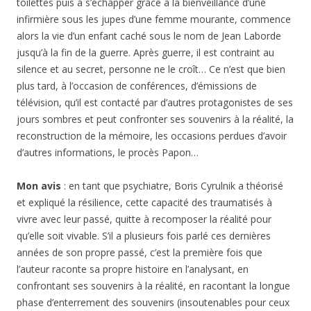
toilettes puis à s’échapper grâce à la bienveillance d’une
infirmière sous les jupes d’une femme mourante, commence
alors la vie d’un enfant caché sous le nom de Jean Laborde
jusqu’à la fin de la guerre. Après guerre, il est contraint au
silence et au secret, personne ne le croît… Ce n’est que bien
plus tard, à l’occasion de conférences, d’émissions de
télévision, qu’il est contacté par d’autres protagonistes de ses
jours sombres et peut confronter ses souvenirs à la réalité, la
reconstruction de la mémoire, les occasions perdues d’avoir
d’autres informations, le procès Papon…
Mon avis
: en tant que psychiatre, Boris Cyrulnik a théorisé
et expliqué la résilience, cette capacité des traumatisés à
vivre avec leur passé, quitte à recomposer la réalité pour
qu’elle soit vivable. S’il a plusieurs fois parlé ces dernières
années de son propre passé, c’est la première fois que
l’auteur raconte sa propre histoire en l’analysant, en
confrontant ses souvenirs à la réalité, en racontant la longue
phase d’enterrement des souvenirs (insoutenables pour ceux