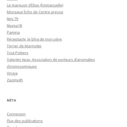
Le marquoir d’Elise (Emmanuelle)
Monsieur Echo de Centre presse
Nini 79
Niunia18
Pamina
Réceptacle, le blog de mon père
Terrier de Marmotte
Tout Poitiers
Valentin Apac, Association de porteurs d’anomalies
chromosomiques
Virjaja
Zazimuth
MÉTA
Connexion
Flux des publications