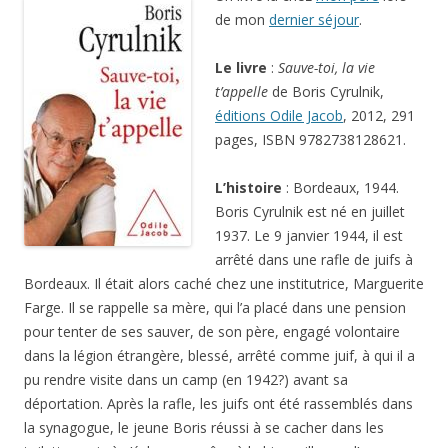
de mon
dernier séjour
.
Le livre
:
Sauve-toi, la vie
t’appelle
de Boris Cyrulnik,
éditions Odile Jacob
, 2012, 291
pages, ISBN 9782738128621.
L’histoire
: Bordeaux, 1944.
Boris Cyrulnik est né en juillet
1937. Le 9 janvier 1944, il est
arrêté dans une rafle de juifs à
Bordeaux. Il était alors caché chez une institutrice, Marguerite
Farge. Il se rappelle sa mère, qui l’a placé dans une pension
pour tenter de ses sauver, de son père, engagé volontaire
dans la légion étrangère, blessé, arrêté comme juif, à qui il a
pu rendre visite dans un camp (en 1942?) avant sa
déportation. Après la rafle, les juifs ont été rassemblés dans
la synagogue, le jeune Boris réussi à se cacher dans les