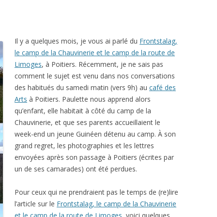
Il y a quelques mois, je vous ai parlé du
Frontstalag,
le camp de la Chauvinerie et le camp de la route de
Limoges
, à Poitiers. Récemment, je ne sais pas
comment le sujet est venu dans nos conversations
des habitués du samedi matin (vers 9h) au
café des
Arts
à Poitiers. Paulette nous apprend alors
qu’enfant, elle habitait à côté du camp de la
Chauvinerie, et que ses parents accueillaient le
week-end un jeune Guinéen détenu au camp. À son
grand regret, les photographies et les lettres
envoyées après son passage à Poitiers (écrites par
un de ses camarades) ont été perdues.
Pour ceux qui ne prendraient pas le temps de (re)lire
l’article sur le
Frontstalag, le camp de la Chauvinerie
et le camp de la route de Limoges
, voici quelques