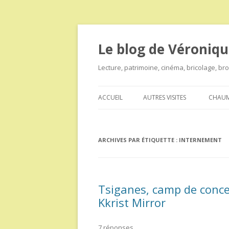
Le blog de Véroniqu
Lecture, patrimoine, cinéma, bricolage, b
ACCUEIL
AUTRES VISITES
CHAUM
ARCHIVES PAR ÉTIQUETTE :
INTERNEMENT
Tsiganes, camp de conce
Kkrist Mirror
7 réponses