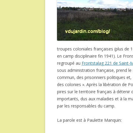
troupes coloniales françaises (plus de
en camp disciplinaire fin 1941). Le Fron
regroupé au
Frontstalag 221 de Saint-
sous administration française, prend le
commun, des prisonniers politiques et,
des colonies ». Après la libération de 
pires sur le territoire français à déteni
importants, dus aux maladies et à la m
par les responsables du camp.
La parole est à Paulette Manquin: