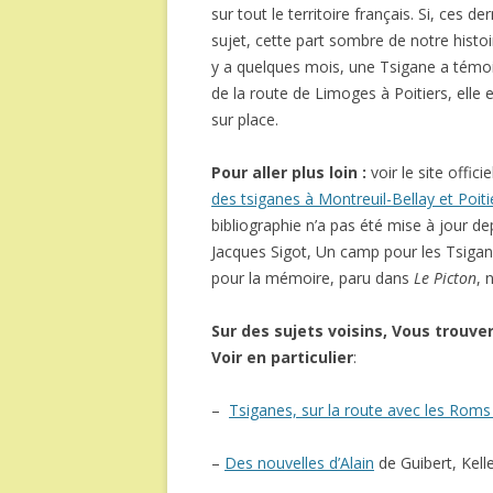
sur tout le territoire français. Si, ces 
sujet, cette part sombre de notre histoi
y a quelques mois, une Tsigane a témo
de la route de Limoges à Poitiers, elle e
sur place.
Pour aller plus loin :
voir le site offici
des tsiganes à Montreuil-Bellay et Poiti
bibliographie n’a pas été mise à jour dep
Jacques Sigot, Un camp pour les Tsigane
pour la mémoire, paru dans
Le Picton
, 
Sur des sujets voisins, Vous trouv
Voir en particulier
:
–
Tsiganes, sur la route avec les Rom
–
Des nouvelles d’Alain
de Guibert, Kell