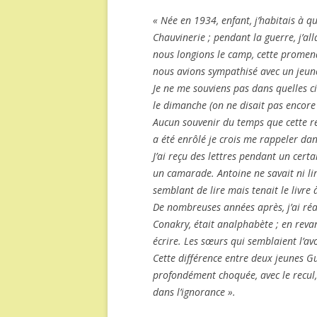
« Née en 1934, enfant, j’habitais à 
Chauvinerie ; pendant la guerre, j’a
nous longions le camp, cette promena
nous avions sympathisé avec un jeun
Je ne me souviens pas dans quelles ci
le dimanche (on ne disait pas encore
Aucun souvenir du temps que cette rel
a été enrôlé je crois me rappeler da
J’ai reçu des lettres pendant un certa
un camarade. Antoine ne savait ni lire
semblant de lire mais tenait le livre à
De nombreuses années après, j’ai réal
Conakry, était analphabète ; en reva
écrire. Les sœurs qui semblaient l’avoi
Cette différence entre deux jeunes Gu
profondément choquée, avec le recul, 
dans l’ignorance ».