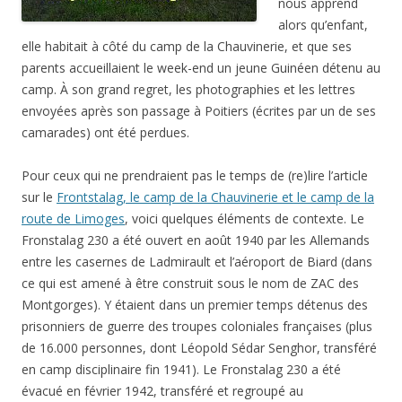
nous apprend
alors qu’enfant,
elle habitait à côté du camp de la Chauvinerie, et que ses
parents accueillaient le week-end un jeune Guinéen détenu au
camp. À son grand regret, les photographies et les lettres
envoyées après son passage à Poitiers (écrites par un de ses
camarades) ont été perdues.
Pour ceux qui ne prendraient pas le temps de (re)lire l’article
sur le
Frontstalag, le camp de la Chauvinerie et le camp de la
route de Limoges
, voici quelques éléments de contexte. Le
Fronstalag 230 a été ouvert en août 1940 par les Allemands
entre les casernes de Ladmirault et l’aéroport de Biard (dans
ce qui est amené à être construit sous le nom de ZAC des
Montgorges). Y étaient dans un premier temps détenus des
prisonniers de guerre des troupes coloniales françaises (plus
de 16.000 personnes, dont Léopold Sédar Senghor, transféré
en camp disciplinaire fin 1941). Le Fronstalag 230 a été
évacué en février 1942, transféré et regroupé au