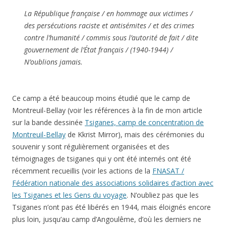
La République française / en hommage aux victimes /
des persécutions raciste et antisémites / et des crimes
contre l’humanité / commis sous l’autorité de fait / dite
gouvernement de l’État français / (1940-1944) /
N’oublions jamais.
Ce camp a été beaucoup moins étudié que le camp de
Montreuil-Bellay (voir les références à la fin de mon article
sur la bande dessinée
Tsiganes, camp de concentration de
Montreuil-Bellay
de Kkrist Mirror), mais des cérémonies du
souvenir y sont régulièrement organisées et des
témoignages de tsiganes qui y ont été internés ont été
récemment recueillis (voir les actions de la
FNASAT /
Fédération nationale des associations solidaires d’action avec
les Tsiganes et les Gens du voyage
. N’oubliez pas que les
Tsiganes n’ont pas été libérés en 1944, mais éloignés encore
plus loin, jusqu’au camp d’Angoulême, d’où les derniers ne