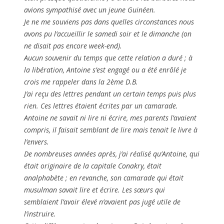
avions sympathisé avec un jeune Guinéen.
Je ne me souviens pas dans quelles circonstances nous
avons pu l’accueillir le samedi soir et le dimanche (on
ne disait pas encore week-end).
Aucun souvenir du temps que cette relation a duré ; à
la libération, Antoine s’est engagé ou a été enrôlé je
crois me rappeler dans la 2ème D.B.
J’ai reçu des lettres pendant un certain temps puis plus
rien. Ces lettres étaient écrites par un camarade.
Antoine ne savait ni lire ni écrire, mes parents l’avaient
compris, il faisait semblant de lire mais tenait le livre à
l’envers.
De nombreuses années après, j’ai réalisé qu’Antoine, qui
était originaire de la capitale Conakry, était
analphabète ; en revanche, son camarade qui était
musulman savait lire et écrire. Les sœurs qui
semblaient l’avoir élevé n’avaient pas jugé utile de
l’instruire.