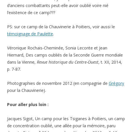
d’anciens combattants peut-elle avoir oublié voire nié
l’existence de ce camp???
PS: sur ce camp de la Chauvinerie à Poitiers, voir aussi le
témoignage de Paulette
.
Véronique Rochais-Cheminée, Sonia Leconte et Jean
Hiernard, Des camps oubliés de la Seconde Guerre mondiale
dans la Vienne,
Revue historique du Centre-Ouest
, t. XII, 2014,
p. 7-87.
Photographies de novembre 2012 (en compagnie de
Grégory
pour la Chauvinerie).
Pour aller plus loin :
Jacques Sigot, Un camp pour les Tsiganes à Poitiers, un camp
de concentration oublié, une allée pour la mémoire, paru