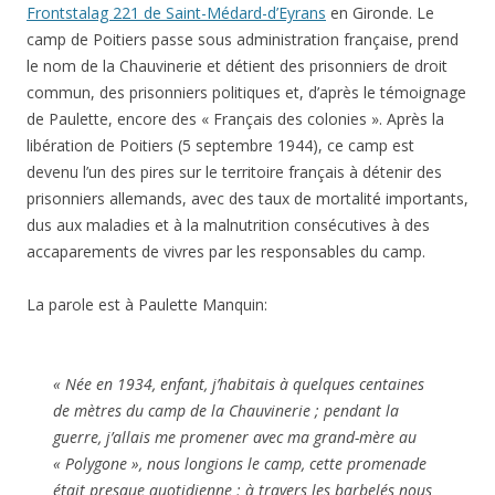
Frontstalag 221 de Saint-Médard-d’Eyrans
en Gironde. Le
camp de Poitiers passe sous administration française, prend
le nom de la Chauvinerie et détient des prisonniers de droit
commun, des prisonniers politiques et, d’après le témoignage
de Paulette, encore des « Français des colonies ». Après la
libération de Poitiers (5 septembre 1944), ce camp est
devenu l’un des pires sur le territoire français à détenir des
prisonniers allemands, avec des taux de mortalité importants,
dus aux maladies et à la malnutrition consécutives à des
accaparements de vivres par les responsables du camp.
La parole est à Paulette Manquin:
« Née en 1934, enfant, j’habitais à quelques centaines
de mètres du camp de la Chauvinerie ; pendant la
guerre, j’allais me promener avec ma grand-mère au
« Polygone », nous longions le camp, cette promenade
était presque quotidienne ; à travers les barbelés nous