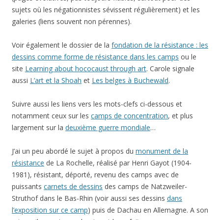
sujets où les négationnistes sévissent régulièrement) et les
galeries (liens souvent non pérennes).
Voir également le dossier de la
fondation de la résistance : les
dessins comme forme de résistance dans les camps
ou le
site
Learning about hococaust through art
. Carole signale
aussi
L’art et la Shoah
et
Les belges à Buchewald
.
Suivre aussi les liens vers les mots-clefs ci-dessous et
notamment ceux sur les
camps de concentration
, et plus
largement sur la
deuxième guerre mondiale
…
J’ai un peu abordé le sujet à propos du
monument de la
résistance
de La Rochelle, réalisé par Henri Gayot (1904-
1981), résistant, déporté, revenu des camps avec de
puissants
carnets de dessins
des camps de Natzweiler-
Struthof dans le Bas-Rhin (voir aussi ses dessins
dans
l’exposition sur ce camp
) puis de Dachau en Allemagne. A son