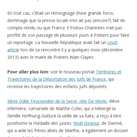
En tout cas, c’était un témoignage d’une grande force,
dommage que la presse locale n’en ait pas (encore?) fait de
compte-rendu ou que France 3 Poitou-Charentes n’ait pas
profité de son passage de plusieurs jours à Poitiers pour faire
un reportage. La Nouvelle République avait fait un
court
article
lors de sa rencontre il y a quelques mois (décembre
2013) avec le maire de Poitiers Alain Clayes.
Pour aller plus loin:
voir le nouveau portail
Territoires et
Trajectoires de la Déportation des Juifs de France
, qui
recense les trajectoires des enfants juifs déportés.
Mme Odile Teyssendier de la Serve, née De Morin
, élève
infirmière, camarade de Marthe Cohn, qui a hébergé la
famille Hoffnung-Gutlück la veille de sa fuite, a reçu à titre
posthume la médaille des justes.
Noël Degout
, de Dienné,
qui a aidé les frères aînés de Marthe, a également un dossier