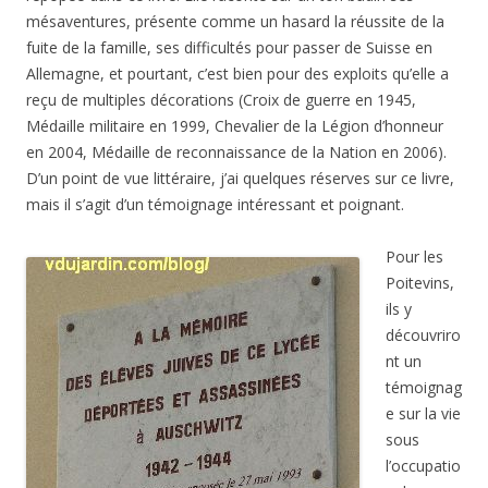
mésaventures, présente comme un hasard la réussite de la
fuite de la famille, ses difficultés pour passer de Suisse en
Allemagne, et pourtant, c’est bien pour des exploits qu’elle a
reçu de multiples décorations (Croix de guerre en 1945,
Médaille militaire en 1999, Chevalier de la Légion d’honneur
en 2004, Médaille de reconnaissance de la Nation en 2006).
D’un point de vue littéraire, j’ai quelques réserves sur ce livre,
mais il s’agit d’un témoignage intéressant et poignant.
Pour les
Poitevins,
ils y
découvriro
nt un
témoignag
e sur la vie
sous
l’occupatio