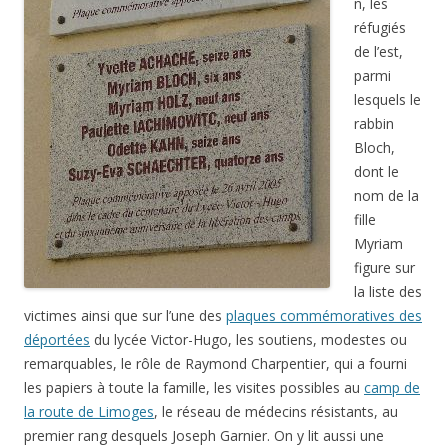
n, les
réfugiés
de l’est,
parmi
lesquels le
rabbin
Bloch,
dont le
nom de la
fille
Myriam
figure sur
la liste des
victimes ainsi que sur l’une des
plaques commémoratives des
déportées
du lycée Victor-Hugo, les soutiens, modestes ou
remarquables, le rôle de Raymond Charpentier, qui a fourni
les papiers à toute la famille, les visites possibles au
camp de
la route de Limoges
, le réseau de médecins résistants, au
premier rang desquels Joseph Garnier. On y lit aussi une