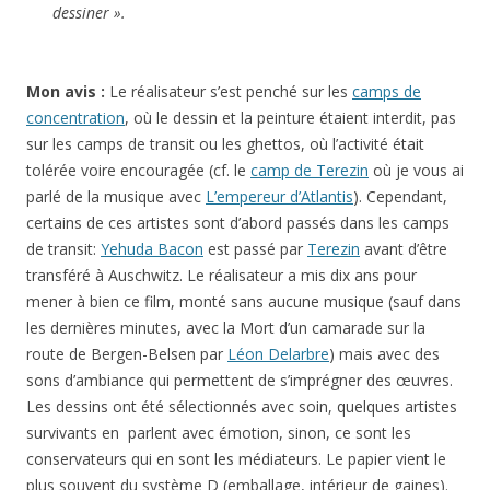
dessiner ».
Mon avis :
Le réalisateur s’est penché sur les
camps de
concentration
, où le dessin et la peinture étaient interdit, pas
sur les camps de transit ou les ghettos, où l’activité était
tolérée voire encouragée (cf. le
camp de Terezin
où je vous ai
parlé de la musique avec
L’empereur d’Atlantis
). Cependant,
certains de ces artistes sont d’abord passés dans les camps
de transit:
Yehuda Bacon
est passé par
Terezin
avant d’être
transféré à Auschwitz. Le réalisateur a mis dix ans pour
mener à bien ce film, monté sans aucune musique (sauf dans
les dernières minutes, avec la Mort d’un camarade sur la
route de Bergen-Belsen par
Léon Delarbre
) mais avec des
sons d’ambiance qui permettent de s’imprégner des œuvres.
Les dessins ont été sélectionnés avec soin, quelques artistes
survivants en parlent avec émotion, sinon, ce sont les
conservateurs qui en sont les médiateurs. Le papier vient le
plus souvent du système D (emballage, intérieur de gaines).