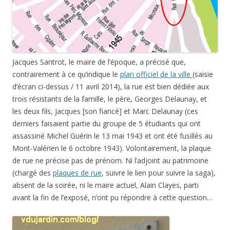
Jacques Santrot, le maire de l’époque, a précisé que,
contrairement à ce qu’indique le
plan officiel de la ville
(saisie
d’écran ci-dessus / 11 avril 2014), la rue est bien dédiée aux
trois résistants de la famille, le père, Georges Delaunay, et
les deux fils, Jacques [son fiancé] et Marc Delaunay (ces
derniers faisaient partie du groupe de 5 étudiants qui ont
assassiné
Michel Guérin
le
13 mai 1943
et ont été fusillés au
Mont-Valérien le
6 octobre 1943
). Volontairement, la plaque
de rue ne précise pas de prénom. Ni l’adjoint au patrimoine
(chargé des
plaques de rue
, suivre le lien pour suivre la saga),
absent de la soirée, ni le maire actuel, Alain Clayes, parti
avant la fin de l’exposé, n’ont pu répondre à cette question…