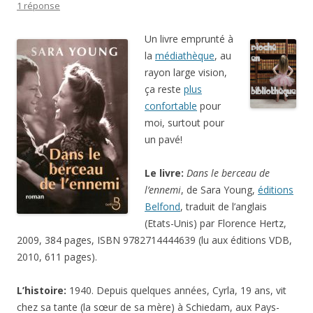
1 réponse
Un livre emprunté à
la
médiathèque
, au
rayon large vision,
ça reste
plus
confortable
pour
moi, surtout pour
un pavé!
Le livre:
Dans le berceau de
l’ennemi
, de Sara Young,
éditions
Belfond
, traduit de l’anglais
(Etats-Unis) par
Florence Hertz
,
2009, 384 pages, ISBN 9782714444639 (lu aux éditions VDB,
2010, 611 pages).
L’histoire:
1940. Depuis quelques années, Cyrla, 19 ans, vit
chez sa tante (la sœur de sa mère) à Schiedam, aux Pays-