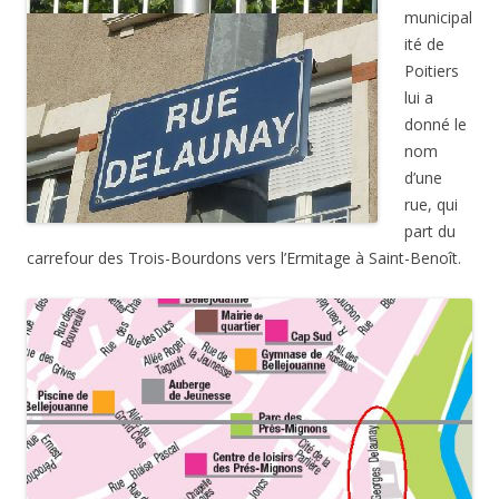
municipal
ité de
Poitiers
lui a
donné le
nom
d’une
rue, qui
part du
carrefour des Trois-Bourdons vers l’Ermitage à Saint-Benoît.