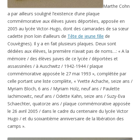
Marthe Cohn
a par ailleurs souligné l’existence d’une plaque
commémorative aux élèves juives déportées, apposée en
2005 au lycée Victor-Hugo, dont des camarades de sa sœur
cadette (non loin d’ailleurs de
Tête de jeune fille
de
Couvègnes). Il y a en fait plusieurs plaques. Deux sont
dédiées aux élèves, la première n’avait pas de noms…: « A la
mémoire / des élèves juives de ce lycée / déportées et
assassinées / à Auschwitz / 1942-1944 / plaque
commémorative apposée le 27 mai 1993 », complétée par
celle portant une liste complète, « Yvette Achache, seize ans /
Myriam Bloch, 6 ans / Myriam Holz, neuf ans / Paulette
Iachimowitc, neuf ans / Odette Kahn, seize ans / Suzy-Eva
Schaechter, quatorze ans / plaque commémorative apposée
le 26 avril 2005 / dans le cadre du centenaire du lycée Victor
Hugo / et du soixantième anniversaire de la libération des
camps ».