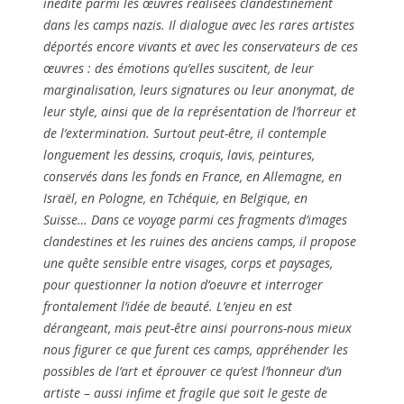
inédite parmi les œuvres réalisées clandestinement
dans les camps nazis. Il dialogue avec les rares artistes
déportés encore vivants et avec les conservateurs de ces
œuvres : des émotions qu’elles suscitent, de leur
marginalisation, leurs signatures ou leur anonymat, de
leur style, ainsi que de la représentation de l’horreur et
de l’extermination. Surtout peut-être, il contemple
longuement les dessins, croquis, lavis, peintures,
conservés dans les fonds en France, en Allemagne, en
Israël, en Pologne, en Tchéquie, en Belgique, en
Suisse… Dans ce voyage parmi ces fragments d’images
clandestines et les ruines des anciens camps, il propose
une quête sensible entre visages, corps et paysages,
pour questionner la notion d’oeuvre et interroger
frontalement l’idée de beauté. L’enjeu en est
dérangeant, mais peut-être ainsi pourrons-nous mieux
nous figurer ce que furent ces camps, appréhender les
possibles de l’art et éprouver ce qu’est l’honneur d’un
artiste – aussi infime et fragile que soit le geste de