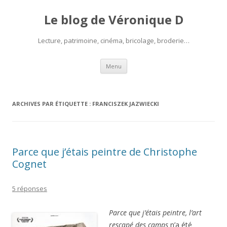
Le blog de Véronique D
Lecture, patrimoine, cinéma, bricolage, broderie…
Aller
Menu
au
contenu
ARCHIVES PAR ÉTIQUETTE :
FRANCISZEK JAZWIECKI
Parce que j’étais peintre de Christophe
Cognet
5 réponses
Parce que j’étais peintre, l’art
rescapé des camps
n’a été