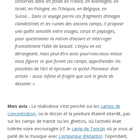
conservés dans les fonds en France, en Allemagne, en
Israël, en Pologne, en Tchéquie, en Belgique, en
Suisse… Dans ce voyage parmi ces fragments d’images
clandestines et les ruines des anciens camps, il propose
une quête sensible entre visages, corps et paysages,
pour questionner la notion d’oeuvre et interroger
frontalement l’idée de beauté. L’enjeu en est
dérangeant, mais peut-être ainsi pourrons-nous mieux
nous figurer ce que furent ces camps, appréhender les
possibles de l’art et éprouver ce qu’est l’honneur d’un
artiste – aussi infime et fragile que soit le geste de
dessiner ».
Mon avis :
Le réalisateur s’est penché sur les
camps de
concentration
, où le dessin et la peinture étaient interdit, pas
sur les camps de transit ou les ghettos, où l’activité était
tolérée voire encouragée (cf. le
camp de Terezin
où je vous ai
parlé de la musique avec
L’empereur d’Atlantis
). Cependant,